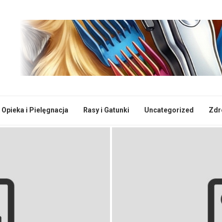
Opieka i Pielęgnacja
Rasy i Gatunki
Uncategorized
Zdr