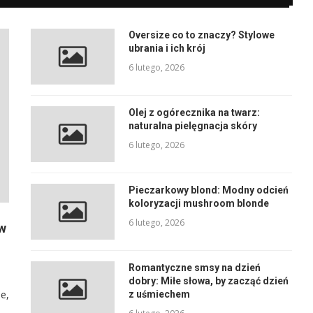
Oversize co to znaczy? Stylowe
ubrania i ich krój
6 lutego, 2026
Olej z ogórecznika na twarz:
naturalna pielęgnacja skóry
6 lutego, 2026
Pieczarkowy blond: Modny odcień
koloryzacji mushroom blonde
6 lutego, 2026
w
Romantyczne smsy na dzień
dobry: Miłe słowa, by zacząć dzień
ie,
z uśmiechem