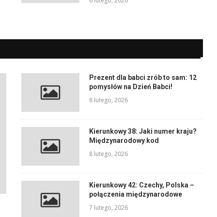
6 lutego, 2026
Prezent dla babci zrób to sam: 12
pomysłów na Dzień Babci!
8 lutego, 2026
Kierunkowy 38: Jaki numer kraju?
Międzynarodowy kod
8 lutego, 2026
Kierunkowy 42: Czechy, Polska –
połączenia międzynarodowe
7 lutego, 2026