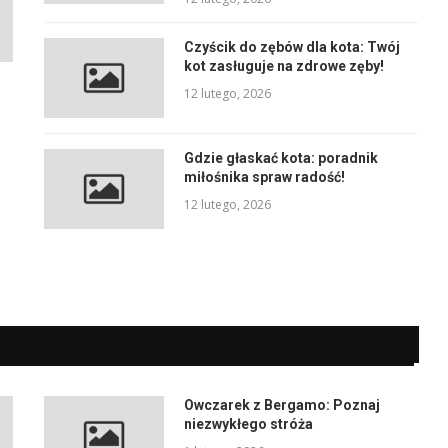
Czyścik do zębów dla kota: Twój
kot zasługuje na zdrowe zęby!
12 lutego, 2026
Gdzie głaskać kota: poradnik
miłośnika spraw radość!
12 lutego, 2026
Owczarek z Bergamo: Poznaj
niezwykłego stróża