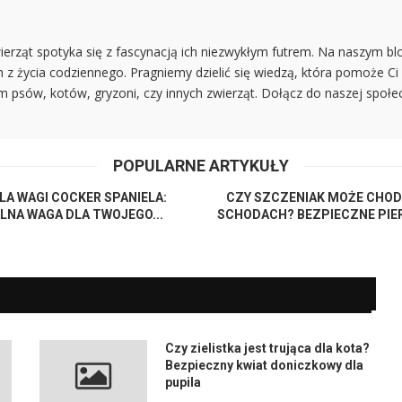
ierząt spotyka się z fascynacją ich niezwykłym futrem. Na naszym b
ch z życia codziennego. Pragniemy dzielić się wiedzą, która pomoże Ci
em psów, kotów, gryzoni, czy innych zwierząt. Dołącz do naszej społec
POPULARNE ARTYKUŁY
LA WAGI COCKER SPANIELA:
CZY SZCZENIAK MOŻE CHOD
ALNA WAGA DLA TWOJEGO...
SCHODACH? BEZPIECZNE PIER
Czy zielistka jest trująca dla kota?
Bezpieczny kwiat doniczkowy dla
pupila