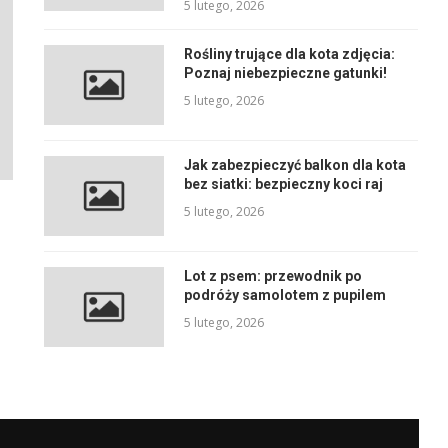
5 lutego, 2026
Rośliny trujące dla kota zdjęcia:
Poznaj niebezpieczne gatunki!
5 lutego, 2026
Jak zabezpieczyć balkon dla kota
bez siatki: bezpieczny koci raj
5 lutego, 2026
Lot z psem: przewodnik po
podróży samolotem z pupilem
5 lutego, 2026