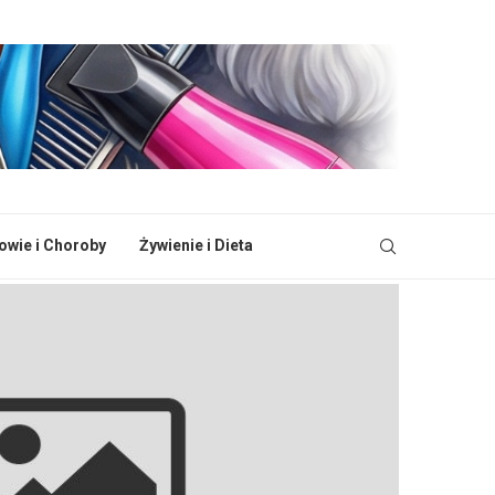
owie i Choroby
Żywienie i Dieta