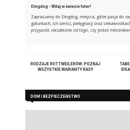
Dingdog - Witaj w świecie futer!
Zapraszamy do Dingdog, miejsca, gdzie pasja do zw
gatunkach, ich sierści, pielęgnacji oraz ciekawostka
przyjaciół, niezależnie od tego, czy jesteś miłośniki
RODZAJE ROTTWEILERÓW: POZNAJ
TABE
WSZYSTKIE WARIANTY RASY
IDE
DOM I BEZPIECZEŃSTWO