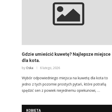
Gdzie umieścić kuwetę? Najlepsze miejsce
dla kota.
by
Oska
6 lutego, 2026
Wybór odpowiedniego miejsca na kuwetę dla kota to
jedno z tych pozornie prostych pytań, które potrafią
spędzić sen z powiek niejednemu opiekunowi, …
KOBIETA