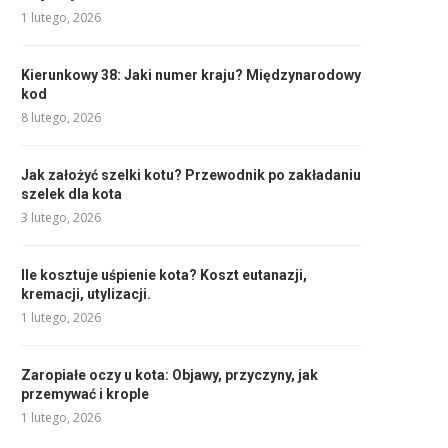
1 lutego, 2026
Kierunkowy 38: Jaki numer kraju? Międzynarodowy
kod
8 lutego, 2026
Jak założyć szelki kotu? Przewodnik po zakładaniu
szelek dla kota
3 lutego, 2026
Ile kosztuje uśpienie kota? Koszt eutanazji,
kremacji, utylizacji.
1 lutego, 2026
Zaropiałe oczy u kota: Objawy, przyczyny, jak
przemywać i krople
1 lutego, 2026