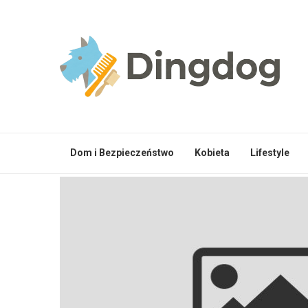
Dom i Bezpieczeństwo
Kobieta
Lifestyle