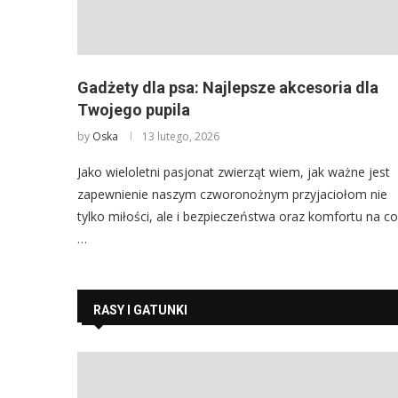
Gadżety dla psa: Najlepsze akcesoria dla
Twojego pupila
by
Oska
13 lutego, 2026
Jako wieloletni pasjonat zwierząt wiem, jak ważne jest
zapewnienie naszym czworonożnym przyjaciołom nie
tylko miłości, ale i bezpieczeństwa oraz komfortu na co
…
RASY I GATUNKI