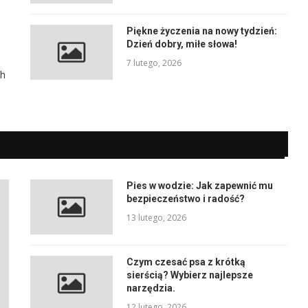
Piękne życzenia na nowy tydzień:
Dzień dobry, miłe słowa!
7 lutego, 2026
ch
Pies w wodzie: Jak zapewnić mu
bezpieczeństwo i radość?
13 lutego, 2026
Czym czesać psa z krótką
sierścią? Wybierz najlepsze
narzędzia.
12 lutego, 2026