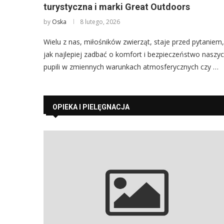
turystyczna i marki Great Outdoors
by
Oska
8 lutego, 2026
Wielu z nas, miłośników zwierząt, staje przed pytaniem,
jak najlepiej zadbać o komfort i bezpieczeństwo naszy
pupili w zmiennych warunkach atmosferycznych czy …
OPIEKA I PIELĘGNACJA