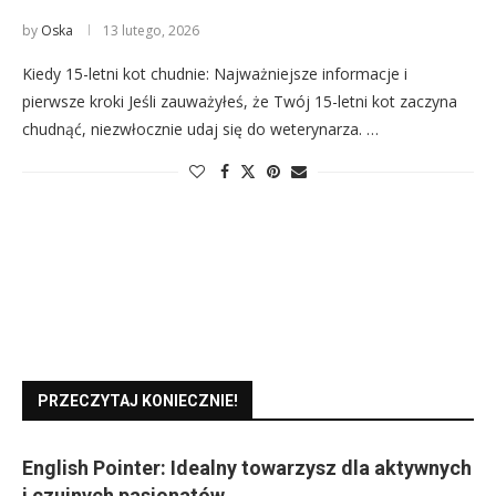
by
Oska
13 lutego, 2026
Kiedy 15-letni kot chudnie: Najważniejsze informacje i
pierwsze kroki Jeśli zauważyłeś, że Twój 15-letni kot zaczyna
chudnąć, niezwłocznie udaj się do weterynarza. …
PRZECZYTAJ KONIECZNIE!
English Pointer: Idealny towarzysz dla aktywnych
i czujnych pasjonatów