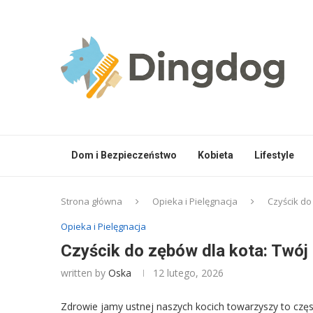
Dom i Bezpieczeństwo
Kobieta
Lifestyle
Strona główna
Opieka i Pielęgnacja
Czyścik do
Opieka i Pielęgnacja
Czyścik do zębów dla kota: Twój
written by
Oska
12 lutego, 2026
Zdrowie jamy ustnej naszych kocich towarzyszy to częs