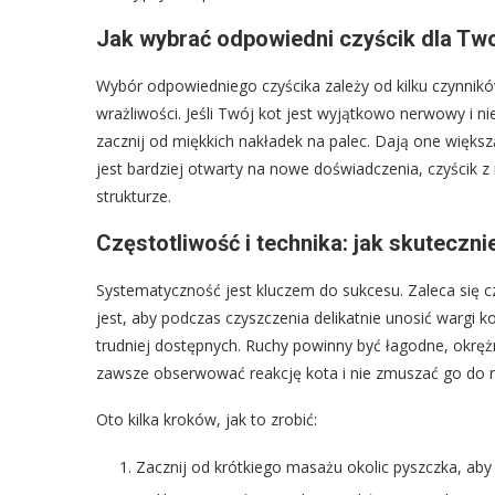
Jak wybrać odpowiedni czyścik dla Two
Wybór odpowiedniego czyścika zależy od kilku czynni
wrażliwości. Jeśli Twój kot jest wyjątkowo nerwowy i n
zacznij od miękkich nakładek na palec. Dają one większą 
jest bardziej otwarty na nowe doświadczenia, czyścik z
strukturze.
Częstotliwość i technika: jak skuteczni
Systematyczność jest kluczem do sukcesu. Zaleca się c
jest, aby podczas czyszczenia delikatnie unosić wargi k
trudniej dostępnych. Ruchy powinny być łagodne, okrężn
zawsze obserwować reakcję kota i nie zmuszać go do ni
Oto kilka kroków, jak to zrobić:
Zacznij od krótkiego masażu okolic pyszczka, aby 