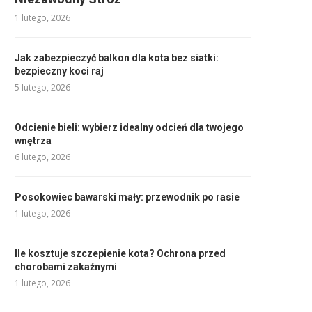
1 lutego, 2026
Jak zabezpieczyć balkon dla kota bez siatki:
bezpieczny koci raj
5 lutego, 2026
Odcienie bieli: wybierz idealny odcień dla twojego
wnętrza
6 lutego, 2026
Posokowiec bawarski mały: przewodnik po rasie
1 lutego, 2026
Ile kosztuje szczepienie kota? Ochrona przed
chorobami zakaźnymi
1 lutego, 2026