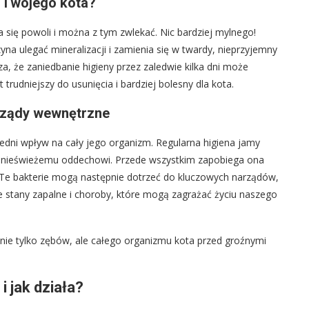
 Twojego kota?
 się powoli i można z tym zwlekać. Nic bardziej mylnego!
yna ulegać mineralizacji i zamienia się w twardy, nieprzyjemny
, że zaniedbanie higieny przez zaledwie kilka dni może
 trudniejszy do usunięcia i bardziej bolesny dla kota.
rządy wewnętrzne
edni wpływ na cały jego organizm. Regularna higiena jamy
nie nieświeżemu oddechowi. Przede wszystkim zapobiega ona
. Te bakterie mogą następnie dotrzeć do kluczowych narządów,
e stany zapalne i choroby, które mogą zagrażać życiu naszego
ie tylko zębów, ale całego organizmu kota przed groźnymi
i jak działa?