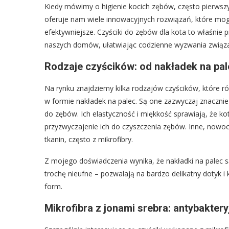
Kiedy mówimy o higienie kocich zębów, często pierwsz
oferuje nam wiele innowacyjnych rozwiązań, które mogą
efektywniejsze. Czyściki do zębów dla kota to właśnie 
naszych domów, ułatwiając codzienne wyzwania związan
Rodzaje czyścików: od nakładek na pal
Na rynku znajdziemy kilka rodzajów czyścików, które ró
w formie nakładek na palec. Są one zazwyczaj znacznie 
do zębów. Ich elastyczność i miękkość sprawiają, że ko
przyzwyczajenie ich do czyszczenia zębów. Inne, nowoc
tkanin, często z mikrofibry.
Z mojego doświadczenia wynika, że nakładki na palec s
trochę nieufne – pozwalają na bardzo delikatny dotyk 
form.
Mikrofibra z jonami srebra: antybakter