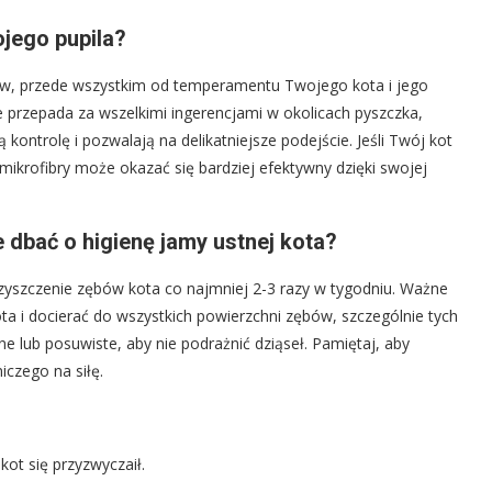
jego pupila?
ków, przede wszystkim od temperamentu Twojego kota i jego
ie przepada za wszelkimi ingerencjami w okolicach pyszczka,
kontrolę i pozwalają na delikatniejsze podejście. Jeśli Twój kot
 mikrofibry może okazać się bardziej efektywny dzięki swojej
e dbać o higienę jamy ustnej kota?
zyszczenie zębów kota co najmniej 2-3 razy w tygodniu. Ważne
ota i docierać do wszystkich powierzchni zębów, szczególnie tych
e lub posuwiste, aby nie podrażnić dziąseł. Pamiętaj, aby
czego na siłę.
kot się przyzwyczaił.