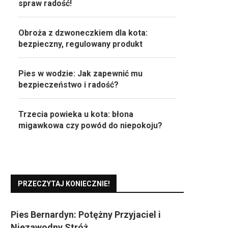
spraw radość!
Obroża z dzwoneczkiem dla kota:
bezpieczny, regulowany produkt
Pies w wodzie: Jak zapewnić mu
bezpieczeństwo i radość?
Trzecia powieka u kota: błona
migawkowa czy powód do niepokoju?
PRZECZYTAJ KONIECZNIE!
Pies Bernardyn: Potężny Przyjaciel i
Niezawodny Stróż