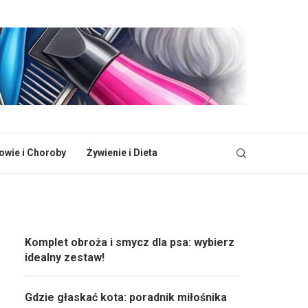
owie i Choroby
Żywienie i Dieta
Komplet obroża i smycz dla psa: wybierz
idealny zestaw!
Gdzie głaskać kota: poradnik miłośnika