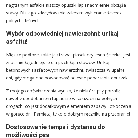
nagrzanym asfalcie niszczy opuszki łap i nadmiernie obciąża
stawy. Dlatego zdecydowanie zalecam wybieranie ścieżek
polnych i leśnych.
Wybór odpowiedniej nawierzchni: unikaj
asfaltu!
Miękkie podłoże, takie jak trawa, piasek czy leśna ścieżka, jest
znacznie łagodniejsze dla psich łap i stawów. Unikaj
betonowych i asfaltowych nawierzchni, zwłaszcza w upalne
dni, gdy mogą one powodować bolesne poparzenia opuszek.
Z mojego doświadczenia wynika, że niektóre psy potrafią
nawet z upodobaniem taplać się w kałużach na polnych
drogach, co jest dodatkowym elementem zabawy i chłodzenia
w gorące dni. Pamiętaj tylko o dobrym ręczniku na przebranie!
Dostosowanie tempa i dystansu do
możliwości psa