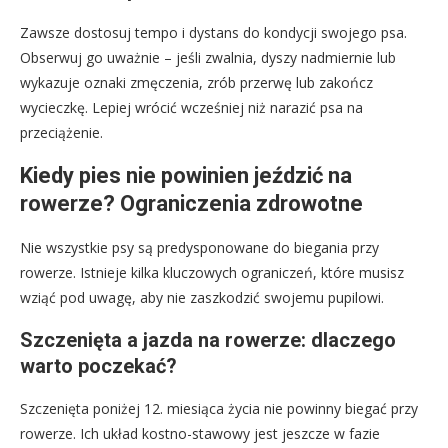
Zawsze dostosuj tempo i dystans do kondycji swojego psa.
Obserwuj go uważnie – jeśli zwalnia, dyszy nadmiernie lub
wykazuje oznaki zmęczenia, zrób przerwę lub zakończ
wycieczkę. Lepiej wrócić wcześniej niż narazić psa na
przeciążenie.
Kiedy pies nie powinien jeździć na
rowerze? Ograniczenia zdrowotne
Nie wszystkie psy są predysponowane do biegania przy
rowerze. Istnieje kilka kluczowych ograniczeń, które musisz
wziąć pod uwagę, aby nie zaszkodzić swojemu pupilowi.
Szczenięta a jazda na rowerze: dlaczego
warto poczekać?
Szczenięta poniżej 12. miesiąca życia nie powinny biegać przy
rowerze. Ich układ kostno-stawowy jest jeszcze w fazie