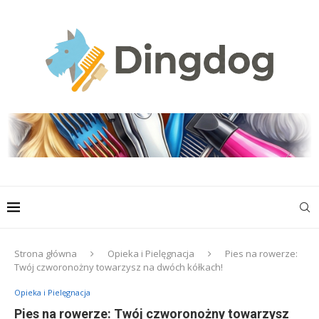
Strona główna
Opieka i Pielęgnacja
Pies na rowerze:
Twój czworonożny towarzysz na dwóch kółkach!
Opieka i Pielęgnacja
Pies na rowerze: Twój czworonożny towarzysz