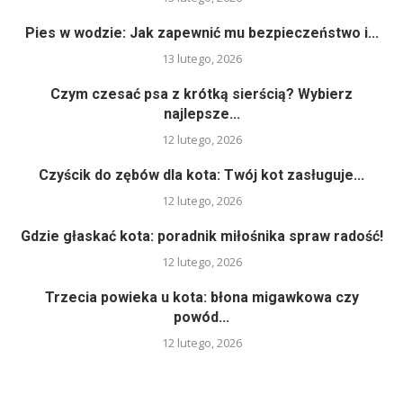
Pies w wodzie: Jak zapewnić mu bezpieczeństwo i...
13 lutego, 2026
Czym czesać psa z krótką sierścią? Wybierz
najlepsze...
12 lutego, 2026
Czyścik do zębów dla kota: Twój kot zasługuje...
12 lutego, 2026
Gdzie głaskać kota: poradnik miłośnika spraw radość!
12 lutego, 2026
Trzecia powieka u kota: błona migawkowa czy
powód...
12 lutego, 2026