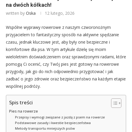
na dwóch kółkach!
written by
Oska
12 lutego, 2026
Wspólne wyprawy rowerowe z naszym czworonożnym
przyjacielem to fantastyczny sposób na aktywne spędzanie
czasu, jednak kluczowe jest, aby były one bezpieczne i
komfortowe dla psa. W tym artykule dzielę się moim
wieloletnim doświadczeniem oraz sprawdzonymi radami, które
pomogą Ci ocenić, czy Twój pies jest gotowy na rowerowe
przygody, jak go do nich odpowiednio przygotować i jak
zadbać o jego zdrowie oraz bezpieczeństwo na każdym etapie
wspólnej podróży.
Spis treści
Pies na rowerze
Przepisy i wymogi związane z jazdą z psem na rowerze
Podstawowe zasady i kwestie bezpieczeństwa
Metody transportu mniejszych psów