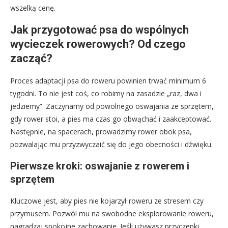
wszelką cenę.
Jak przygotować psa do wspólnych
wycieczek rowerowych? Od czego
zacząć?
Proces adaptacji psa do roweru powinien trwać minimum 6
tygodni. To nie jest coś, co robimy na zasadzie „raz, dwa i
jedziemy”. Zaczynamy od powolnego oswajania ze sprzętem,
gdy rower stoi, a pies ma czas go obwąchać i zaakceptować.
Następnie, na spacerach, prowadzimy rower obok psa,
pozwalając mu przyzwyczaić się do jego obecności i dźwięku.
Pierwsze kroki: oswajanie z rowerem i
sprzętem
Kluczowe jest, aby pies nie kojarzył roweru ze stresem czy
przymusem. Pozwól mu na swobodne eksplorowanie roweru,
nagradzaj spokojne zachowanie. Jeśli używasz przyczepki,