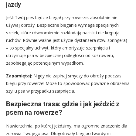
jazdy
Jeśli Twój pies będzie biegał przy rowerze, absolutnie nie
używaj obroży! Bezpieczne bieganie wymaga specjalnych
szelek, które równomiernie rozkładają nacisk i nie krępują
ruchów. Równie ważne jest użycie dystansera (tzw. springera)
– to specjalny uchwyt, który amortyzuje szarpnięcia i
utrzymuje psa w bezpiecznej odległości od kół roweru,
zapobiegając potencjalnym wypadkom.
Zapamiętaj:
Nigdy nie zapinaj smyczy do obroży podczas
biegu przy rowerze! Może to spowodować poważne obrażenia
szyi u psa w przypadku szarpnięcia.
Bezpieczna trasa: gdzie i jak jeździć z
psem na rowerze?
Nawierzchnia, po której jeździmy, ma ogromne znaczenie dla
zdrowia Twojego psa. Długotrwały bieg po twardym i