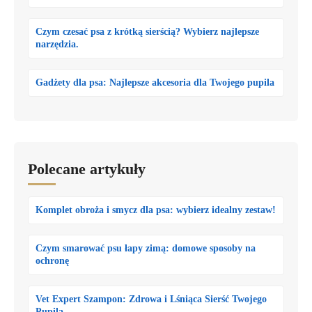
Czym czesać psa z krótką sierścią? Wybierz najlepsze
narzędzia.
Gadżety dla psa: Najlepsze akcesoria dla Twojego pupila
Polecane artykuły
Komplet obroża i smycz dla psa: wybierz idealny zestaw!
Czym smarować psu łapy zimą: domowe sposoby na
ochronę
Vet Expert Szampon: Zdrowa i Lśniąca Sierść Twojego
Pupila