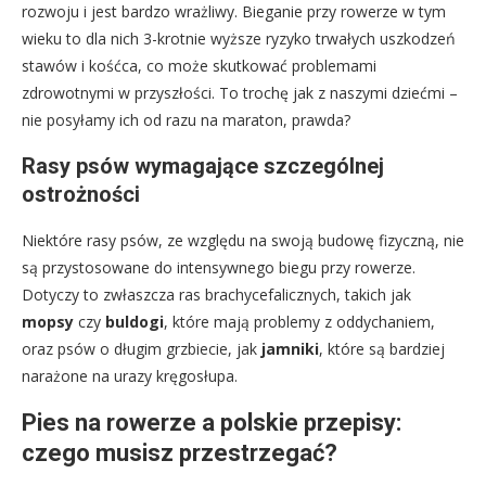
rozwoju i jest bardzo wrażliwy. Bieganie przy rowerze w tym
wieku to dla nich 3-krotnie wyższe ryzyko trwałych uszkodzeń
stawów i kośćca, co może skutkować problemami
zdrowotnymi w przyszłości. To trochę jak z naszymi dziećmi –
nie posyłamy ich od razu na maraton, prawda?
Rasy psów wymagające szczególnej
ostrożności
Niektóre rasy psów, ze względu na swoją budowę fizyczną, nie
są przystosowane do intensywnego biegu przy rowerze.
Dotyczy to zwłaszcza ras brachycefalicznych, takich jak
mopsy
czy
buldogi
, które mają problemy z oddychaniem,
oraz psów o długim grzbiecie, jak
jamniki
, które są bardziej
narażone na urazy kręgosłupa.
Pies na rowerze a polskie przepisy:
czego musisz przestrzegać?