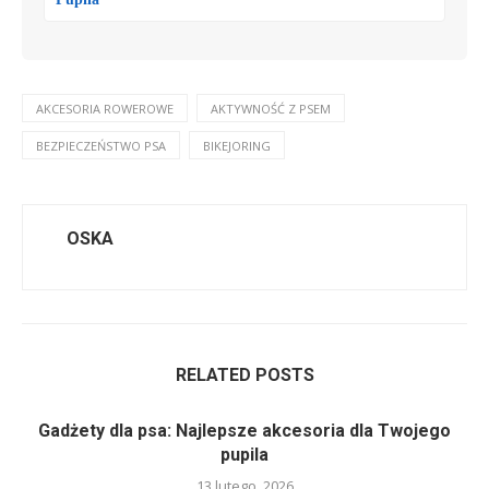
AKCESORIA ROWEROWE
AKTYWNOŚĆ Z PSEM
BEZPIECZEŃSTWO PSA
BIKEJORING
OSKA
RELATED POSTS
Gadżety dla psa: Najlepsze akcesoria dla Twojego
pupila
13 lutego, 2026