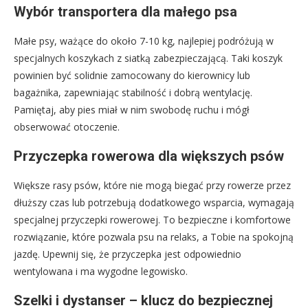
Wybór transportera dla małego psa
Małe psy, ważące do około 7-10 kg, najlepiej podróżują w
specjalnych koszykach z siatką zabezpieczającą. Taki koszyk
powinien być solidnie zamocowany do kierownicy lub
bagażnika, zapewniając stabilność i dobrą wentylację.
Pamiętaj, aby pies miał w nim swobodę ruchu i mógł
obserwować otoczenie.
Przyczepka rowerowa dla większych psów
Większe rasy psów, które nie mogą biegać przy rowerze przez
dłuższy czas lub potrzebują dodatkowego wsparcia, wymagają
specjalnej przyczepki rowerowej. To bezpieczne i komfortowe
rozwiązanie, które pozwala psu na relaks, a Tobie na spokojną
jazdę. Upewnij się, że przyczepka jest odpowiednio
wentylowana i ma wygodne legowisko.
Szelki i dystanser – klucz do bezpiecznej