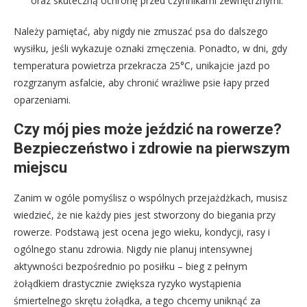
oraz skuteczną ochronę przed czynnikami zewnętrznymi.
Należy pamiętać, aby nigdy nie zmuszać psa do dalszego
wysiłku, jeśli wykazuje oznaki zmęczenia. Ponadto, w dni, gdy
temperatura powietrza przekracza 25°C, unikajcie jazd po
rozgrzanym asfalcie, aby chronić wrażliwe psie łapy przed
oparzeniami.
Czy mój pies może jeździć na rowerze?
Bezpieczeństwo i zdrowie na pierwszym
miejscu
Zanim w ogóle pomyślisz o wspólnych przejażdżkach, musisz
wiedzieć, że nie każdy pies jest stworzony do biegania przy
rowerze. Podstawą jest ocena jego wieku, kondycji, rasy i
ogólnego stanu zdrowia. Nigdy nie planuj intensywnej
aktywności bezpośrednio po posiłku – bieg z pełnym
żołądkiem drastycznie zwiększa ryzyko wystąpienia
śmiertelnego skrętu żołądka, a tego chcemy uniknąć za