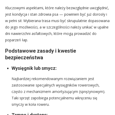
Kluczowymi aspektami, które należy bezwzględnie uwzględnić,
jest kondycja i stan zdrowia psa — powinien być już dorosły i
w pełni sił. Wybierana trasa musi być skrupulatnie dopasowana
do jego możliwości, a w szczególności należy unikać w upalne
dni nawierzchni asfaltowych, które mogą prowadzić do
poparzeń łap.
Podstawowe zasady i kwestie
bezpieczeństwa
Wysięgnik lub smycz:
Najbardziej rekomendowanym rozwiązaniem jest
zastosowanie specjalnych wysięgników rowerowych,
często z mechanizmem amortyzującym (sprężynowym).
Taki sprzęt zapobiega potencjalnemu wkręceniu się
smyczy w koła roweru.
Tempo i dystans: