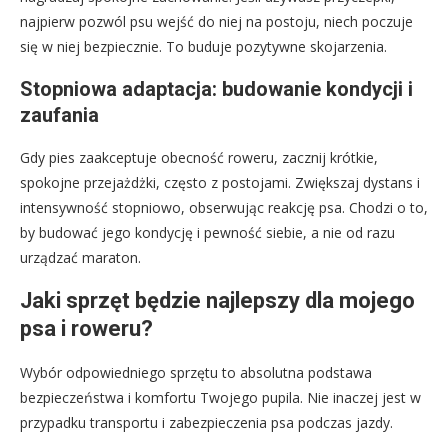
najpierw pozwól psu wejść do niej na postoju, niech poczuje
się w niej bezpiecznie. To buduje pozytywne skojarzenia.
Stopniowa adaptacja: budowanie kondycji i
zaufania
Gdy pies zaakceptuje obecność roweru, zacznij krótkie,
spokojne przejażdżki, często z postojami. Zwiększaj dystans i
intensywność stopniowo, obserwując reakcję psa. Chodzi o to,
by budować jego kondycję i pewność siebie, a nie od razu
urządzać maraton.
Jaki sprzęt będzie najlepszy dla mojego
psa i roweru?
Wybór odpowiedniego sprzętu to absolutna podstawa
bezpieczeństwa i komfortu Twojego pupila. Nie inaczej jest w
przypadku transportu i zabezpieczenia psa podczas jazdy.