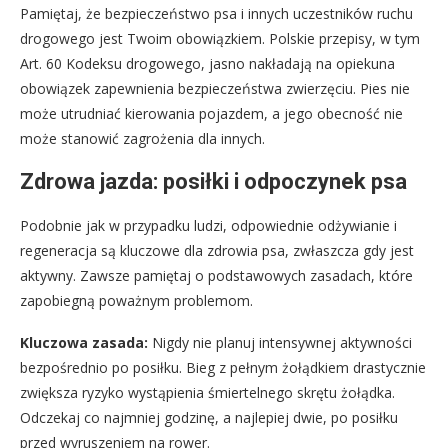
Pamiętaj, że bezpieczeństwo psa i innych uczestników ruchu
drogowego jest Twoim obowiązkiem. Polskie przepisy, w tym
Art. 60 Kodeksu drogowego, jasno nakładają na opiekuna
obowiązek zapewnienia bezpieczeństwa zwierzęciu. Pies nie
może utrudniać kierowania pojazdem, a jego obecność nie
może stanowić zagrożenia dla innych.
Zdrowa jazda: posiłki i odpoczynek psa
Podobnie jak w przypadku ludzi, odpowiednie odżywianie i
regeneracja są kluczowe dla zdrowia psa, zwłaszcza gdy jest
aktywny. Zawsze pamiętaj o podstawowych zasadach, które
zapobiegną poważnym problemom.
Kluczowa zasada:
Nigdy nie planuj intensywnej aktywności
bezpośrednio po posiłku. Bieg z pełnym żołądkiem drastycznie
zwiększa ryzyko wystąpienia śmiertelnego skrętu żołądka.
Odczekaj co najmniej godzinę, a najlepiej dwie, po posiłku
przed wyruszeniem na rower.