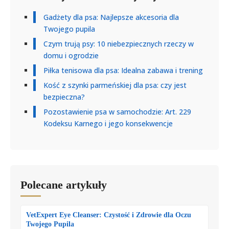
Gadżety dla psa: Najlepsze akcesoria dla
Twojego pupila
Czym trują psy: 10 niebezpiecznych rzeczy w
domu i ogrodzie
Piłka tenisowa dla psa: Idealna zabawa i trening
Kość z szynki parmeńskiej dla psa: czy jest
bezpieczna?
Pozostawienie psa w samochodzie: Art. 229
Kodeksu Karnego i jego konsekwencje
Polecane artykuły
VetExpert Eye Cleanser: Czystość i Zdrowie dla Oczu
Twojego Pupila