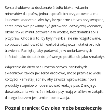
Serca drobiowe to doskonałe źródło białka, witamin i
minerałów dla psów, jednak sposób ich przygotowania ma
kluczowe znaczenie. Aby były bezpieczne i łatwo przyswajalne,
serca drobiowe powinny być gotowane. Zazwyczaj wystarczy
około 15-20 minut gotowania w wodzie, bez dodatku soli i
przypraw. Chodzi o to, by były miękkie, ale nie rozgotowane,
co pozwoli zachować ich wartości odżywcze i ułatwi psu ich
trawienie. Pamiętaj, aby podawać je w umiarkowanych
ilościach jako dodatek do głównego posiłku lub jako smakołyk.
Włączanie do diety psa urozmaiconych, naturalnych
składników, takich jak serca drobiowe, może przynieść wiele
korzyści. Pamiętaj jednak, aby zawsze wprowadzać nowe
produkty stopniowo i obserwować reakcję psa. Z mojego
doświadczenia wiem, że niektóre psy mają wrażliwsze żołądki,
dlatego kluczem jest umiar i obserwacja.
Poznaj granice: Czy pies może bezpiecznie