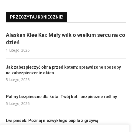
PRZECZYTAJ KONIECZNIE!
Alaskan Klee Kai: Mały wilk o wielkim sercu na co
dzień
1 lutego, 2026
Jak zabezpieczyć okna przed kotem: sprawdzone sposoby
na zabezpieczenie okien
5 lutego, 2026
Palmy bezpieczne dla kota: Twój kot i bezpieczne rośliny
5 lutego, 2026
Lwi piesek: Poznaj niezwykłego pupila z grzywą!
1 lutego, 2026