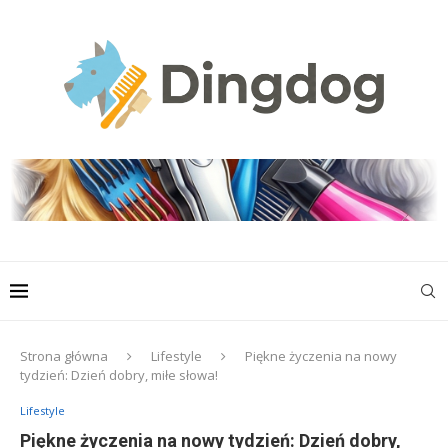
Strona główna
Lifestyle
Piękne życzenia na nowy
tydzień: Dzień dobry, miłe słowa!
Lifestyle
Piękne życzenia na nowy tydzień: Dzień dobry,