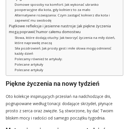
Domowe sposoby na komfort: Jak wykonać ubranko
pooperacyjne dla kota, gdy kołnierz to za mało
Alternatywne rozwiązania: Czym zastąpić kołnierz dla kota i
zapewnić mu swobodę
Piątkowe refleksje i jesienne nastroje: Jak piękne życzenia
mogą poprawić humor całemu domostwu
Słowa, które dodają otuchy: Jak tworzyć życzenia na miły dzień,
które naprawdę znaczą
Siła pozdrowień: Jak prosty gest i miłe słowa mogą odmienić
każdy dzień
Polecamy również te artykuły:
Polecane artykuły
Polecane artykuły
Piękne życzenia na nowy tydzień
Oto kolekcje inspirujących przesłań na nadchodzące dni,
pogrupowane według tonacji: dodające skrzydeł, płynące
prosto z serca oraz zwięzłe. Są stworzone, by dać Twoim
bliskim mocy i radości od samego początku tygodnia.