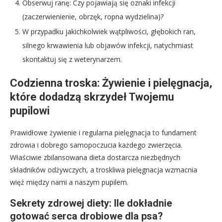
Obserwuj ranę: Czy pojawiają się oznaki infekcji
(zaczerwienienie, obrzęk, ropna wydzielina)?
W przypadku jakichkolwiek wątpliwości, głębokich ran,
silnego krwawienia lub objawów infekcji, natychmiast
skontaktuj się z weterynarzem.
Codzienna troska: Żywienie i pielęgnacja,
które dodadzą skrzydeł Twojemu
pupilowi
Prawidłowe żywienie i regularna pielęgnacja to fundament
zdrowia i dobrego samopoczucia każdego zwierzęcia.
Właściwie zbilansowana dieta dostarcza niezbędnych
składników odżywczych, a troskliwa pielęgnacja wzmacnia
więź między nami a naszym pupilem.
Sekrety zdrowej diety: Ile dokładnie
gotować serca drobiowe dla psa?