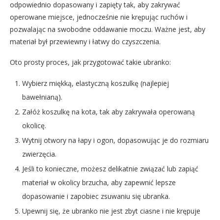
odpowiednio dopasowany i zapięty tak, aby zakrywać
operowane miejsce, jednocześnie nie krępując ruchów i
pozwalając na swobodne oddawanie moczu. Ważne jest, aby
materiał był przewiewny i łatwy do czyszczenia.
Oto prosty proces, jak przygotować takie ubranko:
Wybierz miękką, elastyczną koszulkę (najlepiej
bawełnianą).
Załóż koszulkę na kota, tak aby zakrywała operowaną
okolicę.
Wytnij otwory na łapy i ogon, dopasowując je do rozmiaru
zwierzęcia.
Jeśli to konieczne, możesz delikatnie związać lub zapiąć
materiał w okolicy brzucha, aby zapewnić lepsze
dopasowanie i zapobiec zsuwaniu się ubranka.
Upewnij się, że ubranko nie jest zbyt ciasne i nie krępuje