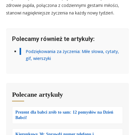
zdrowie pupila, połączona z codziennymi gestami miłości,
stanowi najpiękniejsze życzenia na każdy nowy tydzień.
Polecamy również te artykuły:
Podziękowania za życzenia: Miłe słowa, cytaty,
gif, wierszyki
Polecane artykuły
Prezent dla babci zrób to sam: 12 pomysłów na Dzień
Babci!
Kierunkowy 30: Sprawdź numer telefonu i