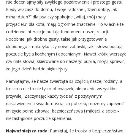
Nie doceniajmy siły zwykłego pozdrowienia i prostego gestu.
Kiedy wracasz do domu, Twoje radosne „dzień dobry, jak
minął dzień?” dla psa czy spokojne „witaj, mój mały
przyjacielu” dla kota, mają ogromne znaczenie. To właśnie te
codzienne interakcje budują fundament naszej relacji.
Podobnie, jak drobne gesty, takie jak przygotowanie
ulubionego smakołyku czy nowe zabawki, tak i słowa budują
poczucie bycia kochanym i docenianym. Nawet krótki wierszyk
czy miłe słowa, skierowane do naszego pupila, mogą sprawić,
że jego dzień będzie piękniejszy.
Pamiętajmy, że nasze zwierzęta są częścią naszej rodziny, a
troska o nie to nie tylko obowiązek, ale przede wszystkim
przywilej. Zaczynając każdy tydzień z pozytywnym
nastawieniem i świadomością ich potrzeb, możemy zapewnić
im życie pełne zdrowia, bezpieczeństwa i miłości, a sobie –
niezastąpione poczucie spełnienia.
Najważniejsza rada:
Pamiętaj, że troska o bezpieczeństwo i