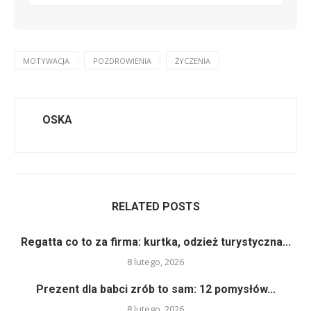
MOTYWACJA
POZDROWIENIA
ŻYCZENIA
OSKA
RELATED POSTS
Regatta co to za firma: kurtka, odzież turystyczna...
8 lutego, 2026
Prezent dla babci zrób to sam: 12 pomysłów...
8 lutego, 2026