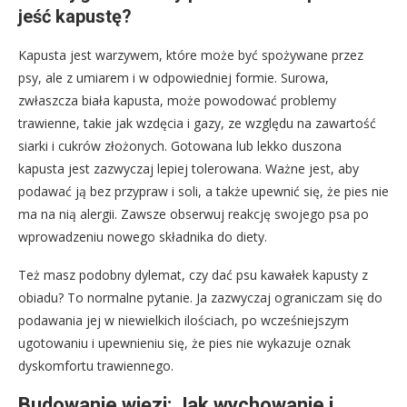
jeść kapustę?
Kapusta jest warzywem, które może być spożywane przez
psy, ale z umiarem i w odpowiedniej formie. Surowa,
zwłaszcza biała kapusta, może powodować problemy
trawienne, takie jak wzdęcia i gazy, ze względu na zawartość
siarki i cukrów złożonych. Gotowana lub lekko duszona
kapusta jest zazwyczaj lepiej tolerowana. Ważne jest, aby
podawać ją bez przypraw i soli, a także upewnić się, że pies nie
ma na nią alergii. Zawsze obserwuj reakcję swojego psa po
wprowadzeniu nowego składnika do diety.
Też masz podobny dylemat, czy dać psu kawałek kapusty z
obiadu? To normalne pytanie. Ja zazwyczaj ograniczam się do
podawania jej w niewielkich ilościach, po wcześniejszym
ugotowaniu i upewnieniu się, że pies nie wykazuje oznak
dyskomfortu trawiennego.
Budowanie więzi: Jak wychowanie i