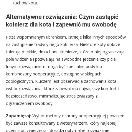
ruchów kota.
Alternatywne rozwiązania: Czym zastąpić
kołnierz dla kota i zapewnić mu swobodę
Poza wspomnianym ubrankiem, istnieje kilka innych sposobów
na zastąpienie tradycyjnego kołnierza. Niektóre koty dobrze
tolerują miękkie, dmuchane kołnierze, które mniej ograniczają
pole widzenia i pozwalają na swobodne jedzenie czy picie.
Innym rozwiązaniem mogą być specjalne body lub
kombinezony pooperacyjne, dostępne w sklepach
zoologicznych. Kluczem jest obserwacja zachowania kota i
wybór rozwiązania, które zapewni mu największy komfort i
bezpieczeństwo, minimalizując stres związany z
ograniczeniem swobody.
Zapamiętaj:
Wybór metody ochrony pooperacyjnej powinien
być zawsze konsultowany z weterynarzem, który najlepiej
oceni stan zwierzęcia i doradzi optymalne rozwiązanie.