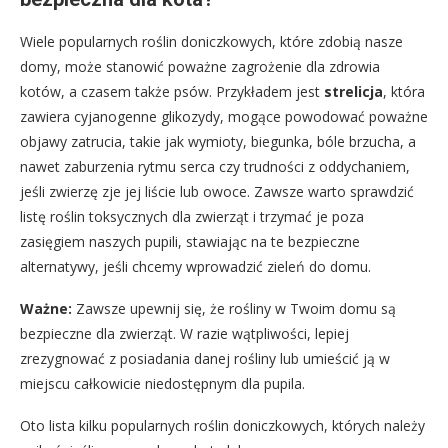
Wiele popularnych roślin doniczkowych, które zdobią nasze
domy, może stanowić poważne zagrożenie dla zdrowia
kotów, a czasem także psów. Przykładem jest
strelicja
, która
zawiera cyjanogenne glikozydy, mogące powodować poważne
objawy zatrucia, takie jak wymioty, biegunka, bóle brzucha, a
nawet zaburzenia rytmu serca czy trudności z oddychaniem,
jeśli zwierzę zje jej liście lub owoce. Zawsze warto sprawdzić
listę roślin toksycznych dla zwierząt i trzymać je poza
zasięgiem naszych pupili, stawiając na te bezpieczne
alternatywy, jeśli chcemy wprowadzić zieleń do domu.
Ważne:
Zawsze upewnij się, że rośliny w Twoim domu są
bezpieczne dla zwierząt. W razie wątpliwości, lepiej
zrezygnować z posiadania danej rośliny lub umieścić ją w
miejscu całkowicie niedostępnym dla pupila.
Oto lista kilku popularnych roślin doniczkowych, których należy