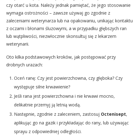
czy otarć u kota. Należy jednak pamiętać, że jego stosowanie
wymaga ostrożności – zawsze używaj go zgodnie z
zaleceniami weterynarza lub na opakowaniu, unikając kontaktu
z oczami i błonami śluzowymi, a w przypadku głębszych ran
lub wątpliwości, niezwłocznie skonsultuj się z lekarzem
weterynarii.
Oto kilka podstawowych kroków, jak postępować przy
drobnych urazach:
Oceń ranę: Czy jest powierzchowna, czy głęboka? Czy
występuje silne krwawienie?
Jeśli rana jest powierzchowna i nie krwawi mocno,
delikatnie przemyj ją letnią wodą.
Następnie, zgodnie z zaleceniem, zastosuj
Octenisept
,
aplikując go na gazik i przykładając do rany, lub używając
sprayu z odpowiedniej odległości.