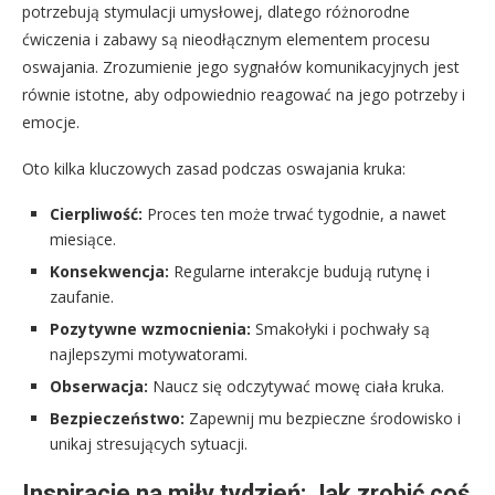
potrzebują stymulacji umysłowej, dlatego różnorodne
ćwiczenia i zabawy są nieodłącznym elementem procesu
oswajania. Zrozumienie jego sygnałów komunikacyjnych jest
równie istotne, aby odpowiednio reagować na jego potrzeby i
emocje.
Oto kilka kluczowych zasad podczas oswajania kruka:
Cierpliwość:
Proces ten może trwać tygodnie, a nawet
miesiące.
Konsekwencja:
Regularne interakcje budują rutynę i
zaufanie.
Pozytywne wzmocnienia:
Smakołyki i pochwały są
najlepszymi motywatorami.
Obserwacja:
Naucz się odczytywać mowę ciała kruka.
Bezpieczeństwo:
Zapewnij mu bezpieczne środowisko i
unikaj stresujących sytuacji.
Inspiracje na miły tydzień: Jak zrobić coś