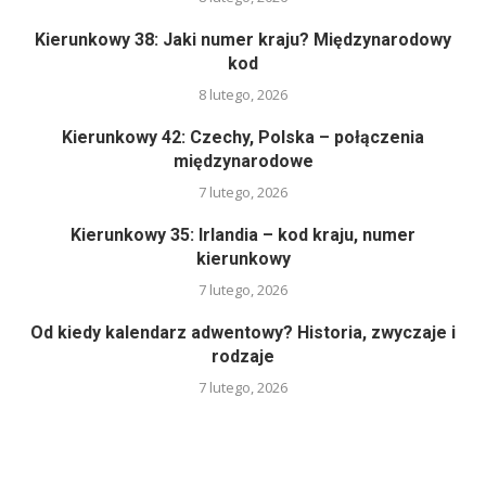
Kierunkowy 38: Jaki numer kraju? Międzynarodowy
kod
8 lutego, 2026
Kierunkowy 42: Czechy, Polska – połączenia
międzynarodowe
7 lutego, 2026
Kierunkowy 35: Irlandia – kod kraju, numer
kierunkowy
7 lutego, 2026
Od kiedy kalendarz adwentowy? Historia, zwyczaje i
rodzaje
7 lutego, 2026