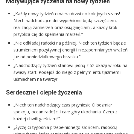
Motywujące życzenia na nowy tydzień
„Każdy nowy tydzień otwiera drzwi do kolejnych szans!
Niech nadchodzące dni wypełnione będą szczęściem,
realizacją zamierzeń oraz osiągnięciami, a każdy krok
przybliża Cię do spełnienia marzeń.”
„Nie odkładaj radości na później. Niech ten tydzień będzie
strumieniem pozytywnej energii i niezapomnianych wrażeń
już od poniedziałkowego brzasku.”
„Nadchodzący tydzień stanowi jedną z 52 okazji w roku na
świeży start. Podejdź do niego z pełnym entuzjazmem i
uśmiechem na twarzy!”
Serdeczne i ciepłe życzenia
„Niech ten nadchodzący czas przyniesie Ci bezmiar
spokoju, ocean radości i całe góry ukochania. Czerp z
każdej chwili garściami!”
„Życzę Ci tygodnia przepełnionego słońcem, radością i