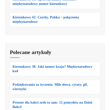
międzynarodowy numer kierunkowy
Kierunkowy 42: Czechy, Polska – połączenia
międzynarodowe
Polecane artykuły
Kierunkowy 38: Jaki numer kraju? Międzynarodowy
kod
Podziękowania za życzenia: Miłe słowa, cytaty, gif,
wierszyki
Prezent dla babci zrób to sam: 12 pomysłów na Dzień
Babci!