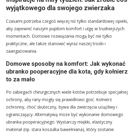
wyjątkowego dla swojego zwierzaka
Czasami potrzeba czegoś więcej niż tylko standardowej opieki,
aby zapewnić naszym pupilom komfort i ulgę w trudniejszych
momentach. Domowe rozwiązania mogą być nie tylko
praktyczne, ale także stanowić wyraz naszej troski i
zaangażowania.
Domowe sposoby na komfort: Jak wykonać
ubranko pooperacyjne dla kota, gdy kołnierz
to za mało
Po zabiegach chirurgicznych wiele kotów potrzebuje specjalnej
ochrony, aby rany mogły się prawidłowo goić. Kołnierz
ochronny, choć skuteczny, bywa dla zwierzęcia uciążliwy i
ograniczający. Alternatywą może być wykonanie domowego
ubranka pooperacyjnego. Wystarczy miękki, elastyczny
materiał (np. stara koszulka bawełniana), który zostanie