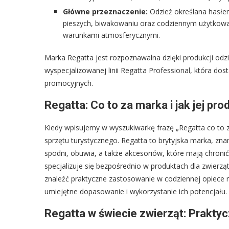
Główne przeznaczenie:
Odzież określana hasłe
pieszych, biwakowaniu oraz codziennym użytkowa
warunkami atmosferycznymi.
Marka Regatta jest rozpoznawalna dzięki produkcji odzi
wyspecjalizowanej linii Regatta Professional, która do
promocyjnych.
Regatta: Co to za marka i jak jej 
Kiedy wpisujemy w wyszukiwarkę frazę „Regatta co to z
sprzętu turystycznego. Regatta to brytyjska marka, zna
spodni, obuwia, a także akcesoriów, które mają chro
specjalizuje się bezpośrednio w produktach dla zwierząt,
znaleźć praktyczne zastosowanie w codziennej opiece
umiejętne dopasowanie i wykorzystanie ich potencjału.
Regatta w świecie zwierząt: Prakty