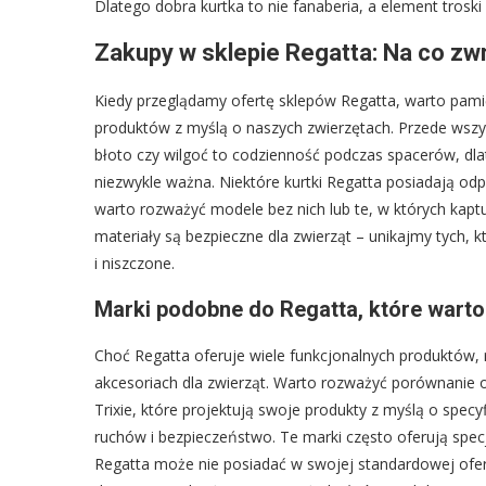
Dlatego dobra kurtka to nie fanaberia, a element troski
Zakupy w sklepie Regatta: Na co zw
Kiedy przeglądamy ofertę sklepów Regatta, warto pam
produktów z myślą o naszych zwierzętach. Przede wszys
błoto czy wilgoć to codzienność podczas spacerów, dla
niezwykle ważna. Niektóre kurtki Regatta posiadają od
warto rozważyć modele bez nich lub te, w których kapt
materiały są bezpieczne dla zwierząt – unikajmy tych,
i niszczone.
Marki podobne do Regatta, które warto
Choć Regatta oferuje wiele funkcjonalnych produktów, ry
akcesoriach dla zwierząt. Warto rozważyć porównanie of
Trixie, które projektują swoje produkty z myślą o spe
ruchów i bezpieczeństwo. Te marki często oferują specj
Regatta może nie posiadać w swojej standardowej oferc