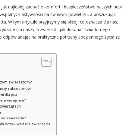
 jak najlepiej zadbać o komfort i bezpieczeństwo naszych pupili
wspólnych aktywności na świeżym powietrzu, a poszukując
a. W tym artykule przyjrzymy się bliżej, co oznacza dla nas,
rzydatne dla naszych zwierząt i jak dokonać świadomego
ie odpowiadając na praktyczne potrzeby codziennego życia ze
aszym zwierzętom?
ieży i akcesoriów
mi dla psa
ze zwierzęciem?
 zwierzętach
a
żyć zwierzęciu?
nia oczekiwań dla zwierzęcia