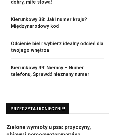
dobry, miłe słowa!
Kierunkowy 38: Jaki numer kraju?
Międzynarodowy kod
Odcienie bieli: wybierz idealny odcień dla
twojego wnętrza
Kierunkowy 49: Niemcy – Numer
telefonu, Sprawdź nieznany numer
PRZECZYTAJ KONIECZNIE!
Zielone wymioty u psa: przyczyny,
objawy i pomocweterynaryjna