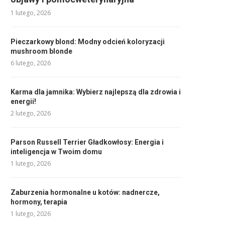
1 lutego, 2026
Pieczarkowy blond: Modny odcień koloryzacji
mushroom blonde
6 lutego, 2026
Karma dla jamnika: Wybierz najlepszą dla zdrowia i
energii!
2 lutego, 2026
Parson Russell Terrier Gładkowłosy: Energia i
inteligencja w Twoim domu
1 lutego, 2026
Zaburzenia hormonalne u kotów: nadnercze,
hormony, terapia
1 lutego, 2026