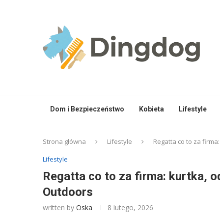
Dom i Bezpieczeństwo
Kobieta
Lifestyle
Strona główna
Lifestyle
Regatta co to za firma
Lifestyle
Regatta co to za firma: kurtka, o
Outdoors
written by
Oska
8 lutego, 2026