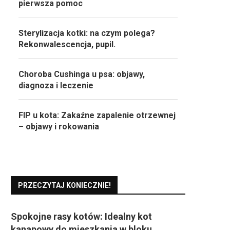
pierwsza pomoc
Sterylizacja kotki: na czym polega?
Rekonwalescencja, pupil.
Choroba Cushinga u psa: objawy,
diagnoza i leczenie
FIP u kota: Zakaźne zapalenie otrzewnej
– objawy i rokowania
PRZECZYTAJ KONIECZNIE!
Spokojne rasy kotów: Idealny kot
kanapowy do mieszkania w bloku