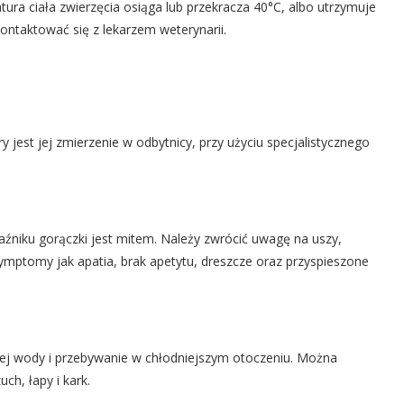
tura ciała zwierzęcia osiąga lub przekracza 40°C, albo utrzymuje
ntaktować się z lekarzem weterynarii.
jest jej zmierzenie w odbytnicy, przy użyciu specjalistycznego
źniku gorączki jest mitem. Należy zwrócić uwagę na uszy,
symptomy jak apatia, brak apetytu, dreszcze oraz przyspieszone
żej wody i przebywanie w chłodniejszym otoczeniu. Można
ch, łapy i kark.