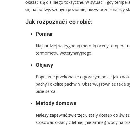
okazać się dla niego toksyczne. W sytuacji, gdy tempera
się na podwyższonym poziomie, niezwłocznie należy sko
Jak rozpoznać i co robić:
Pomiar
Najbardziej wiarygodną metodą oceny temperatury 
termometru weterynaryjnego.
Objawy
Popularne przekonanie o gorącym nosie jako wska
pachy i okolice pachwin. Obserwuj również takie 
bicie serca.
Metody domowe
Należy zapewnić zwierzęciu stały dostęp do świe
stosować okłady z letniej (nie zimnej) wody na brzu