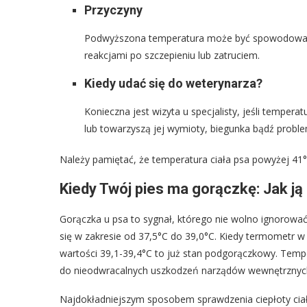
Przyczyny
Podwyższona temperatura może być spowodowana 
reakcjami po szczepieniu lub zatruciem.
Kiedy udać się do weterynarza?
Konieczna jest wizyta u specjalisty, jeśli tempera
lub towarzyszą jej wymioty, biegunka bądź probl
Należy pamiętać, że temperatura ciała psa powyżej 41
Kiedy Twój pies ma gorączkę: Jak ją 
Gorączka u psa to sygnał, którego nie wolno ignorowa
się w zakresie od 37,5°C do 39,0°C. Kiedy termometr w
wartości 39,1-39,4°C to już stan podgorączkowy. Temp
do nieodwracalnych uszkodzeń narządów wewnętrznych.
Najdokładniejszym sposobem sprawdzenia ciepłoty cia