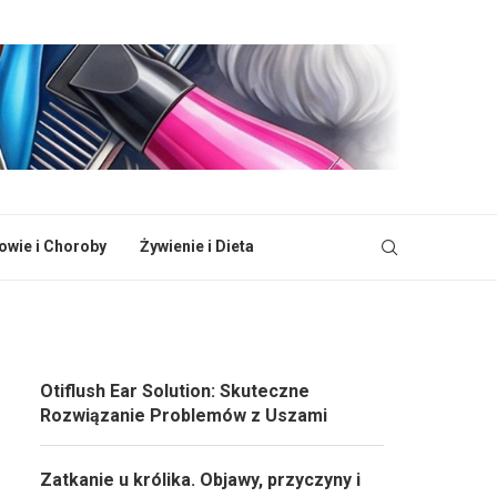
owie i Choroby
Żywienie i Dieta
Otiflush Ear Solution: Skuteczne
Rozwiązanie Problemów z Uszami
Zatkanie u królika. Objawy, przyczyny i