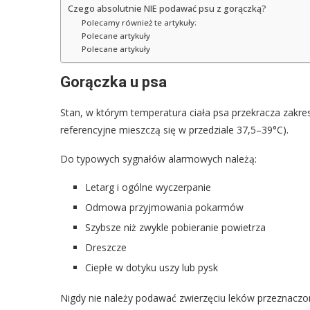
Czego absolutnie NIE podawać psu z gorączką?
Polecamy również te artykuły:
Polecane artykuły
Polecane artykuły
Gorączka u psa
Stan, w którym temperatura ciała psa przekracza zakr
referencyjne mieszczą się w przedziale 37,5–39°C).
Do typowych sygnałów alarmowych należą:
Letarg i ogólne wyczerpanie
Odmowa przyjmowania pokarmów
Szybsze niż zwykle pobieranie powietrza
Dreszcze
Ciepłe w dotyku uszy lub pysk
Nigdy nie należy podawać zwierzęciu leków przeznaczon