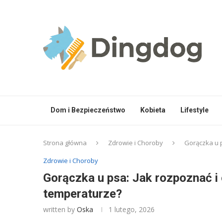
Dom i Bezpieczeństwo
Kobieta
Lifestyle
Strona główna
Zdrowie i Choroby
Gorączka u 
Zdrowie i Choroby
Gorączka u psa: Jak rozpoznać i
temperaturze?
written by
Oska
1 lutego, 2026