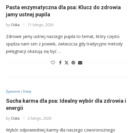
Pasta enzymatyczna dla psa: Klucz do zdrowia
jamy ustnej pupila
by
Oska
11 lutego, 2026
Zdrowie jamy ustnej naszego pupila to temat, który często
spędza nam sen z powiek, zwłaszcza gdy tradycyjne metody
pielęgnacji okazują się być …
Żywienie i Dieta
Sucha karma dla psa: Idealny wybór dla zdrowia i
energii
by
Oska
2 lutego, 2026
Wybór odpowiedniej karmy dla naszego czworonożnego