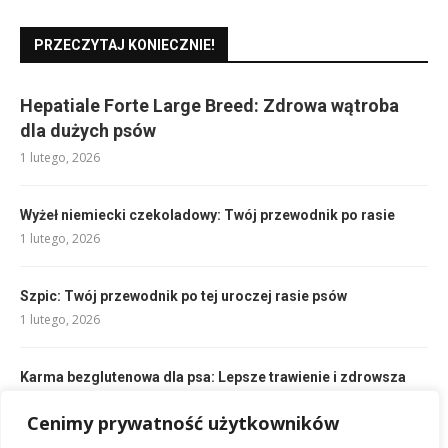
PRZECZYTAJ KONIECZNIE!
Hepatiale Forte Large Breed: Zdrowa wątroba
dla dużych psów
1 lutego, 2026
Wyżeł niemiecki czekoladowy: Twój przewodnik po rasie
1 lutego, 2026
Szpic: Twój przewodnik po tej uroczej rasie psów
1 lutego, 2026
Karma bezglutenowa dla psa: Lepsze trawienie i zdrowsza
skóra
Cenimy prywatność użytkowników
2 lutego, 2026