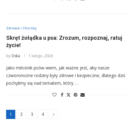
Zdrowie i Choroby
Skręt żołądka u psa: Zrozum, rozpoznaj, ratuj
życie!
by
Oska
1 lutego, 2026
Jako miłośnik psów wiem, jak ważne jest, aby nasze
czworonożne rodziny były zdrowe i bezpieczne, dlatego dziś
pochylimy się nad tematem, który …
1
2
3
4