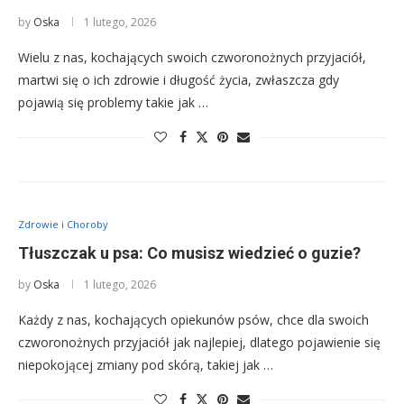
by
Oska
1 lutego, 2026
Wielu z nas, kochających swoich czworonożnych przyjaciół,
martwi się o ich zdrowie i długość życia, zwłaszcza gdy
pojawią się problemy takie jak …
Zdrowie i Choroby
Tłuszczak u psa: Co musisz wiedzieć o guzie?
by
Oska
1 lutego, 2026
Każdy z nas, kochających opiekunów psów, chce dla swoich
czworonożnych przyjaciół jak najlepiej, dlatego pojawienie się
niepokojącej zmiany pod skórą, takiej jak …