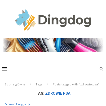
Strona główna
Tags
Posts tagged with "zdrowie psa"
TAG:
ZDROWIE PSA
Opieka i Pielęgnacja