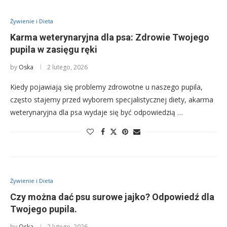
Żywienie i Dieta
Karma weterynaryjna dla psa: Zdrowie Twojego
pupila w zasięgu ręki
by
Oska
2 lutego, 2026
Kiedy pojawiają się problemy zdrowotne u naszego pupila,
często stajemy przed wyborem specjalistycznej diety, akarma
weterynaryjna dla psa wydaje się być odpowiedzią …
Żywienie i Dieta
Czy można dać psu surowe jajko? Odpowiedź dla
Twojego pupila.
by
Oska
2 lutego, 2026