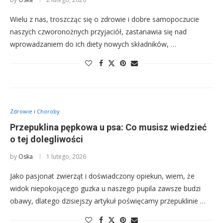
Wielu z nas, troszcząc się o zdrowie i dobre samopoczucie
naszych czworonożnych przyjaciół, zastanawia się nad
wprowadzaniem do ich diety nowych składników, …
Zdrowie i Choroby
Przepuklina pępkowa u psa: Co musisz wiedzieć
o tej dolegliwości
by
Oska
1 lutego, 2026
Jako pasjonat zwierząt i doświadczony opiekun, wiem, że
widok niepokojącego guzka u naszego pupila zawsze budzi
obawy, dlatego dzisiejszy artykuł poświęcamy przepuklinie …