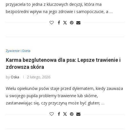
przyjaciela to jedna z kluczowych decyzji, która ma
bezpośredni wpływ na jego zdrowie i samopoczucie, a …
Żywienie i Dieta
Karma bezglutenowa dla psa: Lepsze trawienie i
zdrowsza skóra
by
Oska
2 lutego, 2026
Wielu opiekunów psów staje przed dylematem, kiedy zauważa
u swojego pupila problemy trawienne lub skórne,
zastanawiając się, czy przyczyną może być gluten; …