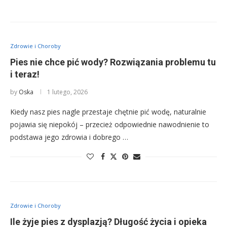
Zdrowie i Choroby
Pies nie chce pić wody? Rozwiązania problemu tu
i teraz!
by
Oska
1 lutego, 2026
Kiedy nasz pies nagle przestaje chętnie pić wodę, naturalnie
pojawia się niepokój – przecież odpowiednie nawodnienie to
podstawa jego zdrowia i dobrego …
Zdrowie i Choroby
Ile żyje pies z dysplazją? Długość życia i opieka