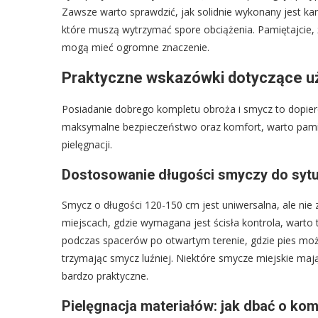
Zawsze warto sprawdzić, jak solidnie wykonany jest ka
które muszą wytrzymać spore obciążenia. Pamiętajcie, 
mogą mieć ogromne znaczenie.
Praktyczne wskazówki dotyczące uży
Posiadanie dobrego kompletu obroża i smycz to dopiero
maksymalne bezpieczeństwo oraz komfort, warto pamięt
pielęgnacji.
Dostosowanie długości smyczy do sytu
Smycz o długości 120-150 cm jest uniwersalna, ale nie
miejscach, gdzie wymagana jest ścisła kontrola, warto t
podczas spacerów po otwartym terenie, gdzie pies m
trzymając smycz luźniej. Niektóre smycze miejskie mają
bardzo praktyczne.
Pielęgnacja materiałów: jak dbać o komp