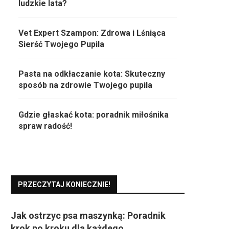
ludzkie lata?
Vet Expert Szampon: Zdrowa i Lśniąca
Sierść Twojego Pupila
Pasta na odkłaczanie kota: Skuteczny
sposób na zdrowie Twojego pupila
Gdzie głaskać kota: poradnik miłośnika
spraw radość!
PRZECZYTAJ KONIECZNIE!
Jak ostrzyc psa maszynką: Poradnik
krok po kroku dla każdego