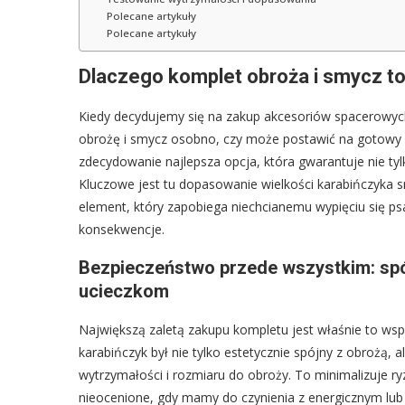
Polecane artykuły
Polecane artykuły
Dlaczego komplet obroża i smycz to
Kiedy decydujemy się na zakup akcesoriów spacerowych
obrożę i smycz osobno, czy może postawić na gotowy 
zdecydowanie najlepsza opcja, która gwarantuje nie tyl
Kluczowe jest tu dopasowanie wielkości karabińczyka s
element, który zapobiega niechcianemu wypięciu się 
konsekwencje.
Bezpieczeństwo przede wszystkim: spó
ucieczkom
Największą zaletą zakupu kompletu jest właśnie to w
karabińczyk był nie tylko estetycznie spójny z obrożą
wytrzymałości i rozmiaru do obroży. To minimalizuje ry
nieocenione, gdy mamy do czynienia z energicznym lub