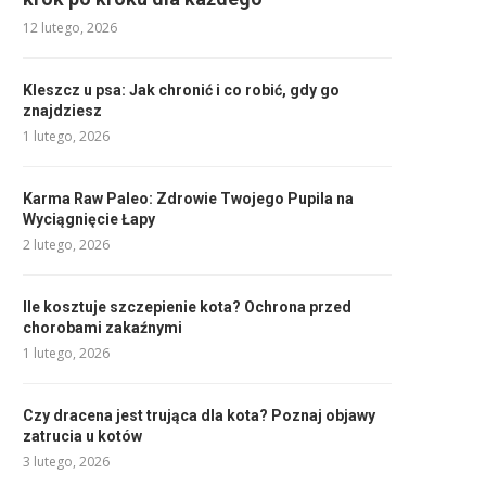
12 lutego, 2026
Kleszcz u psa: Jak chronić i co robić, gdy go
znajdziesz
1 lutego, 2026
Karma Raw Paleo: Zdrowie Twojego Pupila na
Wyciągnięcie Łapy
2 lutego, 2026
Ile kosztuje szczepienie kota? Ochrona przed
chorobami zakaźnymi
1 lutego, 2026
Czy dracena jest trująca dla kota? Poznaj objawy
zatrucia u kotów
3 lutego, 2026