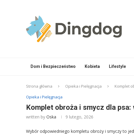
Dom i Bezpieczeństwo
Kobieta
Lifestyle
Strona główna
Opieka i Pielęgnacja
Komplet ob
Opieka i Pielęgnacja
Komplet obroża i smycz dla psa: 
written by
Oska
9 lutego, 2026
Wybór odpowiedniego kompletu obroży i smyczy to je