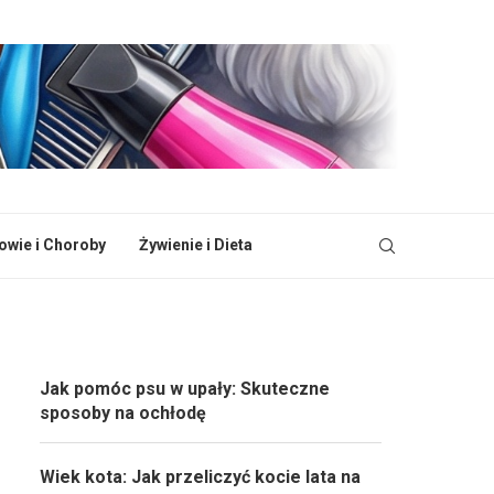
owie i Choroby
Żywienie i Dieta
Jak pomóc psu w upały: Skuteczne
sposoby na ochłodę
Wiek kota: Jak przeliczyć kocie lata na