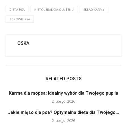
DIETA PSA
NIETOLERANCJA GLUTENU
SKŁAD KARMY
ZDROWIE PSA
OSKA
RELATED POSTS
Karma dla mopsa: Idealny wybór dla Twojego pupila
2 lutego, 2026
Jakie mięso dla psa? Optymalna dieta dla Twojego...
2 lutego, 2026