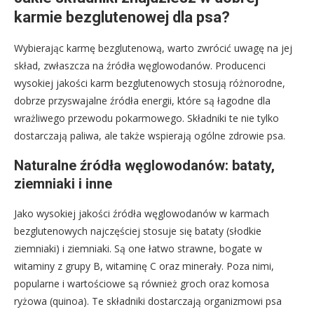
karmie bezglutenowej dla psa?
Wybierając karmę bezglutenową, warto zwrócić uwagę na jej
skład, zwłaszcza na źródła węglowodanów. Producenci
wysokiej jakości karm bezglutenowych stosują różnorodne,
dobrze przyswajalne źródła energii, które są łagodne dla
wrażliwego przewodu pokarmowego. Składniki te nie tylko
dostarczają paliwa, ale także wspierają ogólne zdrowie psa.
Naturalne źródła węglowodanów: bataty,
ziemniaki i inne
Jako wysokiej jakości źródła węglowodanów w karmach
bezglutenowych najczęściej stosuje się bataty (słodkie
ziemniaki) i ziemniaki. Są one łatwo strawne, bogate w
witaminy z grupy B, witaminę C oraz minerały. Poza nimi,
popularne i wartościowe są również groch oraz komosa
ryżowa (quinoa). Te składniki dostarczają organizmowi psa