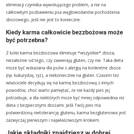
eliminacji czynnika wywołującego problem, a nie na
całkowitym pozbawieniu psa węglowodanów pochodzenia
zbożowego, jeśli nie jest to konieczne.
Kiedy karma całkowicie bezzbożowa może
być potrzebna?
Z kolei karma bezzbożowa eliminuje *wszystkie* zboża,
niezależnie od tego, czy zawierają gluten, czy nie. Taka dieta
może być wskazana dla psów z alergią na konkretne zboża
(np. kukurydzę, ryż), a niekoniecznie na gluten. Czasem też
właściciele decydują się na karmę bezzbożową z innych
powodów, choć warto pamiętać, że nie każdy pies jej
potrzebuje, a dla niektórych może być mniej odpowiednia niż
dieta z bezpiecznymi zbożami. Jeśli Twój pies ma
potwierdzoną nietolerancję glutenu, karma bezglutenowa jest
zazwyczaj pierwszym i najwłaściwszym krokiem.
Jakie składniki znajdziesz w dobrej