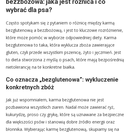
bezzbożowa: jaka jest różnica i co
wybrać dla psa?
Często spotykam się z pytaniem o różnicę między karmą
bezglutenową a bezzbożową, i jest to kluczowe rozróżnienie,
które może pomóc w wyborze odpowiedniej diety. Karma
bezglutenowa to taka, która wyklucza zboża zawierające
gluten, czyli przede wszystkim pszenicę, żyto i jęczmień. Jest
to dieta stworzona z myślą o psach, które mają bezpośrednią
nietolerancję na te konkretne białka.
Co oznacza „bezglutenowa”: wykluczenie
konkretnych zbóż
Jak już wspomniałem, karma bezglutenowa nie jest
pozbawiona wszystkich ziaren. Nadal może zawierać ryż,
kukurydzę, proso czy grykę, które są uznawane za bezpieczne
dla większości psów i stanowią dobre źródło energii oraz
błonnika. Wybierając karmę bezglutenową, skupiamy się na