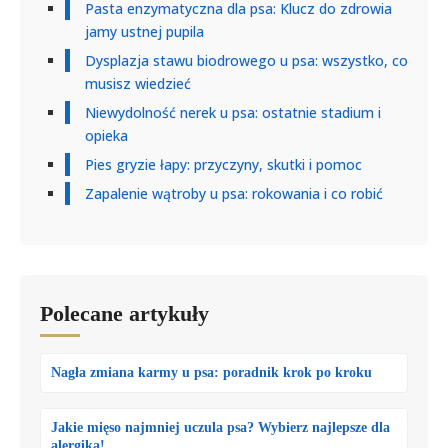
Pasta enzymatyczna dla psa: Klucz do zdrowia
jamy ustnej pupila
Dysplazja stawu biodrowego u psa: wszystko, co
musisz wiedzieć
Niewydolność nerek u psa: ostatnie stadium i
opieka
Pies gryzie łapy: przyczyny, skutki i pomoc
Zapalenie wątroby u psa: rokowania i co robić
Polecane artykuły
Nagła zmiana karmy u psa: poradnik krok po kroku
Jakie mięso najmniej uczula psa? Wybierz najlepsze dla
alergika!