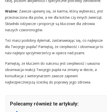
rasę, poziom aktywności i specyficzne potrzeby zdrowotne.
Ważne:
Zawsze upewnij się, że karma, którą wybierasz, jest
przeznaczona dla psów, a nie dla kotów czy innych zwierząt.
Składniki odżywcze i proporcje są kluczowe dla zdrowia
naszych czworonogów.
Też masz podobny dylemat, zastanawiając się, co najlepsze
dla Twojego pupila? Pamiętaj, że cierpliwość i obserwacja to
nasi najlepsi sprzymierzeńcy w opiece nad psami.
Pamiętaj, że kluczem do sukcesu jest cierpliwość i uważna
obserwacja reakcji Twojego pupila na zmiany w diecie, a
konsultacja z weterynarzem zawsze zapewni
najbezpieczniejszą ścieżkę do poprawy jego zdrowia.
Polecamy również te artykuły: