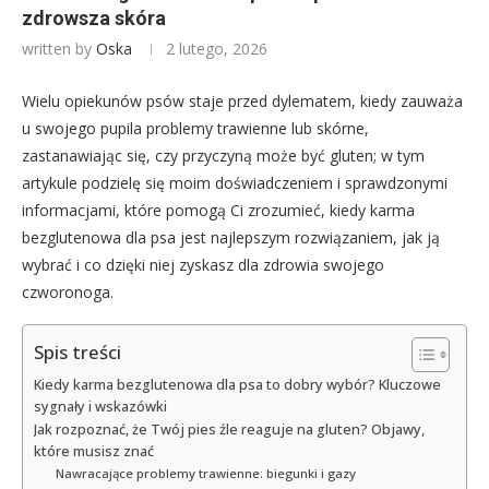
zdrowsza skóra
written by
Oska
2 lutego, 2026
Wielu opiekunów psów staje przed dylematem, kiedy zauważa
u swojego pupila problemy trawienne lub skórne,
zastanawiając się, czy przyczyną może być gluten; w tym
artykule podzielę się moim doświadczeniem i sprawdzonymi
informacjami, które pomogą Ci zrozumieć, kiedy karma
bezglutenowa dla psa jest najlepszym rozwiązaniem, jak ją
wybrać i co dzięki niej zyskasz dla zdrowia swojego
czworonoga.
Spis treści
Kiedy karma bezglutenowa dla psa to dobry wybór? Kluczowe
sygnały i wskazówki
Jak rozpoznać, że Twój pies źle reaguje na gluten? Objawy,
które musisz znać
Nawracające problemy trawienne: biegunki i gazy