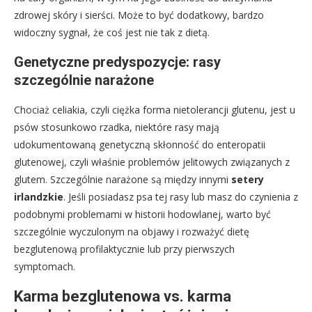
zdrowej skóry i sierści. Może to być dodatkowy, bardzo
widoczny sygnał, że coś jest nie tak z dietą.
Genetyczne predyspozycje: rasy
szczególnie narażone
Chociaż celiakia, czyli ciężka forma nietolerancji glutenu, jest u
psów stosunkowo rzadka, niektóre rasy mają
udokumentowaną genetyczną skłonność do enteropatii
glutenowej, czyli właśnie problemów jelitowych związanych z
glutem. Szczególnie narażone są między innymi
setery
irlandzkie
. Jeśli posiadasz psa tej rasy lub masz do czynienia z
podobnymi problemami w historii hodowlanej, warto być
szczególnie wyczulonym na objawy i rozważyć dietę
bezglutenową profilaktycznie lub przy pierwszych
symptomach.
Karma bezglutenowa vs. karma