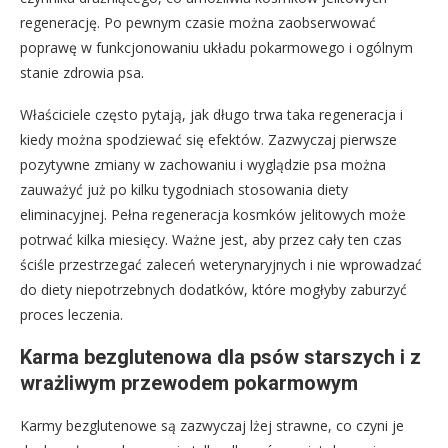
regenerację. Po pewnym czasie można zaobserwować
poprawę w funkcjonowaniu układu pokarmowego i ogólnym
stanie zdrowia psa.
Właściciele często pytają, jak długo trwa taka regeneracja i
kiedy można spodziewać się efektów. Zazwyczaj pierwsze
pozytywne zmiany w zachowaniu i wyglądzie psa można
zauważyć już po kilku tygodniach stosowania diety
eliminacyjnej. Pełna regeneracja kosmków jelitowych może
potrwać kilka miesięcy. Ważne jest, aby przez cały ten czas
ściśle przestrzegać zaleceń weterynaryjnych i nie wprowadzać
do diety niepotrzebnych dodatków, które mogłyby zaburzyć
proces leczenia.
Karma bezglutenowa dla psów starszych i z
wrażliwym przewodem pokarmowym
Karmy bezglutenowe są zazwyczaj lżej strawne, co czyni je