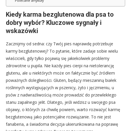
Polecane artykuły
Kiedy karma bezglutenowa dla psa to
dobry wybór? Kluczowe sygnały i
wskazówki
Zacznijmy od sedna: czy Twój pies naprawdę potrzebuje
karmy bezglutenowej? To pytanie, które zadaje sobie wielu
właścicieli, gdy tylko pojawią się jakiekolwiek problemy
zdrowotne u pupila. Nie każdy pies cierpi na nietolerancję
glutenu, ale u niektórych może on faktycznie być źródłem
poważnych dolegliwości. Gluten, będący mieszaniną białek
roślinnych występujących w pszenicy, żyto i jęczmieniu, u
psów z nadwrażliwością może prowadzić do przewlekłego
stanu zapalnego jelit. Dlatego, jeśli widzisz u swojego psa
objawy, o których za chwilę powiem, warto rozważyć karmę
bezglutenową jako potencjalne rozwiązanie. To nie jest
fanaberia, a świadoma decyzja ukierunkowana na poprawę