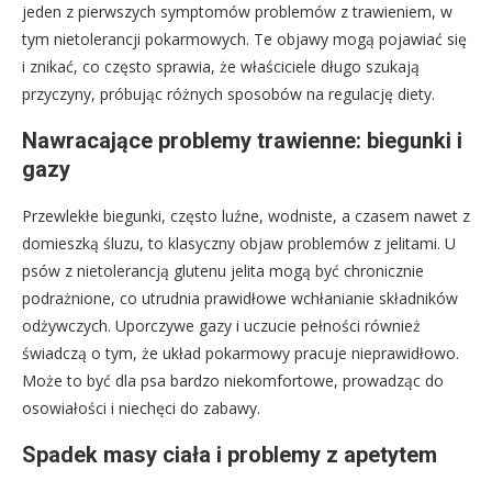
jeden z pierwszych symptomów problemów z trawieniem, w
tym nietolerancji pokarmowych. Te objawy mogą pojawiać się
i znikać, co często sprawia, że właściciele długo szukają
przyczyny, próbując różnych sposobów na regulację diety.
Nawracające problemy trawienne: biegunki i
gazy
Przewlekłe biegunki, często luźne, wodniste, a czasem nawet z
domieszką śluzu, to klasyczny objaw problemów z jelitami. U
psów z nietolerancją glutenu jelita mogą być chronicznie
podrażnione, co utrudnia prawidłowe wchłanianie składników
odżywczych. Uporczywe gazy i uczucie pełności również
świadczą o tym, że układ pokarmowy pracuje nieprawidłowo.
Może to być dla psa bardzo niekomfortowe, prowadząc do
osowiałości i niechęci do zabawy.
Spadek masy ciała i problemy z apetytem