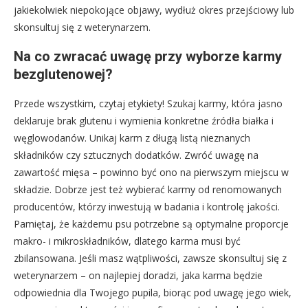
jakiekolwiek niepokojące objawy, wydłuż okres przejściowy lub
skonsultuj się z weterynarzem.
Na co zwracać uwagę przy wyborze karmy
bezglutenowej?
Przede wszystkim, czytaj etykiety! Szukaj karmy, która jasno
deklaruje brak glutenu i wymienia konkretne źródła białka i
węglowodanów. Unikaj karm z długą listą nieznanych
składników czy sztucznych dodatków. Zwróć uwagę na
zawartość mięsa – powinno być ono na pierwszym miejscu w
składzie. Dobrze jest też wybierać karmy od renomowanych
producentów, którzy inwestują w badania i kontrolę jakości.
Pamiętaj, że każdemu psu potrzebne są optymalne proporcje
makro- i mikroskładników, dlatego karma musi być
zbilansowana. Jeśli masz wątpliwości, zawsze skonsultuj się z
weterynarzem – on najlepiej doradzi, jaka karma będzie
odpowiednia dla Twojego pupila, biorąc pod uwagę jego wiek,