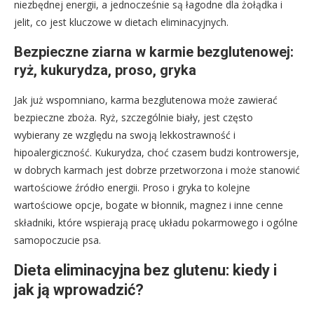
niezbędnej energii, a jednocześnie są łagodne dla żołądka i
jelit, co jest kluczowe w dietach eliminacyjnych.
Bezpieczne ziarna w karmie bezglutenowej:
ryż, kukurydza, proso, gryka
Jak już wspomniano, karma bezglutenowa może zawierać
bezpieczne zboża. Ryż, szczególnie biały, jest często
wybierany ze względu na swoją lekkostrawność i
hipoalergiczność. Kukurydza, choć czasem budzi kontrowersje,
w dobrych karmach jest dobrze przetworzona i może stanowić
wartościowe źródło energii. Proso i gryka to kolejne
wartościowe opcje, bogate w błonnik, magnez i inne cenne
składniki, które wspierają pracę układu pokarmowego i ogólne
samopoczucie psa.
Dieta eliminacyjna bez glutenu: kiedy i
jak ją wprowadzić?