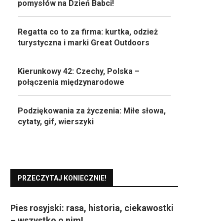
pomysłów na Dzień Babci!
Regatta co to za firma: kurtka, odzież
turystyczna i marki Great Outdoors
Kierunkowy 42: Czechy, Polska –
połączenia międzynarodowe
Podziękowania za życzenia: Miłe słowa,
cytaty, gif, wierszyki
PRZECZYTAJ KONIECZNIE!
Pies rosyjski: rasa, historia, ciekawostki
– wszystko o nim!