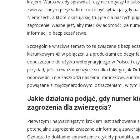
krajem. Warto wtedy sprawdzić, czy nie dotyczy to subst
zwierząt. Innym przykładem może być sytuacja, gdy nat
Niemczech, a które okazują się trujące dla naszych pupi
zagrożenie. Ważne jest, aby mieć świadomość, że nu
informacji o bezpieczeństwie.
Szczególnie wrażliwe tematy to te związane z bezpie
kierunkowym 49 w połączeniu z produktami do dezynfekc
dopuszczone do użytku weterynaryjnego w Polsce i czy 
przykład, jeśli rozważamy użycie środka takiego jak
Oc
odpowiedni i nie zaszkodzi naszemu mruczkowi, a info
powiązane z międzynarodowymi oznaczeniami, w tym
Jakie działania podjąć, gdy numer 
zagrożenia dla zwierzęcia?
Pierwszym i najważniejszym krokiem jest zachowanie spo
potencjalne zagrożenie związane z informacją zawieraj
Oznacza to dokładne sprawdzenie etykiety produktu, an