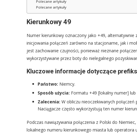
Polecane artykuły
Polecane artykuły
Kierunkowy 49
Numer kierunkowy oznaczony jako +49, alternatywnie z
inicjowania połączeń zarówno na stacjonarne, jak i mo
jest zachowanie czujności, ponieważ nieznane połącze
wykorzystywane przez boty do nielegalnego pozyskiwa
Kluczowe informacje dotyczące prefiks
Państwo:
Niemcy.
Sposób użycia:
Formatu +49 [lokalny numer] lub 
Zalecenia:
W obliczu nieoczekiwanych połączeń p
Naciągacze często wykorzystują ten numer kierunk
Podczas nawiązywania połączenia z Polski do Niemiec, k
lokalnego numeru kierunkowego miasta lub operatora u