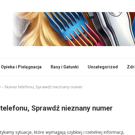
Opieka i Pielęgnacja
Rasy i Gatunki
Uncategorized
Zdr
y – Numer telefonu, Sprawdź nieznany numer
telefonu, Sprawdź nieznany numer
kamy sytuacje, które wymagają szybkiej i rzetelnej informacji,