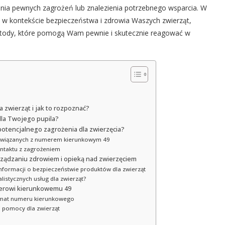
nia pewnych zagrożeń lub znalezienia potrzebnego wsparcia. W
 w kontekście bezpieczeństwa i zdrowia Waszych zwierząt,
etody, które pomogą Wam pewnie i skutecznie reagować w
zwierząt i jak to rozpoznać?
la Twojego pupila?
potencjalnego zagrożenia dla zwierzęcia?
i związanych z numerem kierunkowym 49
ontaktu z zagrożeniem
ządzaniu zdrowiem i opieką nad zwierzęciem
formacji o bezpieczeństwie produktów dla zwierząt
istycznych usług dla zwierząt?
merowi kierunkowemu 49
ormat numeru kierunkowego
 pomocy dla zwierząt