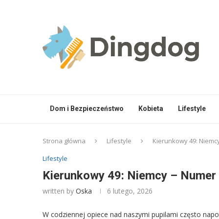
Dom i Bezpieczeństwo
Kobieta
Lifestyle
Strona główna
Lifestyle
Kierunkowy 49: Niemc
Lifestyle
Kierunkowy 49: Niemcy – Numer 
written by
Oska
6 lutego, 2026
W codziennej opiece nad naszymi pupilami często napoty