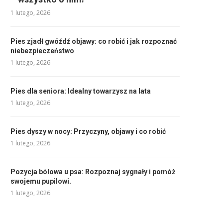
1 lutego, 2026
Pies zjadł gwóźdź objawy: co robić i jak rozpoznać
niebezpieczeństwo
1 lutego, 2026
Pies dla seniora: Idealny towarzysz na lata
1 lutego, 2026
Pies dyszy w nocy: Przyczyny, objawy i co robić
1 lutego, 2026
Pozycja bólowa u psa: Rozpoznaj sygnały i pomóż
swojemu pupilowi.
1 lutego, 2026