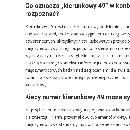
Co oznacza „kierunkowy 49” w konte
rozpoznać?
Kierunkowy 49, czyli numer kierunkowy do Niemiec, choć
nad zwierzętami, może stać się sygnałem ostrzegawczy
czworonożnych, skrzydlatych czy łuskowatych przyjació
międzynarodowymi regulacjami, doniesieniami o niebez
wymagającymi naszej uwagi. Nie chodzi tu o to, że sa
częścią szerszego kontekstu informacji o bezpieczeńs
międzynarodowych badań nad zagrożeniami dla zwierzą
roślin lub zwierząt, które mogą być niebezpieczne i po
kierunkowy.
Kiedy numer kierunkowy 49 może sy
Najczęściej numer kierunkowy 49 pojawia się w kontek
dla zwierząt – karm, przysmaków, suplementów diety, 
międzynarodowe standardy lub pochodzenie składników