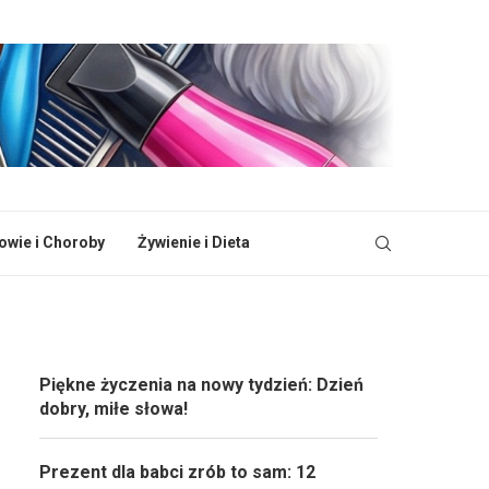
owie i Choroby
Żywienie i Dieta
Piękne życzenia na nowy tydzień: Dzień
dobry, miłe słowa!
Prezent dla babci zrób to sam: 12