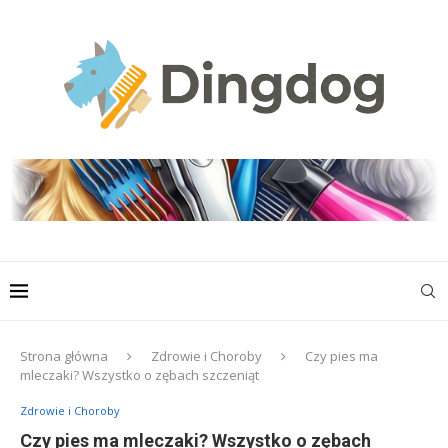
Strona główna
Zdrowie i Choroby
Czy pies ma
mleczaki? Wszystko o zębach szczeniąt
Zdrowie i Choroby
Czy pies ma mleczaki? Wszystko o zębach