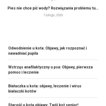
Pies nie chce pić wody? Rozwiązania problemu tu...
1 lutego, 2026
Odwodnienie u kota: Objawy, jak rozpoznać i
nawadniać pupila
Wstrząs anafilaktyczny u psa: Objawy, pierwsza
pomoc i leczenie
Białaczka u kota: objawy, leczenie i wirus
białaczki kotów
Starość u kota objawy: Twój kot senior!