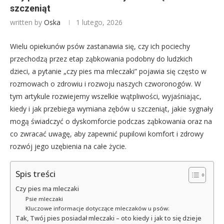
szczeniąt
written by
Oska
1 lutego, 2026
Wielu opiekunów psów zastanawia się, czy ich pociechy
przechodzą przez etap ząbkowania podobny do ludzkich
dzieci, a pytanie „czy pies ma mleczaki” pojawia się często w
rozmowach o zdrowiu i rozwoju naszych czworonogów. W
tym artykule rozwiejemy wszelkie wątpliwości, wyjaśniając,
kiedy i jak przebiega wymiana zębów u szczeniąt, jakie sygnały
mogą świadczyć o dyskomforcie podczas ząbkowania oraz na
co zwracać uwagę, aby zapewnić pupilowi komfort i zdrowy
rozwój jego uzębienia na całe życie.
Spis treści
Czy pies ma mleczaki
Psie mleczaki
Kluczowe informacje dotyczące mleczaków u psów:
Tak, Twój pies posiadał mleczaki – oto kiedy i jak to się dzieje