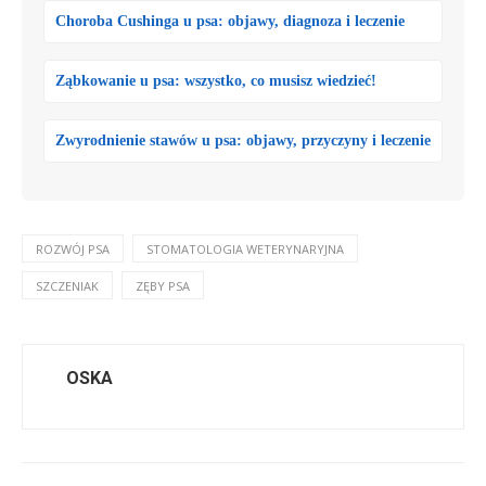
Choroba Cushinga u psa: objawy, diagnoza i leczenie
Ząbkowanie u psa: wszystko, co musisz wiedzieć!
Zwyrodnienie stawów u psa: objawy, przyczyny i leczenie
ROZWÓJ PSA
STOMATOLOGIA WETERYNARYJNA
SZCZENIAK
ZĘBY PSA
OSKA