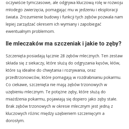
oczywiście tymczasowe, ale odgrywa kluczową rolę w rozwoju
młodego zwierzęcia, pomagając mu w jedzeniu i eksploracji
świata. Zrozumienie budowy i funkcji tych zębów pozwala nam
lepiej zarządzać okresem ich wymiany i zapobiegać
ewentualnym problemom.
Ile mleczaków ma szczeniak i jakie to zęby?
Szczenięta posiadają łącznie 28 zębów mlecznych. Ten zestaw
składa się z siekaczy, które służą do odgryzania kęsów, kłów,
które są idealne do chwytania i rozrywania, oraz
przedtrzonowców, które pomagają w rozdrabnianiu pokarmu.
Co ciekawe, szczenięta nie mają zębów trzonowych w
uzębieniu mlecznym. Te potężne zęby, które służą do
miażdżenia pokarmu, pojawiają się dopiero jako zęby stałe.
Brak zębów trzonowych w okresie mlecznym jest jedną z
kluczowych różnic między uzębieniem szczenięcym a
dorosłym.