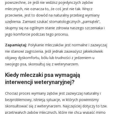
powszechne, że jeśli nie widzisz pojedynczych zębów
mlecznych, nie oznacza to, że coś jest nie tak. Wręcz
przeciwnie, jest to dowód na naturalny przebieg wymiany
uzębienia. Zamiast szukać stomatologicznych „pamiątek”,
skupmy się na ogólnym stanie zdrowia naszego szczeniaka i
jego komforcie podczas tego procesu.
Zapamiętaj:
Połykanie mleczaków jest normalne i zazwyczaj
nie stanowi zagrożenia. Jeśli jednak zauważysz jakiekolwiek
objawy dyskomfortu, bólu lub trudności z jedzeniem u
swojego psa, skonsultuj się z weterynarzem.
Kiedy mleczaki psa wymagają
interwencji weterynaryjnej?
Chociaż proces wymiany zębów jest zazwyczaj naturalny i
bezproblemowy, istnieją sytuacje, w których powinniśmy
skonsultować się z weterynarzem. Najczęściej dotyczy to tzw.
przetrwałych zębów mlecznych, które nie chcą wypaść mimo