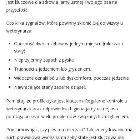
jest kluczowe dla zdrowia jamy ustnej Twojego psa na
przyszłość.
Oto kilka sygnałów, które powinny skłonić Cię do wizyty u
weterynarza:
Obecność dwóch zębów w jednym miejscu (mleczak i
stały).
Nieprzyjemny zapach z pyska.
Trudności z jedzeniem lub gryzieniem.
Widoczne oznaki bólu lub dyskomfortu podczas jedzenia.
Nawracające stany zapalne dziąseł.
Pamiętaj, że profilaktyka jest kluczem. Regularne kontrole u
weterynarza oraz odpowiednia higiena jamy ustnej psa
pomogą uniknąć wielu problemów związanych z uzębieniem.
Podsumowując, czy pies ma mleczaki? Tak, zdecydowanie ma,
a ich prawidłowa wymiana na zęby stałe jest kluczowa dla