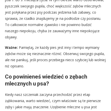
pyszczek swojego pupila, choć większość zębów mlecznych
jest połykana przez psy podczas jedzenia lub zabawy, co
sprawia, że rzadko znajdujemy je na podłodze czy posłaniu.
To całkowicie normalne zjawisko i nie powinno budzić
naszego niepokoju, chyba że zauważymy inne niepokojące
objawy.
Ważne:
Pamiętaj, że każdy pies jest inny i tempo wymiany
zębów może się nieznacznie różnić. Obserwuj swojego pupila,
ale nie panikuj, jeśli proces przebiega nieco szybciej lub wolniej
niż opisano.
Co powinieneś wiedzieć o zębach
mlecznych u psa?
Kiedy nasz szczeniak zaczyna przechodzić przez etap
ząbkowania, warto wiedzieć, czym właściwie są te pierwsze
zęby i jakie mają znaczenie. Uzębienie mleczne u psa jest