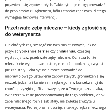
pojawienia się zębów stałych. Takie sytuacje mogą prowadzić
do problemów z uzębieniem, bólu i stanów zapalnych, dlatego
wymagają fachowej interwencji.
Przetrwałe zęby mleczne – kiedy zgłosić się
do weterynarza
U niektórych ras, szczególnie tych miniaturowych, jak na
przykład
yorkshire terrier
czy
chihuahua
, częściej
występują tzw. przetrwałe zęby mleczne. Oznacza to, że
mleczak nie wypada samoistnie, mimo że obok niego wyrasta
już ząb stały. Taka sytuacja może prowadzić do
nieprawidłowego ustawienia zębów stałych, gromadzenia się
resztek jedzenia i kamienia nazębnego, a w konsekwencji do
chorób przyzębia. Jeśli zauważysz, że u Twojego szczeniaka,
zwłaszcza w rasie predysponowanej do tego problemu, obok
zęba mlecznego rośnie ząb stały, nie zwlekaj z wizytą u
weterynarza. Profesjonalne usunięcie takiego zęba mlecznego