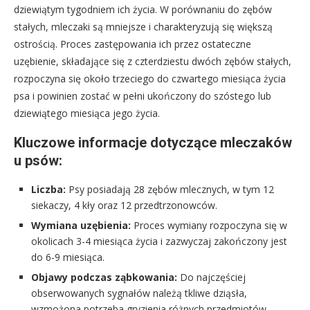
dziewiątym tygodniem ich życia. W porównaniu do zębów
stałych, mleczaki są mniejsze i charakteryzują się większą
ostrością. Proces zastępowania ich przez ostateczne
uzębienie, składające się z czterdziestu dwóch zębów stałych,
rozpoczyna się około trzeciego do czwartego miesiąca życia
psa i powinien zostać w pełni ukończony do szóstego lub
dziewiątego miesiąca jego życia.
Kluczowe informacje dotyczące mleczaków
u psów:
Liczba:
Psy posiadają 28 zębów mlecznych, w tym 12
siekaczy, 4 kły oraz 12 przedtrzonowców.
Wymiana uzębienia:
Proces wymiany rozpoczyna się w
okolicach 3-4 miesiąca życia i zazwyczaj zakończony jest
do 6-9 miesiąca.
Objawy podczas ząbkowania:
Do najczęściej
obserwowanych sygnałów należą tkliwe dziąsła,
wzmożona potrzeba gryzienia różnych przedmiotów,