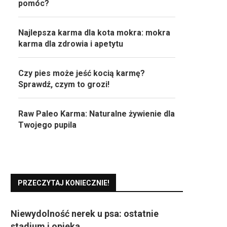
pomóc?
Najlepsza karma dla kota mokra: mokra
karma dla zdrowia i apetytu
Czy pies może jeść kocią karmę?
Sprawdź, czym to grozi!
Raw Paleo Karma: Naturalne żywienie dla
Twojego pupila
PRZECZYTAJ KONIECZNIE!
Niewydolność nerek u psa: ostatnie
stadium i opieka