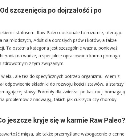
Od szczenięcia po dojrzałość i po
ekiem i statusem. Raw Paleo doskonale to rozumie, oferując
a najmłodszych, Adult dla dorosłych psów i kotów, a także
acji. Ta ostatnia kategoria jest szczególnie ważna, ponieważ
zybierania na wadze, a specjalnie opracowana karma pomaga
m zdrowotnym z tym związanym.
o wieku, ale też do specyficznych potrzeb organizmu. Wiem z
ł odpowiednie składniki do rozwoju kości i stawów, a starszy
pomagającej stawy. Formuły dla zwierząt po kastracji pomagają
ęcia problemów z nadwagą, takich jak cukrzyca czy choroby
Co jeszcze kryje się w karmie Raw Paleo?
 zawartość mięsa, ale także przemyślane wzbogacenie o cenne