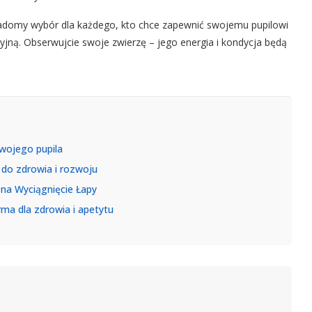
adomy wybór dla każdego, kto chce zapewnić swojemu pupilowi
yjną. Obserwujcie swoje zwierzę – jego energia i kondycja będą
wojego pupila
 do zdrowia i rozwoju
na Wyciągnięcie Łapy
ma dla zdrowia i apetytu