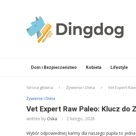
Dom i Bezpieczeństwo
Kobieta
Lifestyle
Strona główna
Żywienie i Dieta
Vet Expert Raw
Żywienie i Dieta
Vet Expert Raw Paleo: Klucz do 
written by
Oska
2 lutego, 2026
Wybór odpowiedniej karmy dla naszego pupila to jedna 