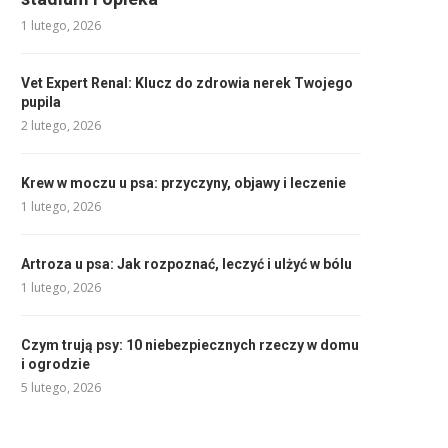
1 lutego, 2026
Vet Expert Renal: Klucz do zdrowia nerek Twojego
pupila
2 lutego, 2026
Krew w moczu u psa: przyczyny, objawy i leczenie
1 lutego, 2026
Artroza u psa: Jak rozpoznać, leczyć i ulżyć w bólu
1 lutego, 2026
Czym trują psy: 10 niebezpiecznych rzeczy w domu
i ogrodzie
5 lutego, 2026