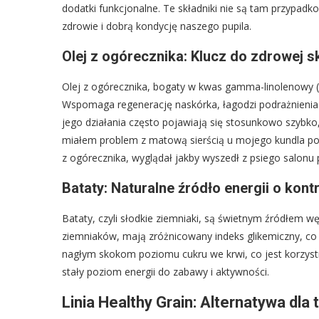
dodatki funkcjonalne. Te składniki nie są tam przypad
zdrowie i dobrą kondycję naszego pupila.
Olej z ogórecznika: Klucz do zdrowej skó
Olej z ogórecznika, bogaty w kwas gamma-linolenowy (GL
Wspomaga regenerację naskórka, łagodzi podrażnienia i 
jego działania często pojawiają się stosunkowo szybko,
miałem problem z matową sierścią u mojego kundla po 
z ogórecznika, wyglądał jakby wyszedł z psiego salonu 
Bataty: Naturalne źródło energii o ko
Bataty, czyli słodkie ziemniaki, są świetnym źródłem 
ziemniaków, mają zróżnicowany indeks glikemiczny, co
nagłym skokom poziomu cukru we krwi, co jest korzyst
stały poziom energii do zabawy i aktywności.
Linia Healthy Grain: Alternatywa dla 