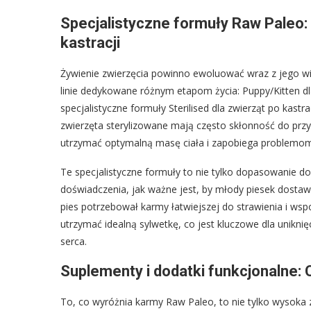
Specjalistyczne formuły Raw Paleo: 
kastracji
Żywienie zwierzęcia powinno ewoluować wraz z jego wi
linie dedykowane różnym etapom życia: Puppy/Kitten dl
specjalistyczne formuły Sterilised dla zwierząt po kastr
zwierzęta sterylizowane mają często skłonność do pr
utrzymać optymalną masę ciała i zapobiega problemo
Te specjalistyczne formuły to nie tylko dopasowanie d
doświadczenia, jak ważne jest, by młody piesek dostawa
pies potrzebował karmy łatwiejszej do strawienia i ws
utrzymać idealną sylwetkę, co jest kluczowe dla unikni
serca.
Suplementy i dodatki funkcjonalne: 
To, co wyróżnia karmy Raw Paleo, to nie tylko wysoka