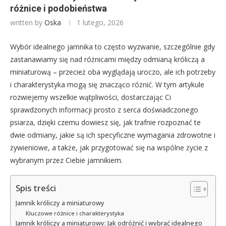
różnice i podobieństwa
written by
Oska
1 lutego, 2026
Wybór idealnego jamnika to często wyzwanie, szczególnie gdy
zastanawiamy się nad różnicami między odmianą króliczą a
miniaturową – przecież oba wyglądają uroczo, ale ich potrzeby
i charakterystyka mogą się znacząco różnić. W tym artykule
rozwiejemy wszelkie wątpliwości, dostarczając Ci
sprawdzonych informacji prosto z serca doświadczonego
psiarza, dzięki czemu dowiesz się, jak trafnie rozpoznać te
dwie odmiany, jakie są ich specyficzne wymagania zdrowotne i
żywieniowe, a także, jak przygotować się na wspólne życie z
wybranym przez Ciebie jamnikiem.
Spis treści
Jamnik króliczy a miniaturowy
Kluczowe różnice i charakterystyka
Jamnik króliczy a miniaturowy: Jak odróżnić i wybrać idealnego