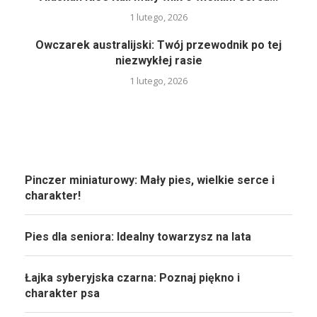
1 lutego, 2026
Owczarek australijski: Twój przewodnik po tej
niezwykłej rasie
1 lutego, 2026
Pinczer miniaturowy: Mały pies, wielkie serce i
charakter!
Pies dla seniora: Idealny towarzysz na lata
Łajka syberyjska czarna: Poznaj piękno i
charakter psa