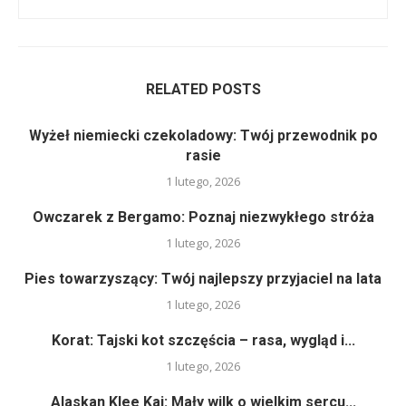
RELATED POSTS
Wyżeł niemiecki czekoladowy: Twój przewodnik po
rasie
1 lutego, 2026
Owczarek z Bergamo: Poznaj niezwykłego stróża
1 lutego, 2026
Pies towarzyszący: Twój najlepszy przyjaciel na lata
1 lutego, 2026
Korat: Tajski kot szczęścia – rasa, wygląd i...
1 lutego, 2026
Alaskan Klee Kai: Mały wilk o wielkim sercu...