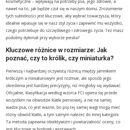
kosmetyczne – wpływają na potrzeby psa, jego zdrowie, a
nawet na to, jak będzie czuł się w naszym domu. Zrozumienie
tych subtelności jest kluczowe, aby wybrać towarzysza, który
idealnie wpasuje się w nasz styl życia i zapewnić mu wszystko,
czego potrzebuje do szczęśliwego i zdrowego życia. Też masz
podobny dylemat przy wyborze pieska?
Kluczowe różnice w rozmiarze: Jak
poznać, czy to królik, czy miniaturka?
Pierwszą i najbardziej oczywistą różnicą między jamnikiem
króliczym a miniaturowym jest rozmiar, ale sposób jego
określenia jest bardziej precyzyjny, niż mogłoby się wydawać.
Oficjalnie, klasyfikacja według wzorca FCI opiera się przede
wszystkim na obwodzie klatki piersiowej, a nie na samej
wadze psa, co jest ważne, bo psy tej samej wagi mogą mieć
różny obwód klatki, a tym samym należeć do innej kategorii.
Ta metoda zapewnia obiektywizm i powtarzalność oceny, co
jest kluczowe w hodowli i wystawach.