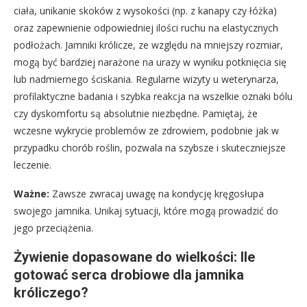
ciała, unikanie skoków z wysokości (np. z kanapy czy łóżka)
oraz zapewnienie odpowiedniej ilości ruchu na elastycznych
podłożach. Jamniki królicze, ze względu na mniejszy rozmiar,
mogą być bardziej narażone na urazy w wyniku potknięcia się
lub nadmiernego ściskania. Regularne wizyty u weterynarza,
profilaktyczne badania i szybka reakcja na wszelkie oznaki bólu
czy dyskomfortu są absolutnie niezbędne. Pamiętaj, że
wczesne wykrycie problemów ze zdrowiem, podobnie jak w
przypadku chorób roślin, pozwala na szybsze i skuteczniejsze
leczenie.
Ważne:
Zawsze zwracaj uwagę na kondycję kręgosłupa
swojego jamnika. Unikaj sytuacji, które mogą prowadzić do
jego przeciążenia.
Żywienie dopasowane do wielkości: Ile
gotować serca drobiowe dla jamnika
króliczego?