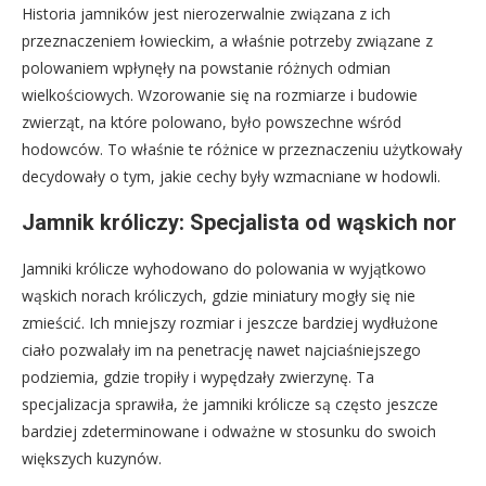
Historia jamników jest nierozerwalnie związana z ich
przeznaczeniem łowieckim, a właśnie potrzeby związane z
polowaniem wpłynęły na powstanie różnych odmian
wielkościowych. Wzorowanie się na rozmiarze i budowie
zwierząt, na które polowano, było powszechne wśród
hodowców. To właśnie te różnice w przeznaczeniu użytkowały
decydowały o tym, jakie cechy były wzmacniane w hodowli.
Jamnik króliczy: Specjalista od wąskich nor
Jamniki królicze wyhodowano do polowania w wyjątkowo
wąskich norach króliczych, gdzie miniatury mogły się nie
zmieścić. Ich mniejszy rozmiar i jeszcze bardziej wydłużone
ciało pozwalały im na penetrację nawet najciaśniejszego
podziemia, gdzie tropiły i wypędzały zwierzynę. Ta
specjalizacja sprawiła, że jamniki królicze są często jeszcze
bardziej zdeterminowane i odważne w stosunku do swoich
większych kuzynów.