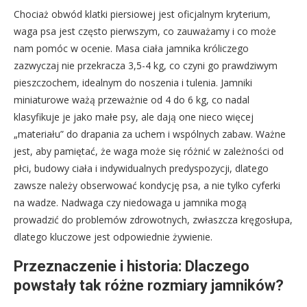
Chociaż obwód klatki piersiowej jest oficjalnym kryterium,
waga psa jest często pierwszym, co zauważamy i co może
nam pomóc w ocenie. Masa ciała jamnika króliczego
zazwyczaj nie przekracza 3,5-4 kg, co czyni go prawdziwym
pieszczochem, idealnym do noszenia i tulenia. Jamniki
miniaturowe ważą przeważnie od 4 do 6 kg, co nadal
klasyfikuje je jako małe psy, ale dają one nieco więcej
„materiału” do drapania za uchem i wspólnych zabaw. Ważne
jest, aby pamiętać, że waga może się różnić w zależności od
płci, budowy ciała i indywidualnych predyspozycji, dlatego
zawsze należy obserwować kondycję psa, a nie tylko cyferki
na wadze. Nadwaga czy niedowaga u jamnika mogą
prowadzić do problemów zdrowotnych, zwłaszcza kręgosłupa,
dlatego kluczowe jest odpowiednie żywienie.
Przeznaczenie i historia: Dlaczego
powstały tak różne rozmiary jamników?