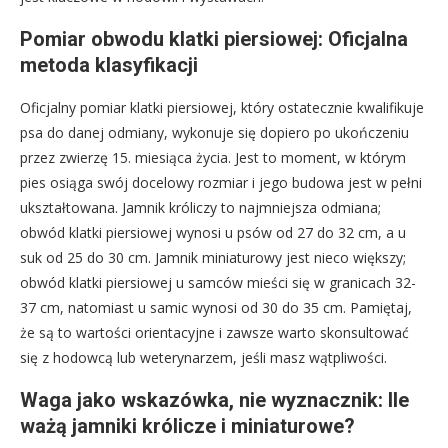
Pomiar obwodu klatki piersiowej: Oficjalna
metoda klasyfikacji
Oficjalny pomiar klatki piersiowej, który ostatecznie kwalifikuje
psa do danej odmiany, wykonuje się dopiero po ukończeniu
przez zwierzę 15. miesiąca życia. Jest to moment, w którym
pies osiąga swój docelowy rozmiar i jego budowa jest w pełni
ukształtowana. Jamnik króliczy to najmniejsza odmiana;
obwód klatki piersiowej wynosi u psów od 27 do 32 cm, a u
suk od 25 do 30 cm. Jamnik miniaturowy jest nieco większy;
obwód klatki piersiowej u samców mieści się w granicach 32-
37 cm, natomiast u samic wynosi od 30 do 35 cm. Pamiętaj,
że są to wartości orientacyjne i zawsze warto skonsultować
się z hodowcą lub weterynarzem, jeśli masz wątpliwości.
Waga jako wskazówka, nie wyznacznik: Ile
ważą jamniki królicze i miniaturowe?