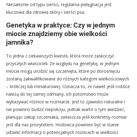
Niezależnie od typu sierści, regularna pielęgnacja jest
kluczowa dla zdrowia skóry i sierści psa.
Genetyka w praktyce: Czy w jednym
miocie znajdziemy obie wielkości
jamnika?
To jedna z ciekawszych kwestii, która może zaskoczyć
przyszłych właścicieli. Ze względu na genetykę, w jednym
miocie mogą urodzić się szczenięta, które po dorośnięciu
zostaną zakwalifikowane do różnych kategorii wielkościowych
– króliczej lub miniaturowej. Oznacza to, że nawet jeśli rodzice
należą do tej samej odmiany, ich potomstwo może
wykazywać różnice w rozmiarze. Jest to zjawisko naturalne i
nie powinno budzić niepokoju, jednak warto o tym wiedzieć,
planując zakup szczeniaka, zwłaszcza jeśli konkretny rozmiar
jest dla nas priorytetem. Hodowca powinien być w stanie
udzielić informacji o potencjalnych różnicach w wielkości