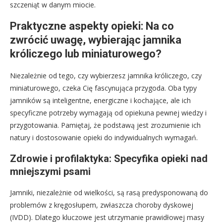
szczeniąt w danym miocie.
Praktyczne aspekty opieki: Na co
zwrócić uwagę, wybierając jamnika
króliczego lub miniaturowego?
Niezależnie od tego, czy wybierzesz jamnika króliczego, czy
miniaturowego, czeka Cię fascynująca przygoda. Oba typy
jamników są inteligentne, energiczne i kochające, ale ich
specyficzne potrzeby wymagają od opiekuna pewnej wiedzy i
przygotowania. Pamiętaj, że podstawą jest zrozumienie ich
natury i dostosowanie opieki do indywidualnych wymagań.
Zdrowie i profilaktyka: Specyfika opieki nad
mniejszymi psami
Jamniki, niezależnie od wielkości, są rasą predysponowaną do
problemów z kręgosłupem, zwłaszcza choroby dyskowej
(IVDD). Dlatego kluczowe jest utrzymanie prawidłowej masy