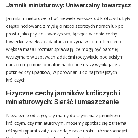
Jamnik miniaturowy: Uniwersalny towarzysz
Jamniki miniaturowe, choć niewiele większe od króliczych, były
często hodowane z myślą o nieco szerszych norach lub po
prostu jako psy do towarzystwa, łączące w sobie cechy
łowieckie z większą adaptacją do życia w domu. Ich nieco
większa masa i rozmiar sprawiają, że mogą być bardziej
wytrzymałe w zabawach z dziećmi (oczywiście pod ścisłym
nadzorem) i mniej podatne na drobne urazy wynikające z
potknięć czy upadków, w porównaniu do najmniejszych
króliczych.
Fizyczne cechy jamników króliczych i
miniaturowych: Sierść i umaszczenie
Niezależnie od tego, czy mamy do czynienia z jamnikiem
króliczym, czy miniaturowym, możemy spotkać się z trzema
różnymi typami szaty, co dodaje rasie uroku i różnorodności.