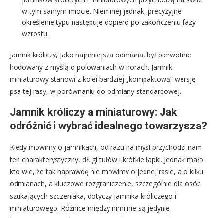
w tym samym miocie. Niemniej jednak, precyzyjne
określenie typu następuje dopiero po zakończeniu fazy
wzrostu.
Jamnik króliczy, jako najmniejsza odmiana, był pierwotnie
hodowany z myślą o polowaniach w norach. Jamnik
miniaturowy stanowi z kolei bardziej „kompaktową” wersję
psa tej rasy, w porównaniu do odmiany standardowej.
Jamnik króliczy a miniaturowy: Jak
odróżnić i wybrać idealnego towarzysza?
Kiedy mówimy o jamnikach, od razu na myśl przychodzi nam
ten charakterystyczny, długi tułów i krótkie łapki. Jednak mało
kto wie, że tak naprawdę nie mówimy o jednej rasie, a o kilku
odmianach, a kluczowe rozgraniczenie, szczególnie dla osób
szukających szczeniaka, dotyczy jamnika króliczego i
miniaturowego. Różnice między nimi nie są jedynie