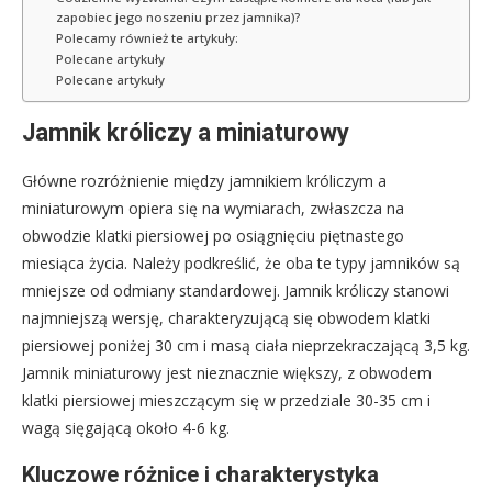
zapobiec jego noszeniu przez jamnika)?
Polecamy również te artykuły:
Polecane artykuły
Polecane artykuły
Jamnik króliczy a miniaturowy
Główne rozróżnienie między jamnikiem króliczym a
miniaturowym opiera się na wymiarach, zwłaszcza na
obwodzie klatki piersiowej po osiągnięciu piętnastego
miesiąca życia. Należy podkreślić, że oba te typy jamników są
mniejsze od odmiany standardowej. Jamnik króliczy stanowi
najmniejszą wersję, charakteryzującą się obwodem klatki
piersiowej poniżej 30 cm i masą ciała nieprzekraczającą 3,5 kg.
Jamnik miniaturowy jest nieznacznie większy, z obwodem
klatki piersiowej mieszczącym się w przedziale 30-35 cm i
wagą sięgającą około 4-6 kg.
Kluczowe różnice i charakterystyka