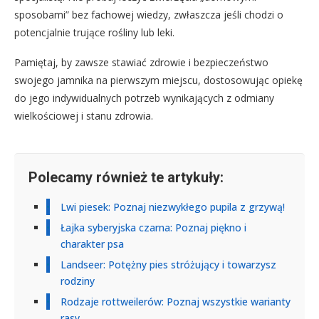
sposobami” bez fachowej wiedzy, zwłaszcza jeśli chodzi o
potencjalnie trujące rośliny lub leki.
Pamiętaj, by zawsze stawiać zdrowie i bezpieczeństwo
swojego jamnika na pierwszym miejscu, dostosowując opiekę
do jego indywidualnych potrzeb wynikających z odmiany
wielkościowej i stanu zdrowia.
Polecamy również te artykuły:
Lwi piesek: Poznaj niezwykłego pupila z grzywą!
Łajka syberyjska czarna: Poznaj piękno i
charakter psa
Landseer: Potężny pies stróżujący i towarzysz
rodziny
Rodzaje rottweilerów: Poznaj wszystkie warianty
rasy