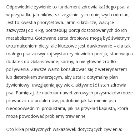
Odpowiednie żywienie to fundament zdrowia każdego psa, a
w przypadku jamników, szczególnie tych mniejszych odmian,
jest to kwestia priorytetowa. Jamniki królicze, ważące
zazwyczaj do 4 kg, potrzebują porcji dostosowanych do ich
metabolizmu. Gotowane serca drobiowe mogą być świetnym
urozmaiceniem diety, ale kluczowe jest dawkowanie – dla tak
małego psa zazwyczaj wystarczy niewielka porcja, stanowiąca
dodatek do zbilansowanej karmy, a nie główne źródło
pożywienia. Zawsze warto konsultować się z weterynarzem
lub dietetykiem zwierzęcym, aby ustalić optymalny plan
żywieniowy, uwzględniający wiek, aktywność i stan zdrowia
psa. Pamiętaj, że nadmiar nawet zdrowych przysmaków może
prowadzić do problemów, podobnie jak karmienie psa
nieodpowiednimi produktami, jak na przykład kapustą, która
może powodować problemy trawienne.
Oto kilka praktycznych wskazówek dotyczących żywienia: