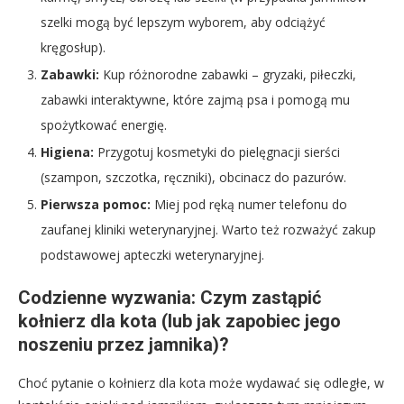
szelki mogą być lepszym wyborem, aby odciążyć
kręgosłup).
Zabawki:
Kup różnorodne zabawki – gryzaki, piłeczki,
zabawki interaktywne, które zajmą psa i pomogą mu
spożytkować energię.
Higiena:
Przygotuj kosmetyki do pielęgnacji sierści
(szampon, szczotka, ręczniki), obcinacz do pazurów.
Pierwsza pomoc:
Miej pod ręką numer telefonu do
zaufanej kliniki weterynaryjnej. Warto też rozważyć zakup
podstawowej apteczki weterynaryjnej.
Codzienne wyzwania: Czym zastąpić
kołnierz dla kota (lub jak zapobiec jego
noszeniu przez jamnika)?
Choć pytanie o kołnierz dla kota może wydawać się odległe, w