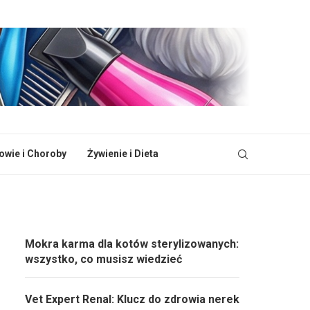
owie i Choroby
Żywienie i Dieta
Mokra karma dla kotów sterylizowanych:
wszystko, co musisz wiedzieć
Vet Expert Renal: Klucz do zdrowia nerek