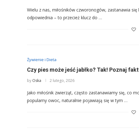
Wielu z nas, miłośników czworonogów, zastanawia się 
odpowiednia – to przecież klucz do …
Żywienie i Dieta
Czy pies może jeść jabłko? Tak! Poznaj fakty
by
Oska
2 lutego, 2026
Jako miłośnik zwierząt, często zastanawiamy się, co m
popularny owoc, naturalnie pojawiają się w tym …