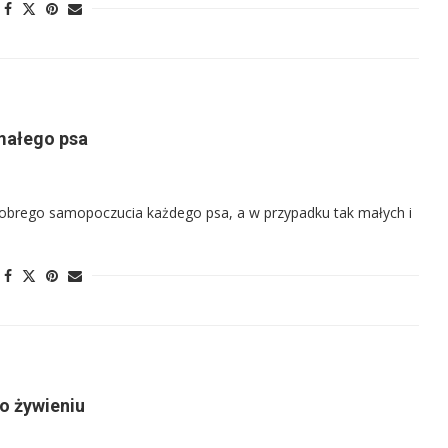
 małego psa
dobrego samopoczucia każdego psa, a w przypadku tak małych i
o żywieniu