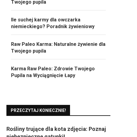
Twojego pupila
Ile suchej karmy dla owczarka
niemieckiego? Poradnik żywieniowy
Raw Paleo Karma: Naturalne żywienie dla
Twojego pupila
Karma Raw Paleo: Zdrowie Twojego
Pupila na Wyciągnięcie Łapy
PRZECZYTAJ KONIECZNIE!
Rośliny trujące dla kota zdjęcia: Poznaj
niebezpieczne gatunki!