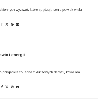
dziennych wyzwań, które spędzają sen z powiek wielu
wia i energii
rzyjaciela to jedna z kluczowych decyzji, która ma
 …