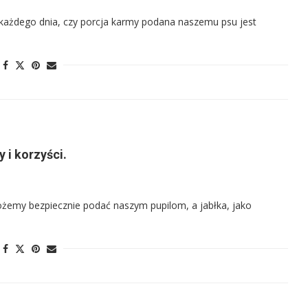
każdego dnia, czy porcja karmy podana naszemu psu jest
 i korzyści.
ożemy bezpiecznie podać naszym pupilom, a jabłka, jako