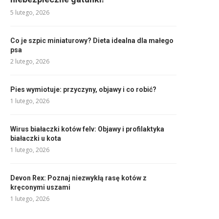
5 lutego, 2026
Co je szpic miniaturowy? Dieta idealna dla małego
psa
2 lutego, 2026
Pies wymiotuje: przyczyny, objawy i co robić?
1 lutego, 2026
Wirus białaczki kotów felv: Objawy i profilaktyka
białaczki u kota
1 lutego, 2026
Devon Rex: Poznaj niezwykłą rasę kotów z
kręconymi uszami
1 lutego, 2026