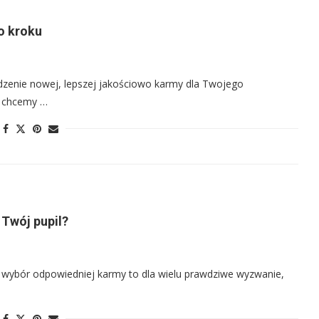
o kroku
dzenie nowej, lepszej jakościowo karmy dla Twojego
u chcemy …
 Twój pupil?
go wybór odpowiedniej karmy to dla wielu prawdziwe wyzwanie,