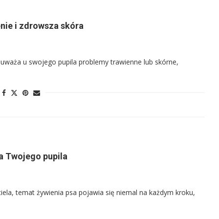
nie i zdrowsza skóra
uważa u swojego pupila problemy trawienne lub skórne,
ia Twojego pupila
ela, temat żywienia psa pojawia się niemal na każdym kroku,