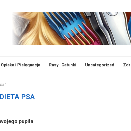
Opieka i Pielęgnacja
Rasy i Gatunki
Uncategorized
Zdr
psa"
DIETA PSA
Twojego pupila