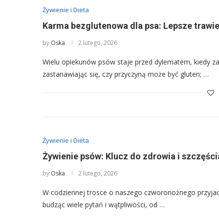
Żywienie i Dieta
Karma bezglutenowa dla psa: Lepsze trawie
by
Oska
2 lutego, 2026
Wielu opiekunów psów staje przed dylematem, kiedy za
zastanawiając się, czy przyczyną może być gluten; …
Żywienie i Dieta
Żywienie psów: Klucz do zdrowia i szczęśc
by
Oska
2 lutego, 2026
W codziennej trosce o naszego czworonożnego przyjaci
budząc wiele pytań i wątpliwości, od …