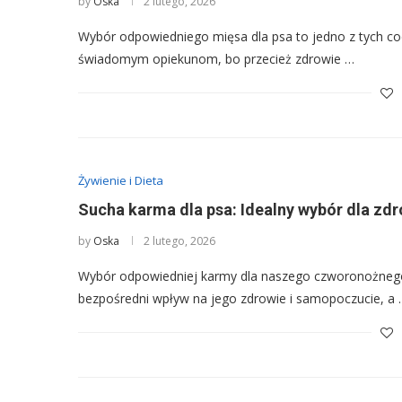
by
Oska
2 lutego, 2026
Wybór odpowiedniego mięsa dla psa to jedno z tych co
świadomym opiekunom, bo przecież zdrowie …
Żywienie i Dieta
Sucha karma dla psa: Idealny wybór dla zdro
by
Oska
2 lutego, 2026
Wybór odpowiedniej karmy dla naszego czworonożnego p
bezpośredni wpływ na jego zdrowie i samopoczucie, a