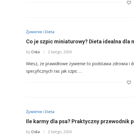
Żywienie i Dieta
Co je szpic miniaturowy? Dieta idealna dla
by
Oska
2 lutego, 2026
Wiesz, że prawidłowe żywienie to podstawa zdrowia i 
specyficznych ras jak szpic …
Żywienie i Dieta
Ile karmy dla psa? Praktyczny przewodnik p
by
Oska
2 lutego, 2026