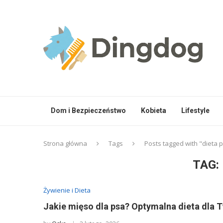
Dom i Bezpieczeństwo
Kobieta
Lifestyle
Strona główna
Tags
Posts tagged with "dieta 
TAG:
Żywienie i Dieta
Jakie mięso dla psa? Optymalna dieta dla 