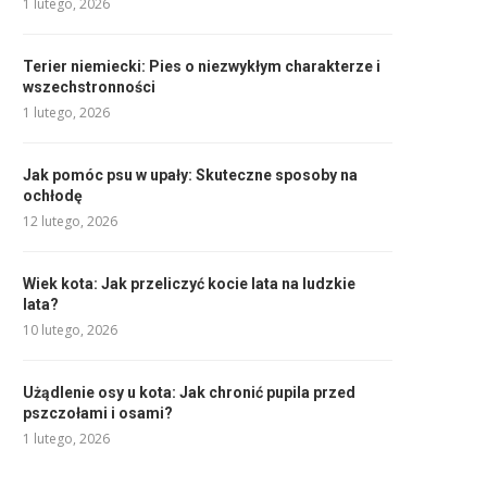
1 lutego, 2026
Terier niemiecki: Pies o niezwykłym charakterze i
wszechstronności
1 lutego, 2026
Jak pomóc psu w upały: Skuteczne sposoby na
ochłodę
12 lutego, 2026
Wiek kota: Jak przeliczyć kocie lata na ludzkie
lata?
10 lutego, 2026
Użądlenie osy u kota: Jak chronić pupila przed
pszczołami i osami?
1 lutego, 2026