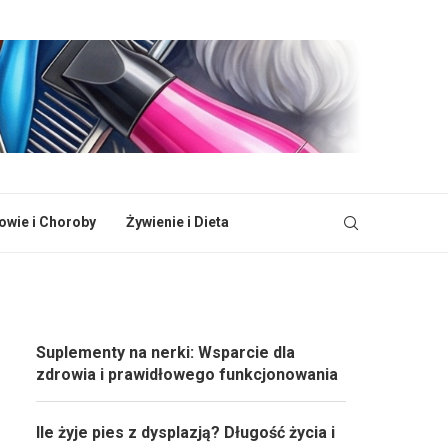
owie i Choroby
Żywienie i Dieta
Suplementy na nerki: Wsparcie dla
zdrowia i prawidłowego funkcjonowania
Ile żyje pies z dysplazją? Długość życia i