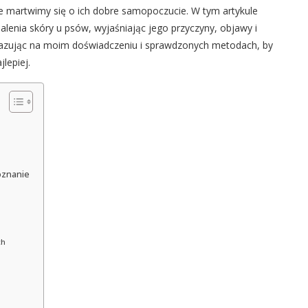
nie martwimy się o ich dobre samopoczucie. W tym artykule
nia skóry u psów, wyjaśniając jego przyczyny, objawy i
, bazując na moim doświadczeniu i sprawdzonych metodach, by
lepiej.
oznanie
ch