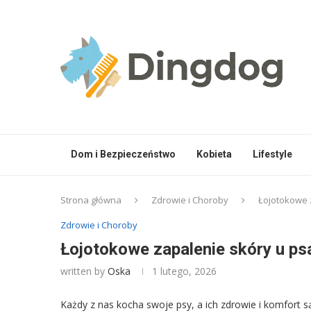
Dom i Bezpieczeństwo
Kobieta
Lifestyle
Strona główna
Zdrowie i Choroby
Łojotokowe z
Zdrowie i Choroby
Łojotokowe zapalenie skóry u psa
written by
Oska
1 lutego, 2026
Każdy z nas kocha swoje psy, a ich zdrowie i komfort s