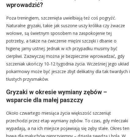
wprowadzić?
Poza treningiem, szczenięta uwielbiają też coś pogryźć.
Naturalne gryzaki, takie jak suszone uszy królika czy żwacze
wołowe, są świetnym sposobem na zaspokojenie tej
potrzeby, a także na ćwiczenie mięśni szczęki i dbanie o
higienę jamy ustnej. Jednak w ich przypadku musimy być
cierpliwi. Zazwyczaj można je bezpiecznie wprowadzać, gdy
szczeniak ukończy 10-12 tygodnia życia. Wcześniej jego układ
pokarmowy może być jeszcze zbyt delikatny dla tak twardych i
tłustych przysmaków.
Gryzaki w okresie wymiany zębów –
wsparcie dla małej paszczy
Około czwartego miesiąca życia większość szczeniąt
przechodzi przez etap wymiany zębów. To czas, gdy mleczaki
wypadają, a na ich miejsce pojawiają się zęby stałe. Okres ten
bywa dla maluchów nieprzyjemny – dziąsła swędzą i bolą. W