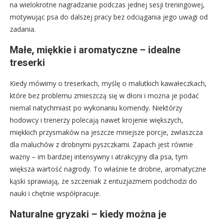
na wielokrotne nagradzanie podczas jednej sesji treningowej,
motywując psa do dalszej pracy bez odciągania jego uwagi od
zadania.
Małe, miękkie i aromatyczne – idealne
treserki
Kiedy mówimy o treserkach, myślę o malutkich kawałeczkach,
które bez problemu zmieszczą się w dłoni i można je podać
niemal natychmiast po wykonaniu komendy. Niektórzy
hodowcy i trenerzy polecają nawet krojenie większych,
miękkich przysmaków na jeszcze mniejsze porcje, zwłaszcza
dla maluchów z drobnymi pyszczkami. Zapach jest równie
ważny – im bardziej intensywny i atrakcyjny dla psa, tym
większa wartość nagrody. To właśnie te drobne, aromatyczne
kąski sprawiają, że szczeniak z entuzjazmem podchodzi do
nauki i chętnie współpracuje.
Naturalne gryzaki – kiedy można je