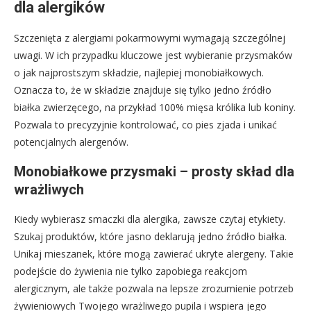
dla alergików
Szczenięta z alergiami pokarmowymi wymagają szczególnej
uwagi. W ich przypadku kluczowe jest wybieranie przysmaków
o jak najprostszym składzie, najlepiej monobiałkowych.
Oznacza to, że w składzie znajduje się tylko jedno źródło
białka zwierzęcego, na przykład 100% mięsa królika lub koniny.
Pozwala to precyzyjnie kontrolować, co pies zjada i unikać
potencjalnych alergenów.
Monobiałkowe przysmaki – prosty skład dla
wrażliwych
Kiedy wybierasz smaczki dla alergika, zawsze czytaj etykiety.
Szukaj produktów, które jasno deklarują jedno źródło białka.
Unikaj mieszanek, które mogą zawierać ukryte alergeny. Takie
podejście do żywienia nie tylko zapobiega reakcjom
alergicznym, ale także pozwala na lepsze zrozumienie potrzeb
żywieniowych Twojego wrażliwego pupila i wspiera jego