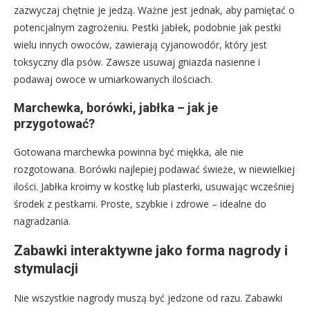
zazwyczaj chętnie je jedzą. Ważne jest jednak, aby pamiętać o
potencjalnym zagrożeniu. Pestki jabłek, podobnie jak pestki
wielu innych owoców, zawierają cyjanowodór, który jest
toksyczny dla psów. Zawsze usuwaj gniazda nasienne i
podawaj owoce w umiarkowanych ilościach.
Marchewka, borówki, jabłka – jak je
przygotować?
Gotowana marchewka powinna być miękka, ale nie
rozgotowana. Borówki najlepiej podawać świeże, w niewielkiej
ilości. Jabłka kroimy w kostkę lub plasterki, usuwając wcześniej
środek z pestkami. Proste, szybkie i zdrowe – idealne do
nagradzania.
Zabawki interaktywne jako forma nagrody i
stymulacji
Nie wszystkie nagrody muszą być jedzone od razu. Zabawki