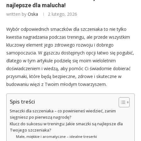
najlepsze dla malucha!
written by
Oska
2 lutego, 2026
Wybór odpowiednich smaczków dla szczeniaka to nie tylko
kwestia nagradzania podczas treningu, ale przede wszystkim
kluczowy element jego zdrowego rozwoju i dobrego
samopoczucia. W gąszczu dostępnych opcji łatwo się pogubić,
dlatego w tym artykule podzielę się moim wieloletnim
doświadczeniem i wiedzą, aby pomóc Ci świadomie dobierać
przysmaki, które będą bezpieczne, zdrowe i skuteczne w
budowaniu więzi z Twoim młodym towarzyszem.
Spis treści
Smaczki dla szczeniaka – co powinieneś wiedzieć, zanim
sięgniesz po pierwszą nagrodę?
Klucz do sukcesu w treningu: Jakie smaczki są najlepsze dla
Twojego szczeniaka?
Małe, miękkie i aromatyczne – idealne treserki