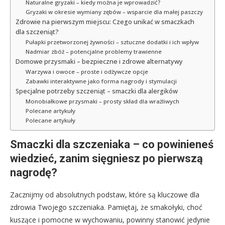
Naturalne gryzaki – kiedy można je wprowadzić?
Gryzaki w okresie wymiany zębów – wsparcie dla małej paszczy
Zdrowie na pierwszym miejscu: Czego unikać w smaczkach
dla szczeniąt?
Pułapki przetworzonej żywności – sztuczne dodatki i ich wpływ
Nadmiar zbóż – potencjalne problemy trawienne
Domowe przysmaki – bezpieczne i zdrowe alternatywy
Warzywa i owoce – proste i odżywcze opcje
Zabawki interaktywne jako forma nagrody i stymulacji
Specjalne potrzeby szczeniąt – smaczki dla alergików
Monobiałkowe przysmaki – prosty skład dla wrażliwych
Polecane artykuły
Polecane artykuły
Smaczki dla szczeniaka – co powinieneś
wiedzieć, zanim sięgniesz po pierwszą
nagrodę?
Zacznijmy od absolutnych podstaw, które są kluczowe dla
zdrowia Twojego szczeniaka. Pamiętaj, że smakołyki, choć
kuszące i pomocne w wychowaniu, powinny stanowić jedynie