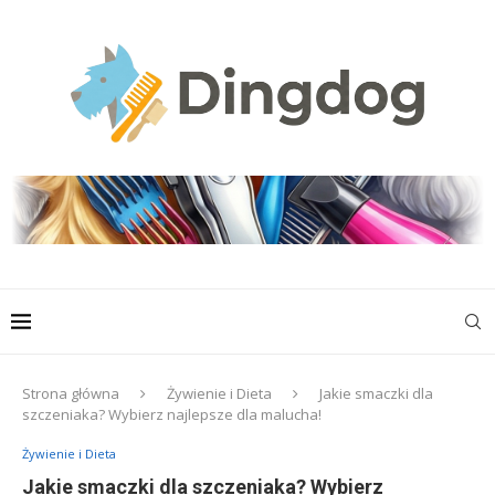
Strona główna
Żywienie i Dieta
Jakie smaczki dla
szczeniaka? Wybierz najlepsze dla malucha!
Żywienie i Dieta
Jakie smaczki dla szczeniaka? Wybierz