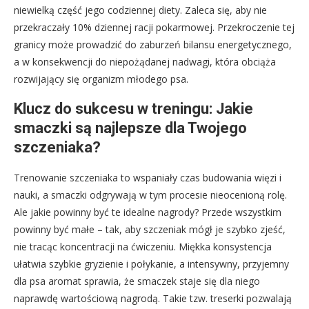
niewielką część jego codziennej diety. Zaleca się, aby nie
przekraczały 10% dziennej racji pokarmowej. Przekroczenie tej
granicy może prowadzić do zaburzeń bilansu energetycznego,
a w konsekwencji do niepożądanej nadwagi, która obciąża
rozwijający się organizm młodego psa.
Klucz do sukcesu w treningu: Jakie
smaczki są najlepsze dla Twojego
szczeniaka?
Trenowanie szczeniaka to wspaniały czas budowania więzi i
nauki, a smaczki odgrywają w tym procesie nieocenioną rolę.
Ale jakie powinny być te idealne nagrody? Przede wszystkim
powinny być małe – tak, aby szczeniak mógł je szybko zjeść,
nie tracąc koncentracji na ćwiczeniu. Miękka konsystencja
ułatwia szybkie gryzienie i połykanie, a intensywny, przyjemny
dla psa aromat sprawia, że smaczek staje się dla niego
naprawdę wartościową nagrodą. Takie tzw. treserki pozwalają