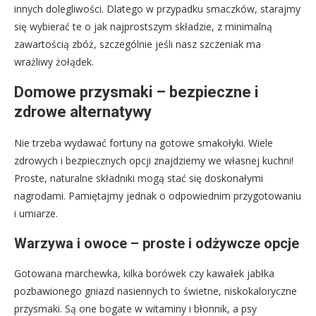
innych dolegliwości. Dlatego w przypadku smaczków, starajmy
się wybierać te o jak najprostszym składzie, z minimalną
zawartością zbóż, szczególnie jeśli nasz szczeniak ma
wrażliwy żołądek.
Domowe przysmaki – bezpieczne i
zdrowe alternatywy
Nie trzeba wydawać fortuny na gotowe smakołyki. Wiele
zdrowych i bezpiecznych opcji znajdziemy we własnej kuchni!
Proste, naturalne składniki mogą stać się doskonałymi
nagrodami. Pamiętajmy jednak o odpowiednim przygotowaniu
i umiarze.
Warzywa i owoce – proste i odżywcze opcje
Gotowana marchewka, kilka borówek czy kawałek jabłka
pozbawionego gniazd nasiennych to świetne, niskokaloryczne
przysmaki. Są one bogate w witaminy i błonnik, a psy