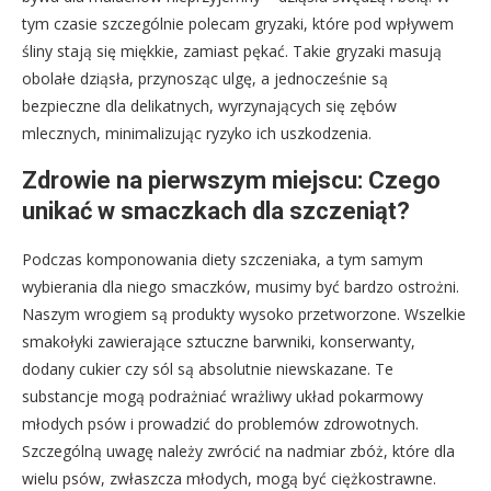
tym czasie szczególnie polecam gryzaki, które pod wpływem
śliny stają się miękkie, zamiast pękać. Takie gryzaki masują
obolałe dziąsła, przynosząc ulgę, a jednocześnie są
bezpieczne dla delikatnych, wyrzynających się zębów
mlecznych, minimalizując ryzyko ich uszkodzenia.
Zdrowie na pierwszym miejscu: Czego
unikać w smaczkach dla szczeniąt?
Podczas komponowania diety szczeniaka, a tym samym
wybierania dla niego smaczków, musimy być bardzo ostrożni.
Naszym wrogiem są produkty wysoko przetworzone. Wszelkie
smakołyki zawierające sztuczne barwniki, konserwanty,
dodany cukier czy sól są absolutnie niewskazane. Te
substancje mogą podrażniać wrażliwy układ pokarmowy
młodych psów i prowadzić do problemów zdrowotnych.
Szczególną uwagę należy zwrócić na nadmiar zbóż, które dla
wielu psów, zwłaszcza młodych, mogą być ciężkostrawne.