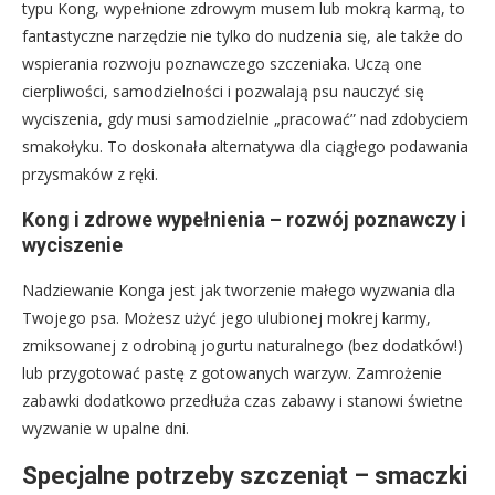
typu Kong, wypełnione zdrowym musem lub mokrą karmą, to
fantastyczne narzędzie nie tylko do nudzenia się, ale także do
wspierania rozwoju poznawczego szczeniaka. Uczą one
cierpliwości, samodzielności i pozwalają psu nauczyć się
wyciszenia, gdy musi samodzielnie „pracować” nad zdobyciem
smakołyku. To doskonała alternatywa dla ciągłego podawania
przysmaków z ręki.
Kong i zdrowe wypełnienia – rozwój poznawczy i
wyciszenie
Nadziewanie Konga jest jak tworzenie małego wyzwania dla
Twojego psa. Możesz użyć jego ulubionej mokrej karmy,
zmiksowanej z odrobiną jogurtu naturalnego (bez dodatków!)
lub przygotować pastę z gotowanych warzyw. Zamrożenie
zabawki dodatkowo przedłuża czas zabawy i stanowi świetne
wyzwanie w upalne dni.
Specjalne potrzeby szczeniąt – smaczki