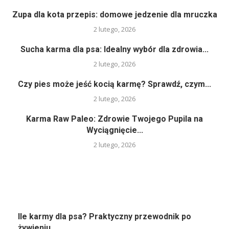
Zupa dla kota przepis: domowe jedzenie dla mruczka
2 lutego, 2026
Sucha karma dla psa: Idealny wybór dla zdrowia...
2 lutego, 2026
Czy pies może jeść kocią karmę? Sprawdź, czym...
2 lutego, 2026
Karma Raw Paleo: Zdrowie Twojego Pupila na
Wyciągnięcie...
2 lutego, 2026
Ile karmy dla psa? Praktyczny przewodnik po
żywieniu