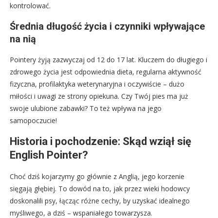
kontrolować.
Średnia długość życia i czynniki wpływające
na nią
Pointery żyją zazwyczaj od 12 do 17 lat. Kluczem do długiego i
zdrowego życia jest odpowiednia dieta, regularna aktywność
fizyczna, profilaktyka weterynaryjna i oczywiście – dużo
miłości i uwagi ze strony opiekuna. Czy Twój pies ma już
swoje ulubione zabawki? To też wpływa na jego
samopoczucie!
Historia i pochodzenie: Skąd wziął się
English Pointer?
Choć dziś kojarzymy go głównie z Anglią, jego korzenie
sięgają głębiej. To dowód na to, jak przez wieki hodowcy
doskonalili psy, łącząc różne cechy, by uzyskać idealnego
myśliwego, a dziś – wspaniałego towarzysza.