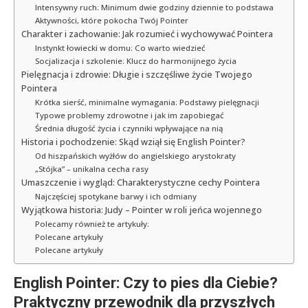
Intensywny ruch: Minimum dwie godziny dziennie to podstawa
Aktywności, które pokocha Twój Pointer
Charakter i zachowanie: Jak rozumieć i wychowywać Pointera
Instynkt łowiecki w domu: Co warto wiedzieć
Socjalizacja i szkolenie: Klucz do harmonijnego życia
Pielęgnacja i zdrowie: Długie i szczęśliwe życie Twojego
Pointera
Krótka sierść, minimalne wymagania: Podstawy pielęgnacji
Typowe problemy zdrowotne i jak im zapobiegać
Średnia długość życia i czynniki wpływające na nią
Historia i pochodzenie: Skąd wziął się English Pointer?
Od hiszpańskich wyżłów do angielskiego arystokraty
„Stójka” – unikalna cecha rasy
Umaszczenie i wygląd: Charakterystyczne cechy Pointera
Najczęściej spotykane barwy i ich odmiany
Wyjątkowa historia: Judy – Pointer w roli jeńca wojennego
Polecamy również te artykuły:
Polecane artykuły
Polecane artykuły
English Pointer: Czy to pies dla Ciebie?
Praktyczny przewodnik dla przyszłych