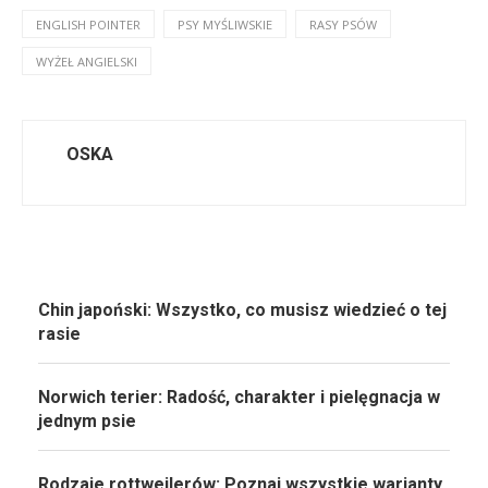
ENGLISH POINTER
PSY MYŚLIWSKIE
RASY PSÓW
WYŻEŁ ANGIELSKI
OSKA
Chin japoński: Wszystko, co musisz wiedzieć o tej
rasie
Norwich terier: Radość, charakter i pielęgnacja w
jednym psie
Rodzaje rottweilerów: Poznaj wszystkie warianty