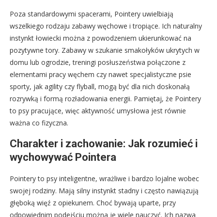
Poza standardowymi spacerami, Pointery uwielbiają
wszelkiego rodzaju zabawy węchowe i tropiące. Ich naturalny
instynkt łowiecki można z powodzeniem ukierunkować na
pozytywne tory. Zabawy w szukanie smakołyków ukrytych w
domu lub ogrodzie, treningi posłuszeństwa połączone z
elementami pracy węchem czy nawet specjalistyczne psie
sporty, jak agility czy flyball, mogą być dla nich doskonałą
rozrywką i formą rozładowania energii. Pamiętaj, że Pointery
to psy pracujące, więc aktywność umysłowa jest równie
ważna co fizyczna.
Charakter i zachowanie: Jak rozumieć i
wychowywać Pointera
Pointery to psy inteligentne, wrażliwe i bardzo lojalne wobec
swojej rodziny. Mają silny instynkt stadny i często nawiązują
głęboką więź z opiekunem. Choć bywają uparte, przy
odpowiednim podejściu można je wiele nauczyć. Ich nazwa