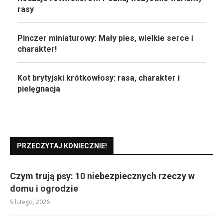
rasy
Pinczer miniaturowy: Mały pies, wielkie serce i
charakter!
Kot brytyjski krótkowłosy: rasa, charakter i
pielęgnacja
PRZECZYTAJ KONIECZNIE!
Czym trują psy: 10 niebezpiecznych rzeczy w
domu i ogrodzie
5 lutego, 2026