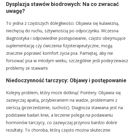
Dysplazja stawów biodrowych: Na co zwracać
uwagę?
To jedna z częstszych dolegliwości. Objawia się kulawizną,
niechęcią do ruchu, sztywnością po odpoczynku. Wczesna
diagnostyka i odpowiednie postępowanie, często obejmujące
suplementację czy ćwiczenia fizjoterapeutyczne, mogą
znacznie poprawić komfort życia psa. Pamiętaj, aby nie
forsować psa w młodym wieku, szczególnie jeśli podejrzewasz
problemy ze stawami.
Niedoczynność tarczycy: Objawy i postępowanie
Kolejny problem, który może dotknąć Pointery. Objawia się
zazwyczaj apatią, przybieraniem na wadze, problemami z
sierścią (przerzedzenie, suchość). Diagnoza stawiana jest na
podstawie badań krwi, a leczenie polega na podawaniu
hormonów tarczycy, co zazwyczaj przynosi bardzo dobre
rezultaty. To choroba, którą często można skutecznie