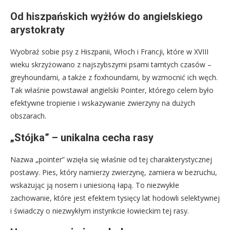
Od hiszpańskich wyżłów do angielskiego
arystokraty
Wyobraź sobie psy z Hiszpanii, Włoch i Francji, które w XVIII
wieku skrzyżowano z najszybszymi psami tamtych czasów –
greyhoundami, a także z foxhoundami, by wzmocnić ich węch.
Tak właśnie powstawał angielski Pointer, którego celem było
efektywne tropienie i wskazywanie zwierzyny na dużych
obszarach.
„Stójka” – unikalna cecha rasy
Nazwa „pointer” wzięła się właśnie od tej charakterystycznej
postawy. Pies, który namierzy zwierzynę, zamiera w bezruchu,
wskazując ją nosem i uniesioną łapą. To niezwykłe
zachowanie, które jest efektem tysięcy lat hodowli selektywnej
i świadczy o niezwykłym instynkcie łowieckim tej rasy.