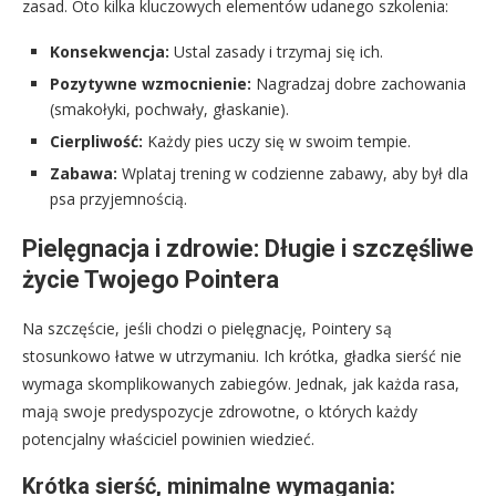
zasad. Oto kilka kluczowych elementów udanego szkolenia:
Konsekwencja:
Ustal zasady i trzymaj się ich.
Pozytywne wzmocnienie:
Nagradzaj dobre zachowania
(smakołyki, pochwały, głaskanie).
Cierpliwość:
Każdy pies uczy się w swoim tempie.
Zabawa:
Wplataj trening w codzienne zabawy, aby był dla
psa przyjemnością.
Pielęgnacja i zdrowie: Długie i szczęśliwe
życie Twojego Pointera
Na szczęście, jeśli chodzi o pielęgnację, Pointery są
stosunkowo łatwe w utrzymaniu. Ich krótka, gładka sierść nie
wymaga skomplikowanych zabiegów. Jednak, jak każda rasa,
mają swoje predyspozycje zdrowotne, o których każdy
potencjalny właściciel powinien wiedzieć.
Krótka sierść, minimalne wymagania: