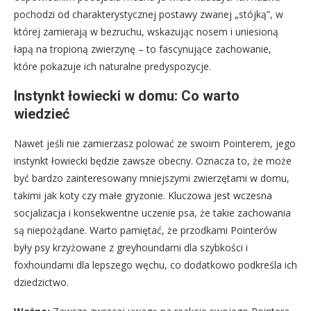
pochodzi od charakterystycznej postawy zwanej „stójką”, w
której zamierają w bezruchu, wskazując nosem i uniesioną
łapą na tropioną zwierzynę – to fascynujące zachowanie,
które pokazuje ich naturalne predyspozycje.
Instynkt łowiecki w domu: Co warto
wiedzieć
Nawet jeśli nie zamierzasz polować ze swoim Pointerem, jego
instynkt łowiecki będzie zawsze obecny. Oznacza to, że może
być bardzo zainteresowany mniejszymi zwierzętami w domu,
takimi jak koty czy małe gryzonie. Kluczowa jest wczesna
socjalizacja i konsekwentne uczenie psa, że takie zachowania
są niepożądane. Warto pamiętać, że przodkami Pointerów
były psy krzyżowane z greyhoundami dla szybkości i
foxhoundami dla lepszego węchu, co dodatkowo podkreśla ich
dziedzictwo.