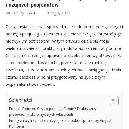
i czujnych pasjonatów
written by
Oska
1 lutego, 2026
Zastanawiasz się nad sprowadzeniem do domu energicznego i
pełnego pasji English Pointera, ale nie wiesz, jak sprostać jego
niezwykłym potrzebom? W tym artykule dzielę się moją
wieloletnią wiedzą i praktycznym doświadczeniem, aby pomóc
Ci zrozumieć, czego naprawdę potrzebuje ten wyjątkowy pies
– od codziennej dawki ruchu, przez skuteczne metody
szkolenia, aż po kluczowe aspekty zdrowia i pielęgnacji, dzięki
czemu będziesz w pełni przygotowany na życie z tym
wspaniałym towarzyszem.
Spis treści
English Pointer: Czy to pies dla Ciebie? Praktyczny
przewodnik dla przyszłych właścicieli
Energia i wytrzymałość, czyli jak zaspokoić potrzeby English
Pointera