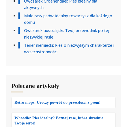
Owczarek Groenendael: Pies idealny dla
aktywnych.
Małe rasy psów: idealny towarzysz dla każdego
domu
Owczarek australijski: Twój przewodnik po tej
niezwykłej rasie
Terier niemiecki: Pies o niezwykłym charakterze i
wszechstronności
Polecane artykuły
Retro mops: Uroczy powrót do przeszłości z psem!
Whoodle: Pies idealny? Poznaj rasę, która skradnie
Twoje serce!