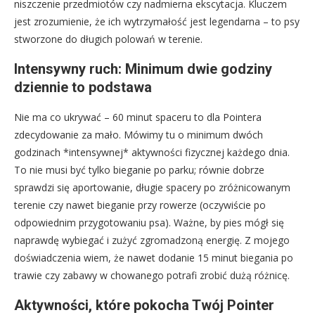
niszczenie przedmiotów czy nadmierna ekscytacja. Kluczem
jest zrozumienie, że ich wytrzymałość jest legendarna – to psy
stworzone do długich polowań w terenie.
Intensywny ruch: Minimum dwie godziny
dziennie to podstawa
Nie ma co ukrywać – 60 minut spaceru to dla Pointera
zdecydowanie za mało. Mówimy tu o minimum dwóch
godzinach *intensywnej* aktywności fizycznej każdego dnia.
To nie musi być tylko bieganie po parku; równie dobrze
sprawdzi się aportowanie, długie spacery po zróżnicowanym
terenie czy nawet bieganie przy rowerze (oczywiście po
odpowiednim przygotowaniu psa). Ważne, by pies mógł się
naprawdę wybiegać i zużyć zgromadzoną energię. Z mojego
doświadczenia wiem, że nawet dodanie 15 minut biegania po
trawie czy zabawy w chowanego potrafi zrobić dużą różnicę.
Aktywności, które pokocha Twój Pointer