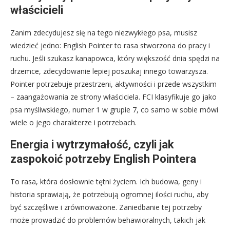
właścicieli
Zanim zdecydujesz się na tego niezwykłego psa, musisz
wiedzieć jedno: English Pointer to rasa stworzona do pracy i
ruchu. Jeśli szukasz kanapowca, który większość dnia spędzi na
drzemce, zdecydowanie lepiej poszukaj innego towarzysza.
Pointer potrzebuje przestrzeni, aktywności i przede wszystkim
– zaangażowania ze strony właściciela. FCI klasyfikuje go jako
psa myśliwskiego, numer 1 w grupie 7, co samo w sobie mówi
wiele o jego charakterze i potrzebach.
Energia i wytrzymałość, czyli jak
zaspokoić potrzeby English Pointera
To rasa, która dosłownie tętni życiem. Ich budowa, geny i
historia sprawiają, że potrzebują ogromnej ilości ruchu, aby
być szczęśliwe i zrównoważone. Zaniedbanie tej potrzeby
może prowadzić do problemów behawioralnych, takich jak