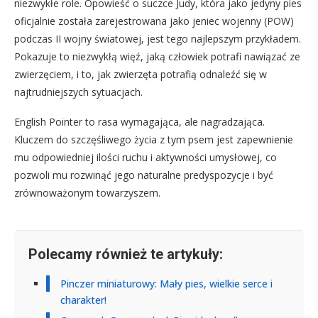
niezwykłe role. Opowieść o suczce Judy, która jako jedyny pies
oficjalnie została zarejestrowana jako jeniec wojenny (POW)
podczas II wojny światowej, jest tego najlepszym przykładem.
Pokazuje to niezwykłą więź, jaką człowiek potrafi nawiązać ze
zwierzęciem, i to, jak zwierzęta potrafią odnaleźć się w
najtrudniejszych sytuacjach.
English Pointer to rasa wymagająca, ale nagradzająca.
Kluczem do szczęśliwego życia z tym psem jest zapewnienie
mu odpowiedniej ilości ruchu i aktywności umysłowej, co
pozwoli mu rozwinąć jego naturalne predyspozycje i być
zrównoważonym towarzyszem.
Polecamy również te artykuły:
Pinczer miniaturowy: Mały pies, wielkie serce i
charakter!