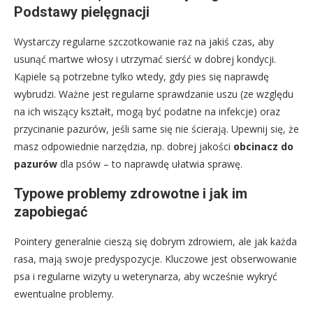
Podstawy pielęgnacji
Wystarczy regularne szczotkowanie raz na jakiś czas, aby
usunąć martwe włosy i utrzymać sierść w dobrej kondycji.
Kąpiele są potrzebne tylko wtedy, gdy pies się naprawdę
wybrudzi. Ważne jest regularne sprawdzanie uszu (ze względu
na ich wiszący kształt, mogą być podatne na infekcje) oraz
przycinanie pazurów, jeśli same się nie ścierają. Upewnij się, że
masz odpowiednie narzędzia, np. dobrej jakości
obcinacz do
pazurów
dla psów – to naprawdę ułatwia sprawę.
Typowe problemy zdrowotne i jak im
zapobiegać
Pointery generalnie cieszą się dobrym zdrowiem, ale jak każda
rasa, mają swoje predyspozycje. Kluczowe jest obserwowanie
psa i regularne wizyty u weterynarza, aby wcześnie wykryć
ewentualne problemy.