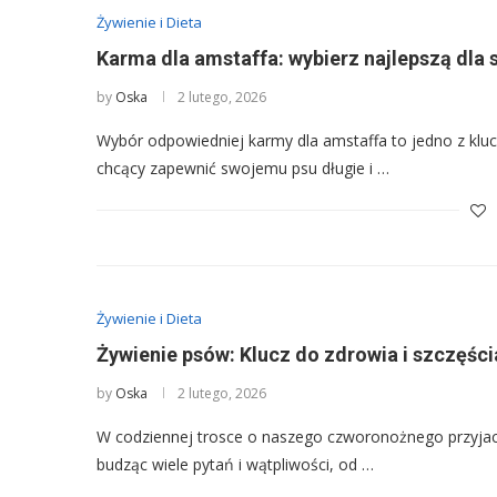
Żywienie i Dieta
Karma dla amstaffa: wybierz najlepszą dla
by
Oska
2 lutego, 2026
Wybór odpowiedniej karmy dla amstaffa to jedno z kl
chcący zapewnić swojemu psu długie i …
Żywienie i Dieta
Żywienie psów: Klucz do zdrowia i szczęśc
by
Oska
2 lutego, 2026
W codziennej trosce o naszego czworonożnego przyjaci
budząc wiele pytań i wątpliwości, od …