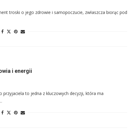
nt troski o jego zdrowie i samopoczucie, zwłaszcza biorąc pod
wia i energii
rzyjaciela to jedna z kluczowych decyzji, która ma
 …