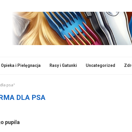
Opieka i Pielęgnacja
Rasy i Gatunki
Uncategorized
Zdr
 dla psa"
RMA DLA PSA
o pupila