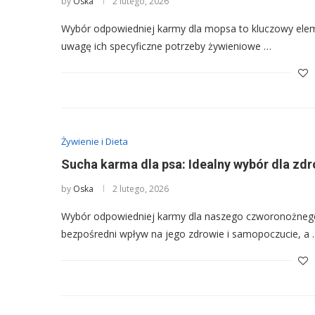
by
Oska
2 lutego, 2026
Wybór odpowiedniej karmy dla mopsa to kluczowy eleme
uwagę ich specyficzne potrzeby żywieniowe …
Żywienie i Dieta
Sucha karma dla psa: Idealny wybór dla zdro
by
Oska
2 lutego, 2026
Wybór odpowiedniej karmy dla naszego czworonożnego p
bezpośredni wpływ na jego zdrowie i samopoczucie, a