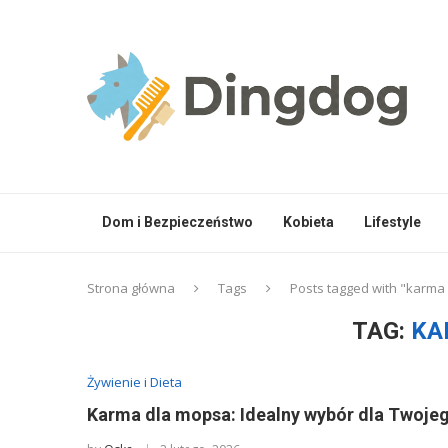
Dom i Bezpieczeństwo
Kobieta
Lifestyle
Strona główna
Tags
Posts tagged with "karma
TAG:
KA
Żywienie i Dieta
Karma dla mopsa: Idealny wybór dla Twojeg