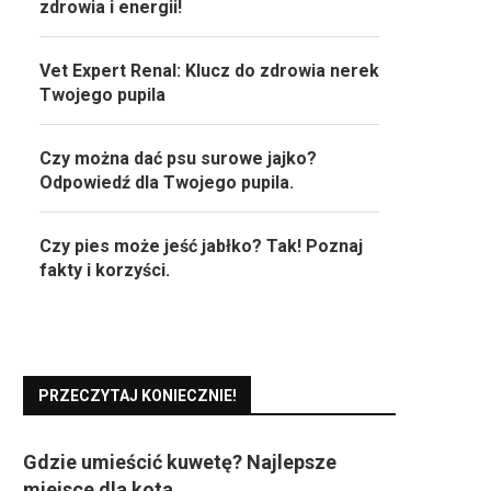
zdrowia i energii!
Vet Expert Renal: Klucz do zdrowia nerek
Twojego pupila
Czy można dać psu surowe jajko?
Odpowiedź dla Twojego pupila.
Czy pies może jeść jabłko? Tak! Poznaj
fakty i korzyści.
PRZECZYTAJ KONIECZNIE!
Gdzie umieścić kuwetę? Najlepsze
miejsce dla kota.