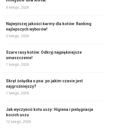
6 lutego, 2026
Najwyższej jakości karmy dla kotów: Ranking
najlepszych wyborów!
2 lutego, 2026
Szare rasy kotów: Odkryj najpiękniejsze
umaszczenie!
1 lutego, 2026
Skręt żołądka u psa: po jakim czasie jest
najgroźniejszy?
1 lutego, 2026
Jak wyczyścić kotu uszy: Higiena i pielęgnacja
kocich uszu
12 lutego, 2026