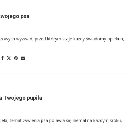
 swojego psa
uczowych wyzwań, przed którym staje każdy świadomy opiekun,
ia Twojego pupila
ela, temat żywienia psa pojawia się niemal na każdym kroku,