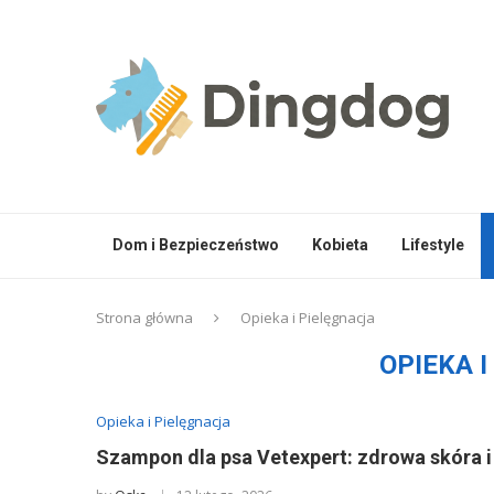
Dom i Bezpieczeństwo
Kobieta
Lifestyle
Strona główna
Opieka i Pielęgnacja
OPIEKA 
Opieka i Pielęgnacja
Szampon dla psa Vetexpert: zdrowa skóra i 