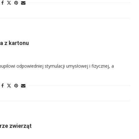
a z kartonu
upilowi odpowiedniej stymulacji umysłowej i fizycznej, a
trze zwierząt