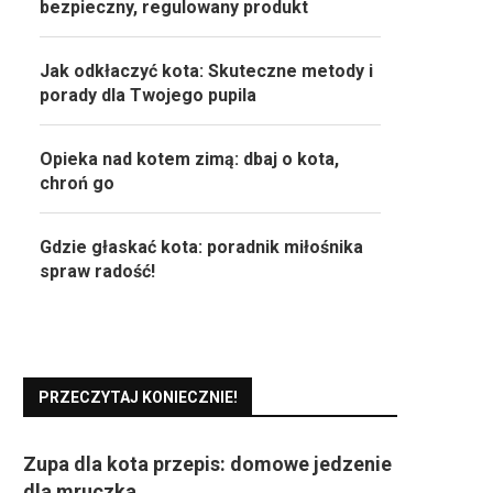
bezpieczny, regulowany produkt
Jak odkłaczyć kota: Skuteczne metody i
porady dla Twojego pupila
Opieka nad kotem zimą: dbaj o kota,
chroń go
Gdzie głaskać kota: poradnik miłośnika
spraw radość!
PRZECZYTAJ KONIECZNIE!
Zupa dla kota przepis: domowe jedzenie
dla mruczka