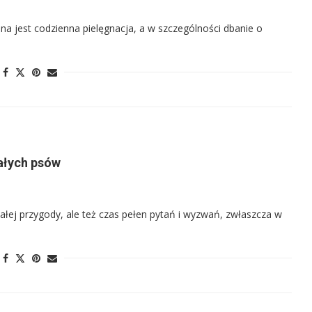
a jest codzienna pielęgnacja, a w szczególności dbanie o
ałych psów
ałej przygody, ale też czas pełen pytań i wyzwań, zwłaszcza w