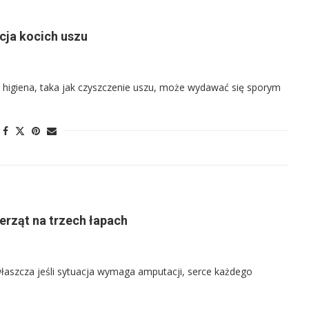
acja kocich uszu
igiena, taka jak czyszczenie uszu, może wydawać się sporym
ierząt na trzech łapach
łaszcza jeśli sytuacja wymaga amputacji, serce każdego