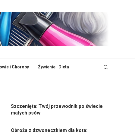
owie i Choroby
Żywienie i Dieta
Szczenięta: Twój przewodnik po świecie
małych psów
Obroża z dzwoneczkiem dla kota: