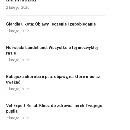
2 lutego, 2026
Giardia u kota: Objawy, leczenie i zapobieganie
1 lutego, 2026
Norweski Lundehund: Wszystko o tej niezwykłej
rasie
1 lutego, 2026
Babejsza choroba u psa: objawy, na które musisz
uważać
1 lutego, 2026
Vet Expert Renal: Klucz do zdrowia nerek Twojego
pupila
2 lutego, 2026