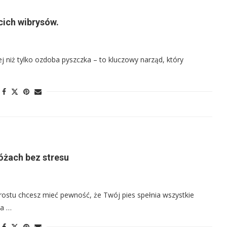
cich wibrysów.
j niż tylko ozdoba pyszczka – to kluczowy narząd, który
óżach bez stresu
ostu chcesz mieć pewność, że Twój pies spełnia wszystkie
la …