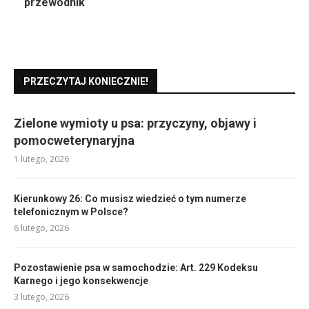
przewodnik
PRZECZYTAJ KONIECZNIE!
Zielone wymioty u psa: przyczyny, objawy i
pomocweterynaryjna
1 lutego, 2026
Kierunkowy 26: Co musisz wiedzieć o tym numerze
telefonicznym w Polsce?
6 lutego, 2026
Pozostawienie psa w samochodzie: Art. 229 Kodeksu
Karnego i jego konsekwencje
3 lutego, 2026