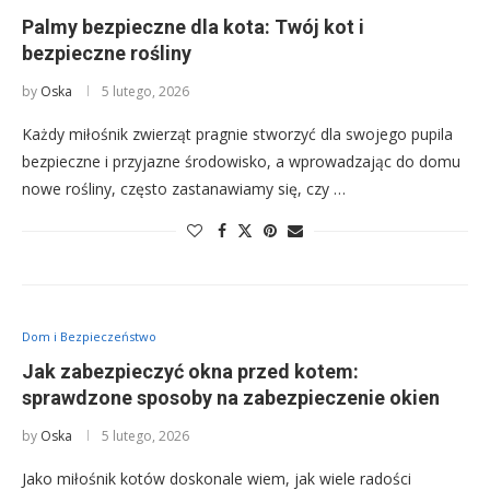
Palmy bezpieczne dla kota: Twój kot i
bezpieczne rośliny
by
Oska
5 lutego, 2026
Każdy miłośnik zwierząt pragnie stworzyć dla swojego pupila
bezpieczne i przyjazne środowisko, a wprowadzając do domu
nowe rośliny, często zastanawiamy się, czy …
Dom i Bezpieczeństwo
Jak zabezpieczyć okna przed kotem:
sprawdzone sposoby na zabezpieczenie okien
by
Oska
5 lutego, 2026
Jako miłośnik kotów doskonale wiem, jak wiele radości