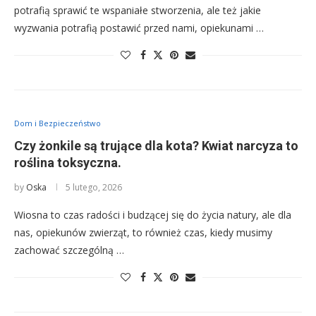
potrafią sprawić te wspaniałe stworzenia, ale też jakie
wyzwania potrafią postawić przed nami, opiekunami …
Dom i Bezpieczeństwo
Czy żonkile są trujące dla kota? Kwiat narcyza to
roślina toksyczna.
by
Oska
5 lutego, 2026
Wiosna to czas radości i budzącej się do życia natury, ale dla
nas, opiekunów zwierząt, to również czas, kiedy musimy
zachować szczególną …