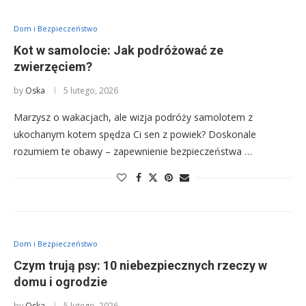
Dom i Bezpieczeństwo
Kot w samolocie: Jak podróżować ze
zwierzęciem?
by
Oska
5 lutego, 2026
Marzysz o wakacjach, ale wizja podróży samolotem z
ukochanym kotem spędza Ci sen z powiek? Doskonale
rozumiem te obawy – zapewnienie bezpieczeństwa …
Dom i Bezpieczeństwo
Czym trują psy: 10 niebezpiecznych rzeczy w
domu i ogrodzie
by
Oska
5 lutego, 2026