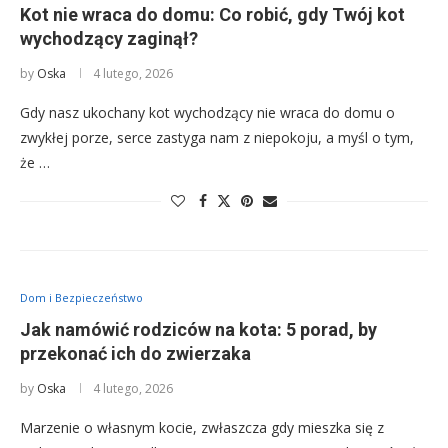
Kot nie wraca do domu: Co robić, gdy Twój kot
wychodzący zaginął?
by
Oska
4 lutego, 2026
Gdy nasz ukochany kot wychodzący nie wraca do domu o
zwykłej porze, serce zastyga nam z niepokoju, a myśl o tym,
że …
Dom i Bezpieczeństwo
Jak namówić rodziców na kota: 5 porad, by
przekonać ich do zwierzaka
by
Oska
4 lutego, 2026
Marzenie o własnym kocie, zwłaszcza gdy mieszka się z