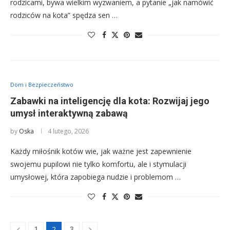
rodzicami, bywa wielkim wyzwaniem, a pytanie „jak namówić
rodziców na kota” spędza sen …
Dom i Bezpieczeństwo
Zabawki na inteligencję dla kota: Rozwijaj jego
umysł interaktywną zabawą
by
Oska
4 lutego, 2026
Każdy miłośnik kotów wie, jak ważne jest zapewnienie
swojemu pupilowi nie tylko komfortu, ale i stymulacji
umysłowej, która zapobiega nudzie i problemom …
2
1
3