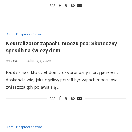
Dom i Bezpieczeństwo
Neutralizator zapachu moczu psa: Skuteczny
sposób na świeży dom
by
Oska
4 lutego, 2026
Każdy z nas, kto dzieli dom z czworonożnym przyjacielem,
doskonale wie, jak uciążliwy potrafi być zapach moczu psa,
zwłaszcza gdy pojawia się …
Dom i Bezpieczeństwo