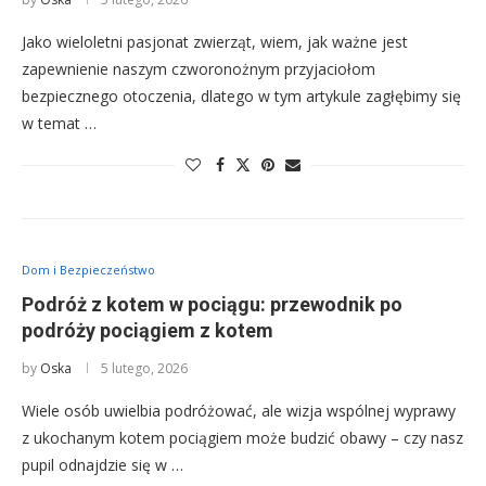
Jako wieloletni pasjonat zwierząt, wiem, jak ważne jest
zapewnienie naszym czworonożnym przyjaciołom
bezpiecznego otoczenia, dlatego w tym artykule zagłębimy się
w temat …
Dom i Bezpieczeństwo
Podróż z kotem w pociągu: przewodnik po
podróży pociągiem z kotem
by
Oska
5 lutego, 2026
Wiele osób uwielbia podróżować, ale wizja wspólnej wyprawy
z ukochanym kotem pociągiem może budzić obawy – czy nasz
pupil odnajdzie się w …