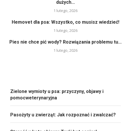
dużych...
1 lutego, 2026
Hemovet dla psa: Wszystko, co musisz wiedzieć!
1 lutego, 2026
Pies nie chce pić wody? Rozwiązania problemu tu...
1 lutego, 2026
Zielone wymioty u psa: przyczyny, objawy i
pomocweterynaryjna
Pasożyty u zwierząt: Jak rozpoznać i zwalczać?