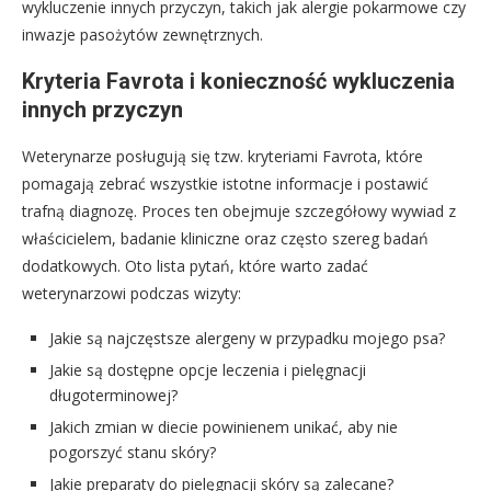
wykluczenie innych przyczyn, takich jak alergie pokarmowe czy
inwazje pasożytów zewnętrznych.
Kryteria Favrota i konieczność wykluczenia
innych przyczyn
Weterynarze posługują się tzw. kryteriami Favrota, które
pomagają zebrać wszystkie istotne informacje i postawić
trafną diagnozę. Proces ten obejmuje szczegółowy wywiad z
właścicielem, badanie kliniczne oraz często szereg badań
dodatkowych. Oto lista pytań, które warto zadać
weterynarzowi podczas wizyty:
Jakie są najczęstsze alergeny w przypadku mojego psa?
Jakie są dostępne opcje leczenia i pielęgnacji
długoterminowej?
Jakich zmian w diecie powinienem unikać, aby nie
pogorszyć stanu skóry?
Jakie preparaty do pielęgnacji skóry są zalecane?