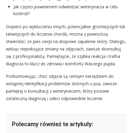
Jak często powinienem odwiedzać weterynarza w celu
kontroli?
Dopiero po wykluczeniu innych, potencjalnie groźniejszych lub
łatwiejszych do leczenia chorób, można z pewnością
stwierdzić, że pies cierpi na atopowe zapalenie skóry. Dlatego,
widząc niepokojące zmiany na zdjęciach, zawsze skonsultuj
się z profesjonalistą. Pamiętajcie, że szybka reakcja i trafna
diagnoza to klucz do zdrowia i komfortu Waszego pupila.
Podsumowując, choć zdjęcia są cennym narzędziem do
wstępnej identyfikacji problemów skórnych u psa, zawsze
pamiętaj o konsultacji z weterynarzem, który postawi
ostateczną diagnozę i zaleci odpowiednie leczenie.
Polecamy również te artykuły: