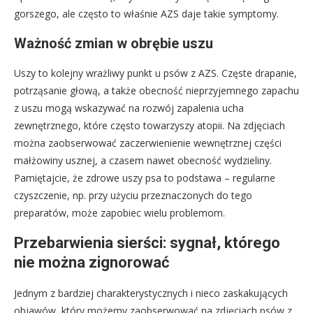
gorszego, ale często to właśnie AZS daje takie symptomy.
Ważność zmian w obrębie uszu
Uszy to kolejny wrażliwy punkt u psów z AZS. Częste drapanie,
potrząsanie głową, a także obecność nieprzyjemnego zapachu
z uszu mogą wskazywać na rozwój zapalenia ucha
zewnętrznego, które często towarzyszy atopii. Na zdjęciach
można zaobserwować zaczerwienienie wewnętrznej części
małżowiny usznej, a czasem nawet obecność wydzieliny.
Pamiętajcie, że zdrowe uszy psa to podstawa – regularne
czyszczenie, np. przy użyciu przeznaczonych do tego
preparatów, może zapobiec wielu problemom.
Przebarwienia sierści: sygnał, którego
nie można zignorować
Jednym z bardziej charakterystycznych i nieco zaskakujących
objawów, który możemy zaobserwować na zdjęciach psów z