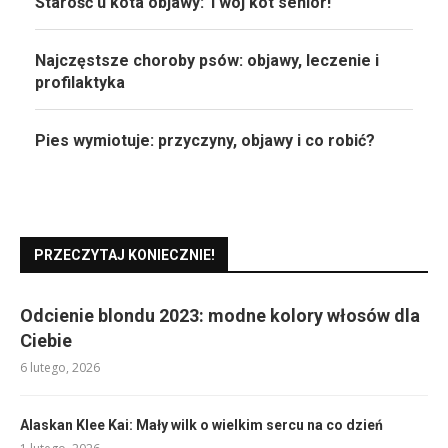
Starość u kota objawy: Twój kot senior!
Najczęstsze choroby psów: objawy, leczenie i
profilaktyka
Pies wymiotuje: przyczyny, objawy i co robić?
PRZECZYTAJ KONIECZNIE!
Odcienie blondu 2023: modne kolory włosów dla
Ciebie
6 lutego, 2026
Alaskan Klee Kai: Mały wilk o wielkim sercu na co dzień