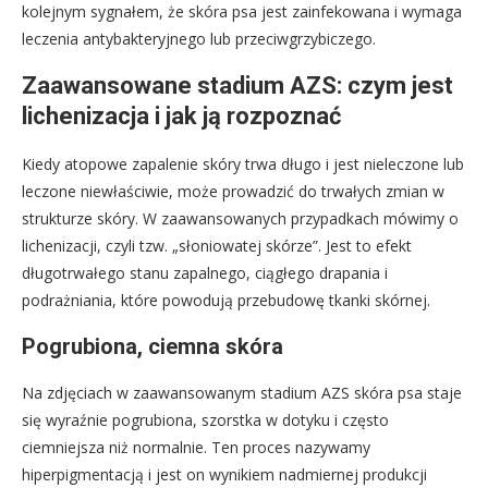
kolejnym sygnałem, że skóra psa jest zainfekowana i wymaga
leczenia antybakteryjnego lub przeciwgrzybiczego.
Zaawansowane stadium AZS: czym jest
lichenizacja i jak ją rozpoznać
Kiedy atopowe zapalenie skóry trwa długo i jest nieleczone lub
leczone niewłaściwie, może prowadzić do trwałych zmian w
strukturze skóry. W zaawansowanych przypadkach mówimy o
lichenizacji, czyli tzw. „słoniowatej skórze”. Jest to efekt
długotrwałego stanu zapalnego, ciągłego drapania i
podrażniania, które powodują przebudowę tkanki skórnej.
Pogrubiona, ciemna skóra
Na zdjęciach w zaawansowanym stadium AZS skóra psa staje
się wyraźnie pogrubiona, szorstka w dotyku i często
ciemniejsza niż normalnie. Ten proces nazywamy
hiperpigmentacją i jest on wynikiem nadmiernej produkcji