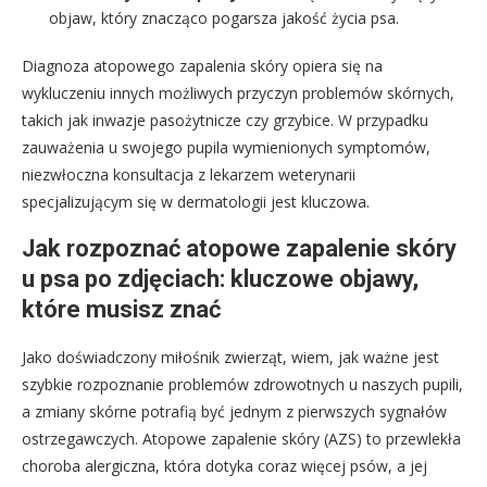
objaw, który znacząco pogarsza jakość życia psa.
Diagnoza atopowego zapalenia skóry opiera się na
wykluczeniu innych możliwych przyczyn problemów skórnych,
takich jak inwazje pasożytnicze czy grzybice. W przypadku
zauważenia u swojego pupila wymienionych symptomów,
niezwłoczna konsultacja z lekarzem weterynarii
specjalizującym się w dermatologii jest kluczowa.
Jak rozpoznać atopowe zapalenie skóry
u psa po zdjęciach: kluczowe objawy,
które musisz znać
Jako doświadczony miłośnik zwierząt, wiem, jak ważne jest
szybkie rozpoznanie problemów zdrowotnych u naszych pupili,
a zmiany skórne potrafią być jednym z pierwszych sygnałów
ostrzegawczych. Atopowe zapalenie skóry (AZS) to przewlekła
choroba alergiczna, która dotyka coraz więcej psów, a jej