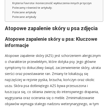
Kryteria Favrota i konieczność wykluczenia innych przyczyn
Polecamy również te artykuły:
Polecane artykuły
Polecane artykuły
Atopowe zapalenie skóry u psa zdjęcia
Atopowe zapalenie skóry u psa: Kluczowe
informacje
Atopowe zapalenie skóry (AZS) jest schorzeniem alergicznym
o charakterze przewlekłym, które dotyka psy. Jego główne
symptomy to dokuczliwy świąd, zaczerwienienie skóry, utrata
sierści oraz powstawanie ran. Zmiany te lokalizują się
najczęściej w rejonie pyska, brzucha, kończyn oraz okolic
uszu. Skóra psa dotkniętego AZS bywa przesuszona i
łuszcząca się, co skłania zwierzę do intensywnego drapania,
wygryzania oraz ocierania się o meble. Zminimalizowanie
objawów wymaga stałego nadzoru weterynaryjnego, w tym