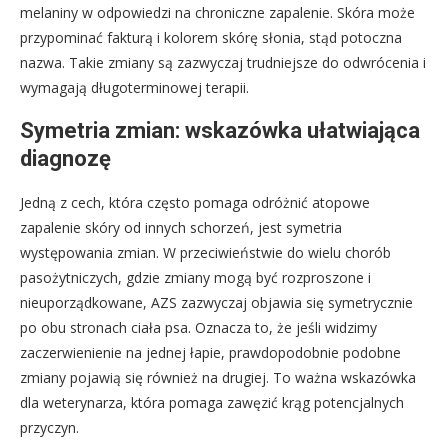
melaniny w odpowiedzi na chroniczne zapalenie. Skóra może
przypominać fakturą i kolorem skórę słonia, stąd potoczna
nazwa. Takie zmiany są zazwyczaj trudniejsze do odwrócenia i
wymagają długoterminowej terapii.
Symetria zmian: wskazówka ułatwiająca
diagnozę
Jedną z cech, która często pomaga odróżnić atopowe
zapalenie skóry od innych schorzeń, jest symetria
występowania zmian. W przeciwieństwie do wielu chorób
pasożytniczych, gdzie zmiany mogą być rozproszone i
nieuporządkowane, AZS zazwyczaj objawia się symetrycznie
po obu stronach ciała psa. Oznacza to, że jeśli widzimy
zaczerwienienie na jednej łapie, prawdopodobnie podobne
zmiany pojawią się również na drugiej. To ważna wskazówka
dla weterynarza, która pomaga zawęzić krąg potencjalnych
przyczyn.