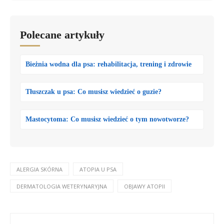
Polecane artykuły
Bieżnia wodna dla psa: rehabilitacja, trening i zdrowie
Tłuszczak u psa: Co musisz wiedzieć o guzie?
Mastocytoma: Co musisz wiedzieć o tym nowotworze?
ALERGIA SKÓRNA
ATOPIA U PSA
DERMATOLOGIA WETERYNARYJNA
OBJAWY ATOPII