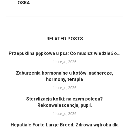
OSKA
RELATED POSTS
Przepuklina pępkowa u psa: Co musisz wiedzieć o...
1 lutego, 2026
Zaburzenia hormonalne u kotów: nadnercze,
hormony, terapia
1 lutego, 2026
Sterylizacja kotki: na czym polega?
Rekonwalescencja, pupil.
1 lutego, 2026
Hepatiale Forte Large Breed: Zdrowa wątroba dla