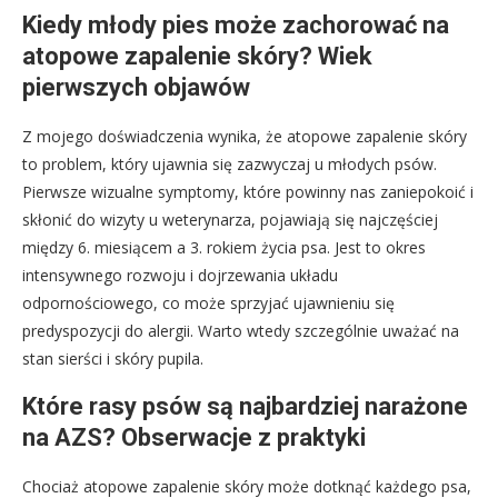
Kiedy młody pies może zachorować na
atopowe zapalenie skóry? Wiek
pierwszych objawów
Z mojego doświadczenia wynika, że atopowe zapalenie skóry
to problem, który ujawnia się zazwyczaj u młodych psów.
Pierwsze wizualne symptomy, które powinny nas zaniepokoić i
skłonić do wizyty u weterynarza, pojawiają się najczęściej
między 6. miesiącem a 3. rokiem życia psa. Jest to okres
intensywnego rozwoju i dojrzewania układu
odpornościowego, co może sprzyjać ujawnieniu się
predyspozycji do alergii. Warto wtedy szczególnie uważać na
stan sierści i skóry pupila.
Które rasy psów są najbardziej narażone
na AZS? Obserwacje z praktyki
Chociaż atopowe zapalenie skóry może dotknąć każdego psa,