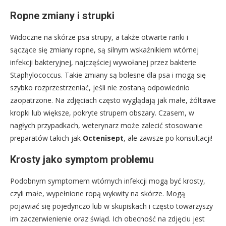
Ropne zmiany i strupki
Widoczne na skórze psa strupy, a także otwarte ranki i
sączące się zmiany ropne, są silnym wskaźnikiem wtórnej
infekcji bakteryjnej, najczęściej wywołanej przez bakterie
Staphylococcus. Takie zmiany są bolesne dla psa i mogą się
szybko rozprzestrzeniać, jeśli nie zostaną odpowiednio
zaopatrzone. Na zdjęciach często wyglądają jak małe, żółtawe
kropki lub większe, pokryte strupem obszary. Czasem, w
nagłych przypadkach, weterynarz może zalecić stosowanie
preparatów takich jak
Octenisept
, ale zawsze po konsultacji!
Krosty jako symptom problemu
Podobnym symptomem wtórnych infekcji mogą być krosty,
czyli małe, wypełnione ropą wykwity na skórze. Mogą
pojawiać się pojedynczo lub w skupiskach i często towarzyszy
im zaczerwienienie oraz świąd. Ich obecność na zdjęciu jest