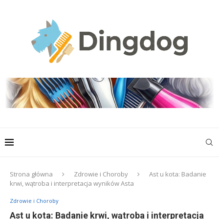
Strona główna
Zdrowie i Choroby
Ast u kota: Badanie
krwi, wątroba i interpretacja wyników Asta
Zdrowie i Choroby
Ast u kota: Badanie krwi, wątroba i interpretacja