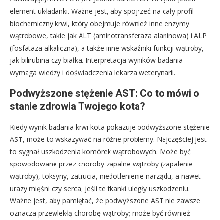
element układanki. Ważne jest, aby spojrzeć na cały profil
biochemiczny krwi, który obejmuje również inne enzymy
wątrobowe, takie jak ALT (aminotransferaza alaninowa) i ALP
(fosfataza alkaliczna), a także inne wskaźniki funkcji wątroby,
jak bilirubina czy białka. Interpretacja wyników badania
wymaga wiedzy i doświadczenia lekarza weterynarii.
Podwyższone stężenie AST: Co to mówi o
stanie zdrowia Twojego kota?
Kiedy wynik badania krwi kota pokazuje podwyższone stężenie
AST, może to wskazywać na różne problemy. Najczęściej jest
to sygnał uszkodzenia komórek wątrobowych. Może być
spowodowane przez choroby zapalne wątroby (zapalenie
wątroby), toksyny, zatrucia, niedotlenienie narządu, a nawet
urazy mięśni czy serca, jeśli te tkanki uległy uszkodzeniu.
Ważne jest, aby pamiętać, że podwyższone AST nie zawsze
oznacza przewlekłą chorobę wątroby; może być również