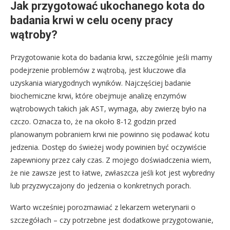
Jak przygotować ukochanego kota do
badania krwi w celu oceny pracy
wątroby?
Przygotowanie kota do badania krwi, szczególnie jeśli mamy
podejrzenie problemów z wątrobą, jest kluczowe dla
uzyskania wiarygodnych wyników. Najczęściej badanie
biochemiczne krwi, które obejmuje analizę enzymów
wątrobowych takich jak AST, wymaga, aby zwierzę było na
czczo. Oznacza to, że na około 8-12 godzin przed
planowanym pobraniem krwi nie powinno się podawać kotu
jedzenia. Dostęp do świeżej wody powinien być oczywiście
zapewniony przez cały czas. Z mojego doświadczenia wiem,
że nie zawsze jest to łatwe, zwłaszcza jeśli kot jest wybredny
lub przyzwyczajony do jedzenia o konkretnych porach.
Warto wcześniej porozmawiać z lekarzem weterynarii o
szczegółach – czy potrzebne jest dodatkowe przygotowanie,