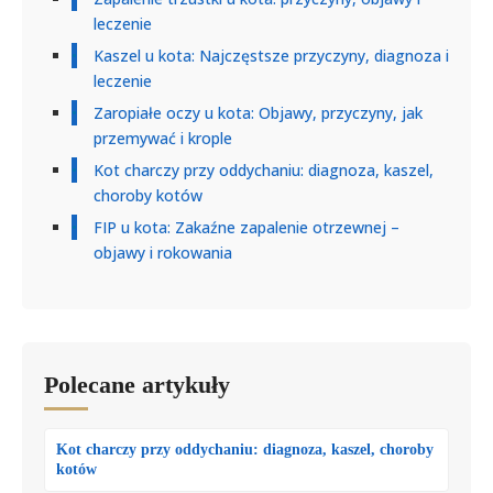
leczenie
Kaszel u kota: Najczęstsze przyczyny, diagnoza i
leczenie
Zaropiałe oczy u kota: Objawy, przyczyny, jak
przemywać i krople
Kot charczy przy oddychaniu: diagnoza, kaszel,
choroby kotów
FIP u kota: Zakaźne zapalenie otrzewnej –
objawy i rokowania
Polecane artykuły
Kot charczy przy oddychaniu: diagnoza, kaszel, choroby
kotów