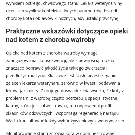
wynikiem ostrego, chwilowego stanu. Lekarz weterynaryjny
oceni ten wynik w kontekście innych parametrów, historii
choroby kota i objawów klinicznych, aby ustalić przyczynę.
Praktyczne wskazówki dotyczące opieki
nad kotem z chorobą wątroby
Opieka nad kotem z chorobą wątroby wymaga
zaangażowania i konsekwencji, ale z pewnością można
znacząco poprawić jakość życia takiego zwierzęcia i
przedłużyć mu życie. Kluczowe jest ścisłe przestrzeganie
zaleceń lekarza weterynarii, zarówno w kwestii podawania
leków, jak i diety. Z mojego doświadczenia wynika, że koty z
problemami z wątrobą często potrzebują specjalistycznej
karmy, która jest łatwostrawna, ma odpowiedni profil
składników odżywczych i wspomaga regenerację narządu.
Warto konsultować każdy wybór żywieniowy z weterynarzem.
Monitorowanie stanu zdrowia kota w domu jest równie