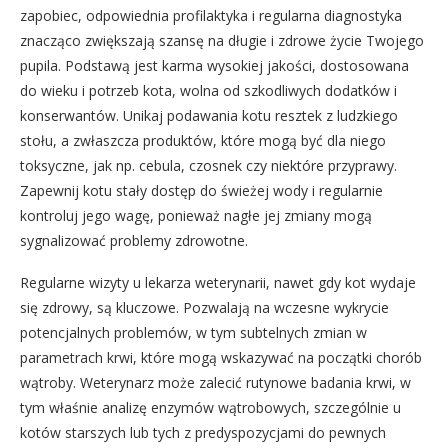
zapobiec, odpowiednia profilaktyka i regularna diagnostyka
znacząco zwiększają szansę na długie i zdrowe życie Twojego
pupila. Podstawą jest karma wysokiej jakości, dostosowana
do wieku i potrzeb kota, wolna od szkodliwych dodatków i
konserwantów. Unikaj podawania kotu resztek z ludzkiego
stołu, a zwłaszcza produktów, które mogą być dla niego
toksyczne, jak np. cebula, czosnek czy niektóre przyprawy.
Zapewnij kotu stały dostęp do świeżej wody i regularnie
kontroluj jego wagę, ponieważ nagłe jej zmiany mogą
sygnalizować problemy zdrowotne.
Regularne wizyty u lekarza weterynarii, nawet gdy kot wydaje
się zdrowy, są kluczowe. Pozwalają na wczesne wykrycie
potencjalnych problemów, w tym subtelnych zmian w
parametrach krwi, które mogą wskazywać na początki chorób
wątroby. Weterynarz może zalecić rutynowe badania krwi, w
tym właśnie analizę enzymów wątrobowych, szczególnie u
kotów starszych lub tych z predyspozycjami do pewnych