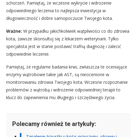
schorzeń. Pamiętaj, że wczesne wykrycie i wdrożenie
odpowiedniego leczenia to najlepsza inwestycja w
długowieczność i dobre samopoczucie Twojego kota.
Ważne:
W przypadku jakichkolwiek wątpliwości co do zdrowia
kota, zawsze skonsultuj się z lekarzem weterynarii. Tylko
specjalista jest w stanie postawić trafną diagnozę i zalecić
odpowiednie leczenie.
Pamiętaj, że regularne badania krwi, zwłaszcza te oceniające
enzymy wątrobowe takie jak AST, są nieocenione w
monitorowaniu zdrowia Twojego kota. Wczesne rozpoznanie
problemów z wątrobą i wdrożenie odpowiedniej terapii to
klucz do zapewnienia mu długiego i szczęśliwego życia.
Polecamy również te artykuły:
Zapalenie trzustki u kota: przyczyny, objawy i