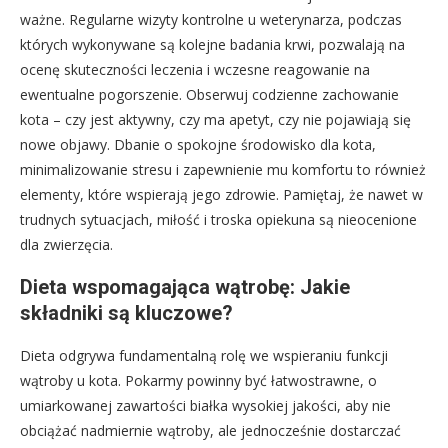
ważne. Regularne wizyty kontrolne u weterynarza, podczas
których wykonywane są kolejne badania krwi, pozwalają na
ocenę skuteczności leczenia i wczesne reagowanie na
ewentualne pogorszenie. Obserwuj codzienne zachowanie
kota – czy jest aktywny, czy ma apetyt, czy nie pojawiają się
nowe objawy. Dbanie o spokojne środowisko dla kota,
minimalizowanie stresu i zapewnienie mu komfortu to również
elementy, które wspierają jego zdrowie. Pamiętaj, że nawet w
trudnych sytuacjach, miłość i troska opiekuna są nieocenione
dla zwierzęcia.
Dieta wspomagająca wątrobę: Jakie
składniki są kluczowe?
Dieta odgrywa fundamentalną rolę we wspieraniu funkcji
wątroby u kota. Pokarmy powinny być łatwostrawne, o
umiarkowanej zawartości białka wysokiej jakości, aby nie
obciążać nadmiernie wątroby, ale jednocześnie dostarczać