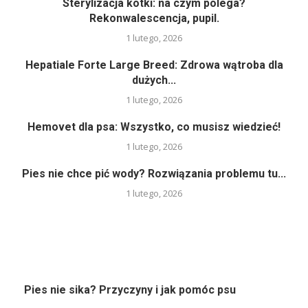
Sterylizacja kotki: na czym polega?
Rekonwalescencja, pupil.
1 lutego, 2026
Hepatiale Forte Large Breed: Zdrowa wątroba dla
dużych...
1 lutego, 2026
Hemovet dla psa: Wszystko, co musisz wiedzieć!
1 lutego, 2026
Pies nie chce pić wody? Rozwiązania problemu tu...
1 lutego, 2026
Pies nie sika? Przyczyny i jak pomóc psu