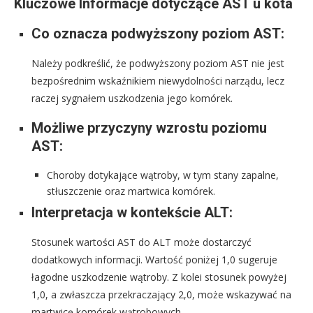
Kluczowe Informacje dotyczące AST u kota
Co oznacza podwyższony poziom AST:
Należy podkreślić, że podwyższony poziom AST nie jest
bezpośrednim wskaźnikiem niewydolności narządu, lecz
raczej sygnałem uszkodzenia jego komórek.
Możliwe przyczyny wzrostu poziomu
AST:
Choroby dotykające wątroby, w tym stany zapalne,
stłuszczenie oraz martwica komórek.
Interpretacja w kontekście ALT:
Stosunek wartości AST do ALT może dostarczyć
dodatkowych informacji. Wartość poniżej 1,0 sugeruje
łagodne uszkodzenie wątroby. Z kolei stosunek powyżej
1,0, a zwłaszcza przekraczający 2,0, może wskazywać na
martwicę komórek wątrobowych.