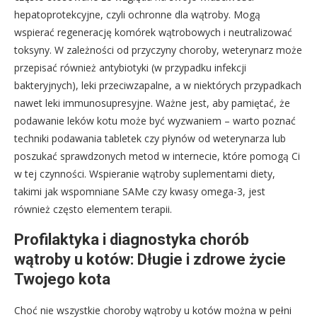
hepatoprotekcyjne, czyli ochronne dla wątroby. Mogą
wspierać regenerację komórek wątrobowych i neutralizować
toksyny. W zależności od przyczyny choroby, weterynarz może
przepisać również antybiotyki (w przypadku infekcji
bakteryjnych), leki przeciwzapalne, a w niektórych przypadkach
nawet leki immunosupresyjne. Ważne jest, aby pamiętać, że
podawanie leków kotu może być wyzwaniem – warto poznać
techniki podawania tabletek czy płynów od weterynarza lub
poszukać sprawdzonych metod w internecie, które pomogą Ci
w tej czynności. Wspieranie wątroby suplementami diety,
takimi jak wspomniane SAMe czy kwasy omega-3, jest
również często elementem terapii.
Profilaktyka i diagnostyka chorób
wątroby u kotów: Długie i zdrowe życie
Twojego kota
Choć nie wszystkie choroby wątroby u kotów można w pełni