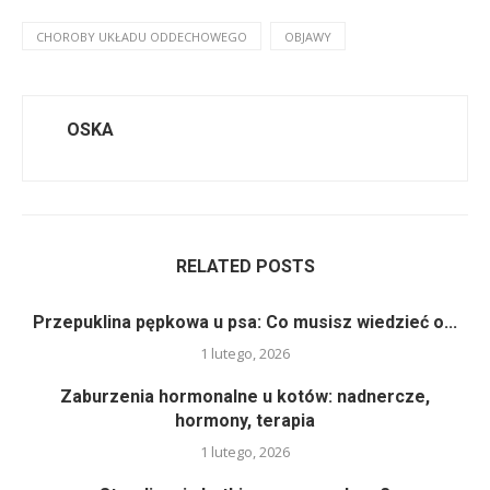
CHOROBY UKŁADU ODDECHOWEGO
OBJAWY
OSKA
RELATED POSTS
Przepuklina pępkowa u psa: Co musisz wiedzieć o...
1 lutego, 2026
Zaburzenia hormonalne u kotów: nadnercze,
hormony, terapia
1 lutego, 2026