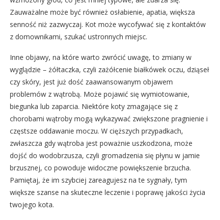
Zauważalne może być również osłabienie, apatia, większa
senność niż zazwyczaj. Kot może wycofywać się z kontaktów
z domownikami, szukać ustronnych miejsc.
Inne objawy, na które warto zwrócić uwagę, to zmiany w
wyglądzie – żółtaczka, czyli zażółcenie białkówek oczu, dziąseł
czy skóry, jest już dość zaawansowanym objawem
problemów z wątrobą. Może pojawić się wymiotowanie,
biegunka lub zaparcia. Niektóre koty zmagające się z
chorobami wątroby mogą wykazywać zwiększone pragnienie i
częstsze oddawanie moczu. W cięższych przypadkach,
zwłaszcza gdy wątroba jest poważnie uszkodzona, może
dojść do wodobrzusza, czyli gromadzenia się płynu w jamie
brzusznej, co powoduje widoczne powiększenie brzucha.
Pamiętaj, że im szybciej zareagujesz na te sygnały, tym
większe szanse na skuteczne leczenie i poprawę jakości życia
twojego kota.