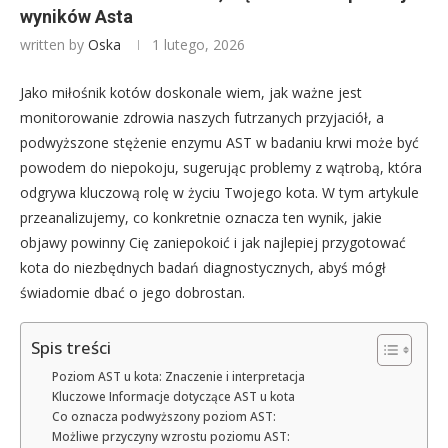
wyników Asta
written by
Oska
1 lutego, 2026
Jako miłośnik kotów doskonale wiem, jak ważne jest
monitorowanie zdrowia naszych futrzanych przyjaciół, a
podwyższone stężenie enzymu AST w badaniu krwi może być
powodem do niepokoju, sugerując problemy z wątrobą, która
odgrywa kluczową rolę w życiu Twojego kota. W tym artykule
przeanalizujemy, co konkretnie oznacza ten wynik, jakie
objawy powinny Cię zaniepokoić i jak najlepiej przygotować
kota do niezbędnych badań diagnostycznych, abyś mógł
świadomie dbać o jego dobrostan.
Spis treści
Poziom AST u kota: Znaczenie i interpretacja
Kluczowe Informacje dotyczące AST u kota
Co oznacza podwyższony poziom AST:
Możliwe przyczyny wzrostu poziomu AST: