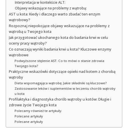
Interpretacja w kontekście ALT:
Objawy wskazujące na problemy z wątrobą:
AST u kota: Kiedy i dlaczego warto zbadać ten enzym
wątrobowy?
Rozpoznaj niepokojące objawy wskazujące na problemy z
wątrobą u Twojego kota
Jak przygotować ukochanego kota do badania krwi w celu
oceny pracy wątroby?
Co oznaczają wyniki badania krwi u kota? Kluczowe enzymy
wątrobowe
Podwyższone stężenie AST: Co to mówi o stanie zdrowia
Twojego kota?
Praktyczne wskazówki dotyczące opieki nad kotem z chorobą
wątroby
Dieta wspomagająca wątrobę: Jakie składniki są kluczowe?
Zastosowanie leków i suplementów w leczeniu chorób wątroby
u kota
Profilaktyka i diagnostyka chorób wątroby u kotów: Długie i
zdrowe życie Twojego kota
Polecamy również te artykuły:
Polecane artykuły
Polecane artykuły