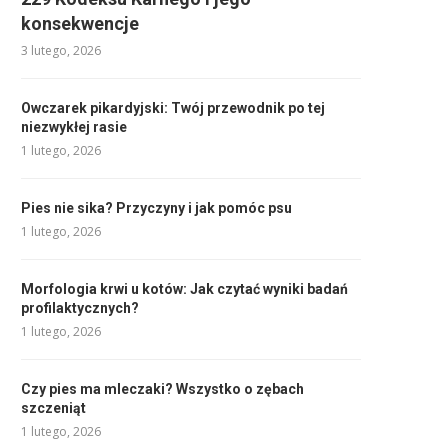
konsekwencje
3 lutego, 2026
Owczarek pikardyjski: Twój przewodnik po tej
niezwykłej rasie
1 lutego, 2026
Pies nie sika? Przyczyny i jak pomóc psu
1 lutego, 2026
Morfologia krwi u kotów: Jak czytać wyniki badań
profilaktycznych?
1 lutego, 2026
Czy pies ma mleczaki? Wszystko o zębach
szczeniąt
1 lutego, 2026