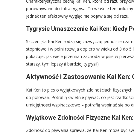
Charakterystyczną cechą Kai Ken, która od razu przyk
porównywane do futra tygrysa. To właśnie ten unikalny 
Jednak ten efektowny wygląd nie pojawia się od razu.
Tygrysie Umaszczenie Kai Ken: Kiedy P
Szczenięta Kai Ken rodzą się zazwyczaj jednolicie czarn
stopniowo i w pełni rozwija dopiero w wieku od 3 do 5 
pokazuje, jak wiele przemian zachodzi w psie w pierwsz
starszy, tym lepszy (i bardziej tygrysi!).
Aktywność i Zastosowanie Kai Ken: 
Kai Ken to pies o wyjątkowych zdolnościach fizycznych
do polowań. Potrafią świetnie pływać, co jest rzadkości
umiejętności wspinaczkowe – potrafią wspinać się po d
Wyjątkowe Zdolności Fizyczne Kai Ken:
Zdolność do pływania sprawia, że Kai Ken może być ś