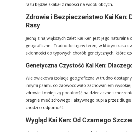
razu będzie skakał z radości na widok obcych.
Zdrowie i Bezpieczeństwo Kai Ken: 
Rasy
Jedną z największych zalet Kai Ken jest jego naturalna
geograficznej. Trudnodostępny teren, w którym rasa ewo
skłonności do typowych chorób genetycznych, które cz
Genetyczna Czystość Kai Ken: Dlaczeg
Wielowiekowa izolacja geograficzna w trudno dostępnyc
innymi psami, co zaowocowało zachowaniem wysokiej cz
zdrowie i mniejszą podatność na dziedziczne schorzen
pragnie mieć zdrowego i aktywnego pupila przez długie 
chodzi o odporność.
Wygląd Kai Ken: Od Czarnego Szczen