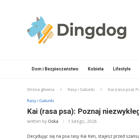
Dom i Bezpieczeństwo
Kobieta
Lifestyle
Strona główna
Rasy i Gatunki
Kai (rasa psa): 
Rasy i Gatunki
Kai (rasa psa): Poznaj niezwykłe
written by
Oska
1 lutego, 2026
Decydując się na psa rasy Kai Ken, stajesz przed szans