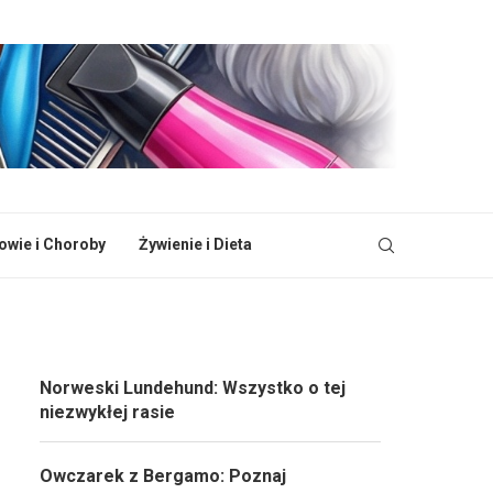
owie i Choroby
Żywienie i Dieta
Norweski Lundehund: Wszystko o tej
niezwykłej rasie
Owczarek z Bergamo: Poznaj