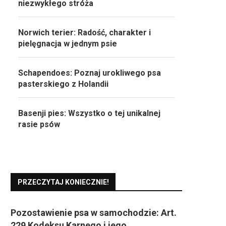
niezwykłego stróża
Norwich terier: Radość, charakter i
pielęgnacja w jednym psie
Schapendoes: Poznaj urokliwego psa
pasterskiego z Holandii
Basenji pies: Wszystko o tej unikalnej
rasie psów
PRZECZYTAJ KONIECZNIE!
Pozostawienie psa w samochodzie: Art.
229 Kodeksu Karnego i jego